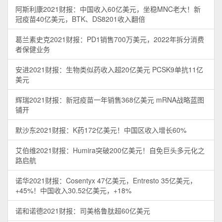
阿斯利康2021财报：中国收入60亿美元，坐稳MNC老大！新
冠疫苗40亿美元，BTK、DS8201收入翻倍
葛兰素史克2021财报：PD1销售700万美元，2022年拆分消费
者保健业务
安进2021财报：生物类似药收入超20亿美元 PCSK9单抗11亿
美元
辉瑞2021财报：新冠疫苗一年销售368亿美元 mRNA战略蓝图
铺开
默沙东2021财报：K药172亿美元！中国区收入增长60%
艾伯维2021财报：Humira突破200亿美元！自免巨头多元化之
路启航
诺华2021财报：Cosentyx 47亿美元，Entresto 35亿美元，
+45%！中国收入30.52亿美元，+18%
诺和诺德2021财报：司美格鲁肽超60亿美元