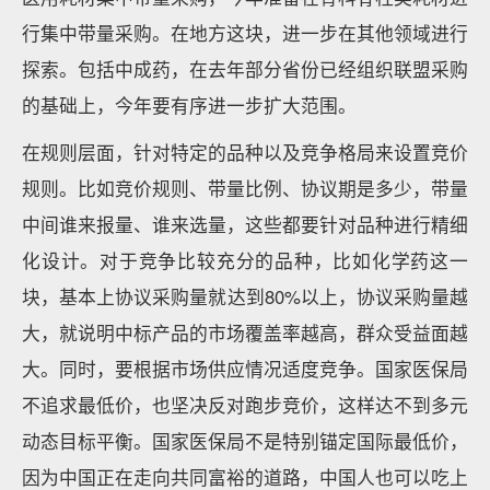
行集中带量采购。在地方这块，进一步在其他领域进行
探索。包括中成药，在去年部分省份已经组织联盟采购
的基础上，今年要有序进一步扩大范围。
在规则层面，针对特定的品种以及竞争格局来设置竞价
规则。比如竞价规则、带量比例、协议期是多少，带量
中间谁来报量、谁来选量，这些都要针对品种进行精细
化设计。对于竞争比较充分的品种，比如化学药这一
块，基本上协议采购量就达到80%以上，协议采购量越
大，就说明中标产品的市场覆盖率越高，群众受益面越
大。同时，要根据市场供应情况适度竞争。国家医保局
不追求最低价，也坚决反对跑步竞价，这样达不到多元
动态目标平衡。国家医保局不是特别锚定国际最低价，
因为中国正在走向共同富裕的道路，中国人也可以吃上