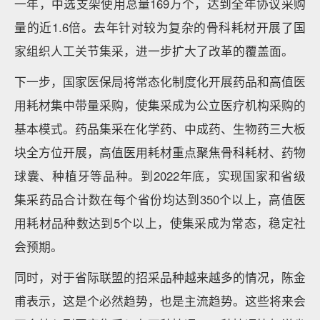
一年，中选支架使用总量169万个，达到全年协议采购
量的近1.6倍。去年针对较为复杂的骨科耗材开展了国
家组织人工关节集采，进一步扩大了改革的覆盖面。
下一步，国家医保局将常态化制度化开展药品和高值医
用耗材集中带量采购，使集采成为公立医疗机构采购的
基本模式。药品集采在化学药、中成药、生物药三大板
块全方位开展，高值医用耗材重点聚焦骨科耗材、药物
球囊、种植牙等品种。到2022年底，实现国家和省级
集采药品合计数在每个省份均达到350个以上，高值医
用耗材品种数达到5个以上，使集采成为常态，稳定社
会预期。
同时，对于省际联盟的招采品种越来越多的情况，陈金
甫表示，这是个必然趋势，也是主流趋势。这些将来会