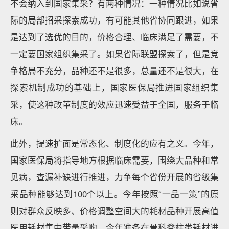
不会纳入到国家集采？有两种情况：一种情况比如说省
际的局部招采探索成功，有可能其他省协同跟进，如果
是达到了选优的目的，价格合理、临床满足了需要，不
一定要国家组织集采了。如果省际联盟探索了，但是竞
争格局不充分，品种还不是很多，总量还不是很大，在
探索机制成功的基础上，国家医保局推进国家组织集
采，使这种改革制度的效应迅速受益于全国，服务于临
床。
此外，提速扩面是常态化、制度化的应有之义。今年，
国家医保局将指导地方根据临床需要，围绕大品种和常
见病，查漏补缺进行推进，力争每个省份开展的省级集
采品种能够达到100个以上。今年按照“一品一策”的原
则对群众反映多、价格调整空间大的耗材品种开展高值
医用耗材集中带量采购，今年准备在骨科脊柱类耗材进