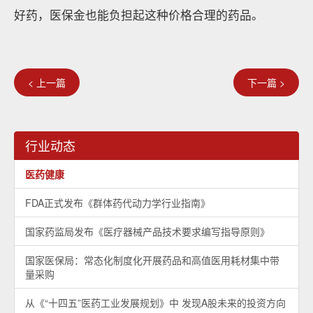
好药，医保金也能负担起这种价格合理的药品。
< 上一篇
下一篇 >
行业动态
医药健康
FDA正式发布《群体药代动力学行业指南》
国家药监局发布《医疗器械产品技术要求编写指导原则》
国家医保局：常态化制度化开展药品和高值医用耗材集中带
量采购
从《“十四五”医药工业发展规划》中 发现A股未来的投资方向