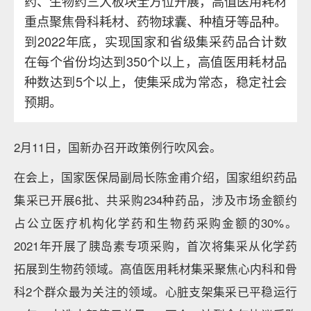
药、生物药三大板块全方位开展，高值医用耗材
重点聚焦骨科耗材、药物球囊、种植牙等品种。
到2022年底，实现国家和省级集采药品合计数
在每个省份均达到350个以上，高值医用耗材品
种数达到5个以上，使集采成为常态，稳定社会
预期。
2月11日，国新办召开政策例行吹风会。
在会上，国家医保局副局长陈金甫介绍，国家组织药品
集采已开展6批、共采购234种药品，涉及市场金额约
占公立医疗机构化学药和生物药采购金额的30%。
2021年开展了胰岛素专项采购，首次将集采从化学药
拓展到生物药领域。高值医用耗材集采聚焦心内科和骨
科2个群众最为关注的领域。心脏支架集采已平稳运行