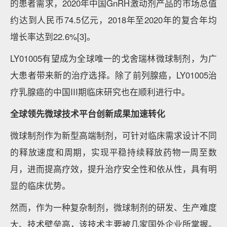
的患者需求，2020年中国GnRH激动剂产品的市场总值
约达到人民币74.5亿元，2018年至2020年的复合年均
增长率达到22.6%[3]。
LY01005有望成为全球唯一的戈舍瑞林微球制剂，为广
大患者带来新的治疗选择。除了前列腺癌，LY01005治
疗乳腺癌的中国III期临床研究也在顺利进行中。
全球领先微球技术平台创新成果加速转化
微球制剂作为新型高端制剂，可针对临床需求设计不同
的释放速度和周期，实现平稳持续释放药物一周至数
月，进而提高疗效，提升治疗安全性和依从性，具有明
显的临床优势。
然而，作为一种复杂制剂，微球制剂的研发、生产难度
大、技术壁垒高，该技术主要被几家国外企业所掌握。