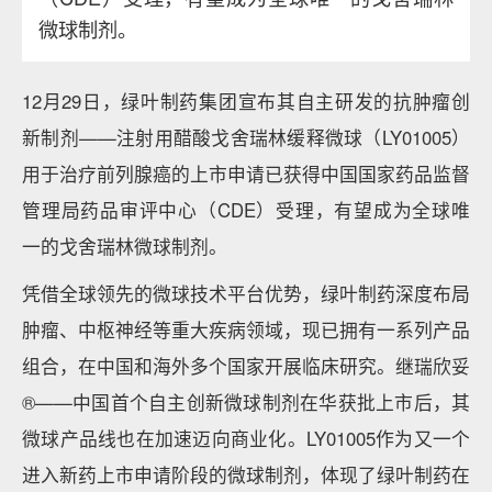
微球制剂。
12月29日，绿叶制药集团宣布其自主研发的抗肿瘤创
新制剂——注射用醋酸戈舍瑞林缓释微球（LY01005）
用于治疗前列腺癌的上市申请已获得中国国家药品监督
管理局药品审评中心（CDE）受理，有望成为全球唯
一的戈舍瑞林微球制剂。
凭借全球领先的微球技术平台优势，绿叶制药深度布局
肿瘤、中枢神经等重大疾病领域，现已拥有一系列产品
组合，在中国和海外多个国家开展临床研究。继瑞欣妥
®——中国首个自主创新微球制剂在华获批上市后，其
微球产品线也在加速迈向商业化。LY01005作为又一个
进入新药上市申请阶段的微球制剂，体现了绿叶制药在