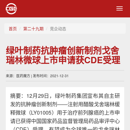
Toggl
navig
首页
第二十九期
竞企动态
绿叶制药抗肿瘤创新制剂戈舍
瑞林微球上市申请获CDE受理
来源：医药魔方 | 发布时间：2021-12-31
摘要：12月29日，绿叶制药集团宣布其自主研
发的抗肿瘤创新制剂——注射用醋酸戈舍瑞林缓
释微球（LY01005）用于治疗前列腺癌的上市申
请已获得中国国家药品监督管理局药品审评中心
（CDE）受理，有望成为全球唯一的戈舍瑞林