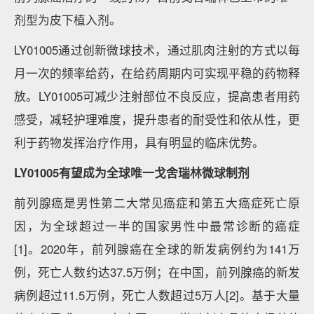
剂型为皮下植入剂。
LY01005通过创新微球技术，通过肌肉注射的方式以每
月一次的频率给药，在给药周期内可实现平稳的药物释
放。LY01005可减少注射部位不良反应，提高患者用药
感受，减轻护理难度，提升患者的耐受性和依从性，更
利于药物发挥治疗作用，具有明显的临床优势。
LY01005有望成为全球唯一戈舍瑞林微球制剂
前列腺癌是男性第二大常见癌症和第五大癌症死亡原
因，为全球超过一半的国家男性中最常诊断的癌症
[1]。2020年，前列腺癌在全球的新发病例约为141万
例，死亡人数约达37.5万例；在中国，前列腺癌的新发
病例超过11.5万例，死亡人数超过5万人[2]。基于大量