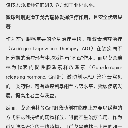
该技术领域领先的研发能力和工业化水平。
微球制剂更适于戈舍瑞林发挥治疗作用，且安全优势显
著
作为前列腺癌重要的全身治疗手段，雄激素剥夺治疗
（Androgen Deprivation Therapy，ADT）在该疾病不
同分期的治疗环节中均发挥着“基石”作用。而以戈舍瑞
林为代表的促性腺激素释放激素（Gonadotropin-
releasing hormone, GnRH）激动剂是ADT治疗最常见
的一类药物，可有效控制睾酮至去势水平，延缓疾病发
展，提高患者生存获益。
然而，戈舍瑞林等GnRH激动剂在临床上需要以缓释的
方式来达到持续的药物释放，进而产生治疗作用。作为
前列腺癌治疗的一线药物，目前戈舍瑞林已上市的唯一