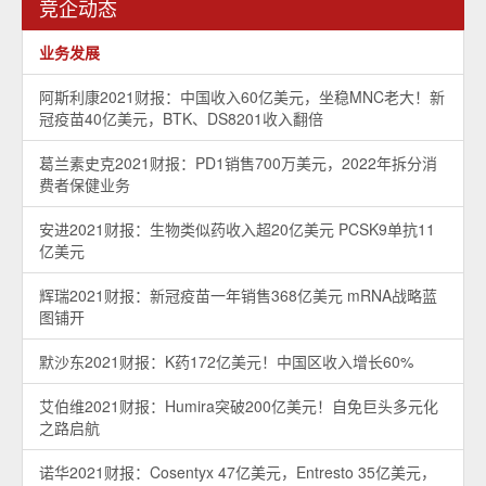
竞企动态
业务发展
阿斯利康2021财报：中国收入60亿美元，坐稳MNC老大！新
冠疫苗40亿美元，BTK、DS8201收入翻倍
葛兰素史克2021财报：PD1销售700万美元，2022年拆分消
费者保健业务
安进2021财报：生物类似药收入超20亿美元 PCSK9单抗11
亿美元
辉瑞2021财报：新冠疫苗一年销售368亿美元 mRNA战略蓝
图铺开
默沙东2021财报：K药172亿美元！中国区收入增长60%
艾伯维2021财报：Humira突破200亿美元！自免巨头多元化
之路启航
诺华2021财报：Cosentyx 47亿美元，Entresto 35亿美元，