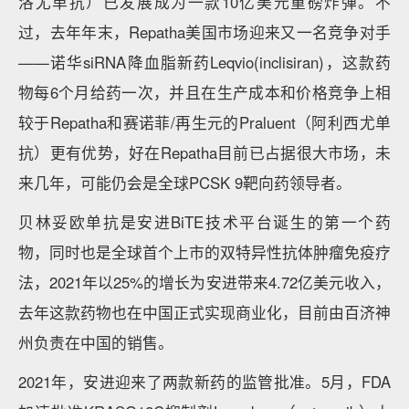
洛尤单抗）已发展成为一款10亿美元重磅炸弹。不
过，去年年末，Repatha美国市场迎来又一名竞争对手
——诺华siRNA降血脂新药Leqvio(inclisiran)，这款药
物每6个月给药一次，并且在生产成本和价格竞争上相
较于Repatha和赛诺菲/再生元的Praluent（阿利西尤单
抗）更有优势，好在Repatha目前已占据很大市场，未
来几年，可能仍会是全球PCSK 9靶向药领导者。
贝林妥欧单抗是安进BiTE技术平台诞生的第一个药
物，同时也是全球首个上市的双特异性抗体肿瘤免疫疗
法，2021年以25%的增长为安进带来4.72亿美元收入，
去年这款药物也在中国正式实现商业化，目前由百济神
州负责在中国的销售。
2021年，安进迎来了两款新药的监管批准。5月，FDA