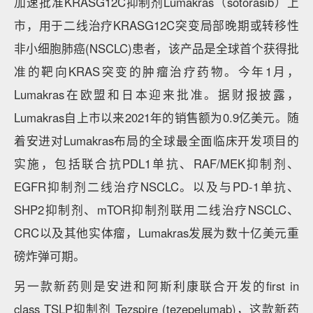
加速批准KRASG12C抑制剂Lumakras（sotorasib）上
市，用于二线治疗KRASG12C突变局部晚期或转移性
非小细胞肺癌(NSCLC)患者，该产品是全球首个获得批
准的靶向KRAS突变的肿瘤治疗药物。今年1月，
Lumakras在欧盟和日本迎来批准。据财报披露，
Lumakras自上市以来2021年的销售额为0.9亿美元。随
着安进对Lumakras布局的全球最全面临床开发项目的
实施，包括联合抗PDL1单抗、RAF/MEK抑制剂、
EGFR抑制剂二线治疗NSCLC。以及与PD-1单抗、
SHP2抑制剂、mTOR抑制剂联用二线治疗NSCLC、
CRC以及其他实体瘤，Lumakras发展为数十亿美元重
磅炸弹可期。
另一款新药则是安进和阿斯利康联合开发的first in
class TSLP抑制剂 Tezspire (tezepelumab)，这款新药