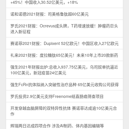
+45%！中国收入30.52亿美元，+18%
诺和诺德2021财报：司美格鲁肽超60亿美元
罗氏2021财报：Ocrevus成头牌，T药增速放缓！肿瘤药巨头
进入新征程
赛诺菲2021财报：Dupixent 52亿欧元！中国区收入27亿欧元
礼来2021财报：度拉糖肽65亿美元！未来10年上市20款新药
强生2021年财报出炉:总收入937.75亿美元，乌司奴单抗逼近
100亿美元，新冠疫苗24亿美元
强生FcRn抗体拟纳入突破性治疗品种 65亿美元收购公司获得
罗氏投资2.9亿美元支持Freenome结直肠癌筛查项目
开发穿越血脑屏障的双特异性抗体 赛诺菲达成逾10亿美元合
作
辉瑞两日达成四项合作 涉及AI制药、体内基因编辑等