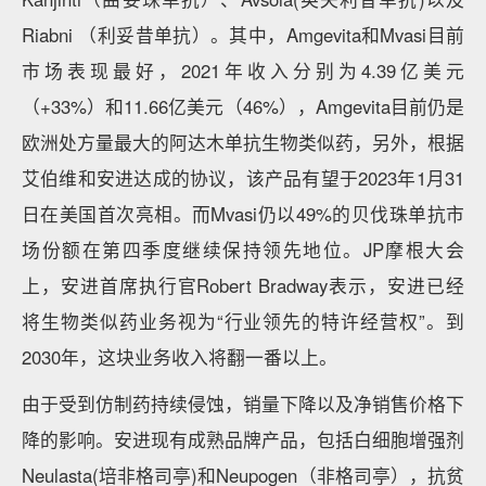
Riabni （利妥昔单抗）。其中，Amgevita和Mvasi目前
市场表现最好，2021年收入分别为4.39亿美元
（+33%）和11.66亿美元（46%），Amgevita目前仍是
欧洲处方量最大的阿达木单抗生物类似药，另外，根据
艾伯维和安进达成的协议，该产品有望于2023年1月31
日在美国首次亮相。而Mvasi仍以49%的贝伐珠单抗市
场份额在第四季度继续保持领先地位。JP摩根大会
上，安进首席执行官Robert Bradway表示，安进已经
将生物类似药业务视为“行业领先的特许经营权”。到
2030年，这块业务收入将翻一番以上。
由于受到仿制药持续侵蚀，销量下降以及净销售价格下
降的影响。安进现有成熟品牌产品，包括白细胞增强剂
Neulasta(培非格司亭)和Neupogen（非格司亭），抗贫