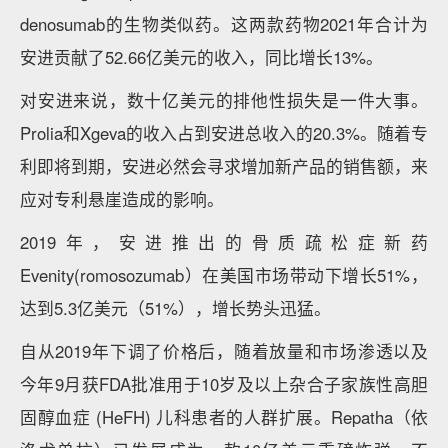
denosumab的生物类似药。这两款药物2021年合计为
安进贡献了52.66亿美元的收入，同比增长13%。
对安进来说，数十亿美元的排他性损失是一件大事。
Prolia和Xgeva的收入占到安进总收入的20.3%。随着专
利即将到期，安进必然会寻求增加新产品的销售额，来
应对专利悬崖造成的影响。
2019年，安进推出的骨质疏松症新药
Evenity(romosozumab）在美国市场带动下增长51%，
达到5.3亿美元（51%），增长势头迅猛。
自从2019年下调了价格后，随着放量和市场渗透以及
今年9月获FDA批准用于10岁及以上杂合子家族性高胆
固醇血症 (HeFH) 儿科患者的人群扩展。Repatha（依