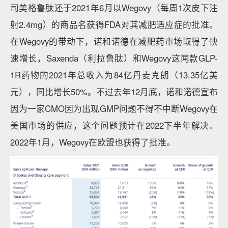
司美格鲁肽还于2021年6月以Wegovy（每周1次皮下注
射2.4mg）的商品名获得FDA对其减肥适应症的批准。
在Wegovy的带动下，诺和诺德在减肥药市场取得了快
速增长，Saxenda（利拉鲁肽）和Wegovy这两款GLP-
1R药物的2021年总收入为84亿丹麦克朗（13.35亿美
元），同比增长50%。不过去年12月底，诺和诺德宣布
因为一家CMO因为出现GMP问题不得不中断Wegovy在
美国市场的供应，这个问题预计在2022下半年解决。
2022年1月，Wegovy在欧盟也获得了批准。