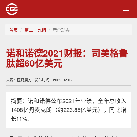
Toggl
navig
首页
第二十九期
竞企动态
诺和诺德2021财报：司美格鲁
肽超60亿美元
来源：医药魔方 | 发布时间：2022-02-07
摘要：诺和诺德公布2021年业绩，全年总收入
1408亿丹麦克朗（约223.85亿美元），同比增
长11%。