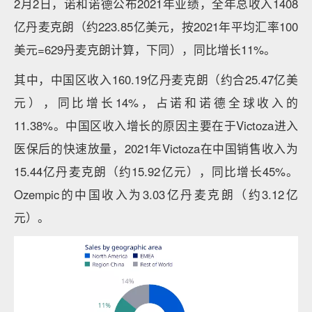
2月2日，诺和诺德公布2021年业绩，全年总收入1408
亿丹麦克朗（约223.85亿美元，按2021年平均汇率100
美元=629丹麦克朗计算，下同），同比增长11%。
其中，中国区收入160.19亿丹麦克朗（约合25.47亿美
元），同比增长14%，占诺和诺德全球收入的
11.38%。中国区收入增长的原因主要在于Victoza进入
医保后的快速放量，2021年Victoza在中国销售收入为
15.44亿丹麦克朗（约15.92亿元），同比增长45%。
Ozempic的中国收入为3.03亿丹麦克朗（约3.12亿
元）。