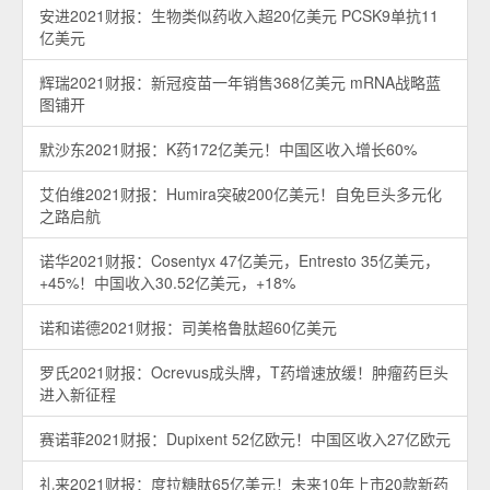
安进2021财报：生物类似药收入超20亿美元 PCSK9单抗11
亿美元
辉瑞2021财报：新冠疫苗一年销售368亿美元 mRNA战略蓝
图铺开
默沙东2021财报：K药172亿美元！中国区收入增长60%
艾伯维2021财报：Humira突破200亿美元！自免巨头多元化
之路启航
诺华2021财报：Cosentyx 47亿美元，Entresto 35亿美元，
+45%！中国收入30.52亿美元，+18%
诺和诺德2021财报：司美格鲁肽超60亿美元
罗氏2021财报：Ocrevus成头牌，T药增速放缓！肿瘤药巨头
进入新征程
赛诺菲2021财报：Dupixent 52亿欧元！中国区收入27亿欧元
礼来2021财报：度拉糖肽65亿美元！未来10年上市20款新药