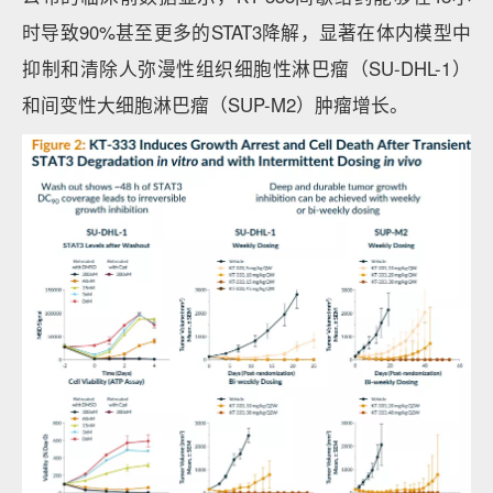
时导致90%甚至更多的STAT3降解，显著在体内模型中
抑制和清除人弥漫性组织细胞性淋巴瘤（SU-DHL-1）
和间变性大细胞淋巴瘤（SUP-M2）肿瘤增长。