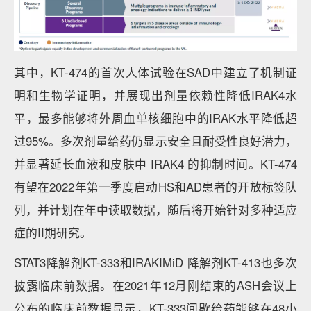
其中，KT-474的首次人体试验在SAD中建立了机制证
明和生物学证明，并展现出剂量依赖性降低IRAK4水
平，最多能够将外周血单核细胞中的IRAK水平降低超
过95%。多次剂量给药仍显示安全且耐受性良好潜力，
并显著延长血液和皮肤中 IRAK4 的抑制时间。KT-474
有望在2022年第一季度启动HS和AD患者的开放标签队
列，并计划在年中读取数据，随后将开始针对多种适应
症的II期研究。
STAT3降解剂KT-333和IRAKIMiD 降解剂KT-413也多次
披露临床前数据。在2021年12月刚结束的ASH会议上
公布的临床前数据显示，KT-333间歇给药能够在48小