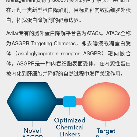
在开创一类新型蛋白降解剂，目标是靶向致病细胞外蛋
白，拓宽蛋白降解剂的靶点边界。
Avilar专有的胞外蛋白降解平台名为ATACs。ATACs全称
为ASGPR Targeting Chimeras，即去唾液酸糖蛋白受
体（asialoglycoprotein receptor, ASGPR）靶向嵌合
体。ASGPR是一种内吞细胞表面受体，在内源性蛋白
被内化到肝细胞并降解的自然过程中发挥关键作用。