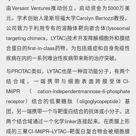
由Versant Ventures推动创立，启动资金为5000万美
元。学术创始人是斯坦福大学Carolyn Bertozzi教授。
公司致力于利用专有的溶酶体靶向嵌合体(lysosomal
targeting chimera，LYTAC)技术开发降解细胞外和膜结
合蛋白的first-in-class药物，为包括癌症和自身免疫性
疾病在内的一系列难治性疾病带来新的治疗突破。
与PROTAC类似，LYTAC也是一种双功能分子，有两个
结合域，一端携带与细胞表面跨膜受体CI-
M6PR（cation-independentmannose-6-phosphate
receptor）结合的低聚糖肽（oligoglycopeptide）基
团，另一端携带一个与靶蛋白结合的抗体或小分子。这
两个结合域通过一个化学linker连接起来。在质膜上形
成的三聚CI-M6PR–LYTAC–靶蛋白复合物会被细胞膜