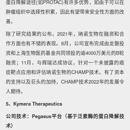
蛋白降解途径(如PROTAC)有许多优势，如由于可以在
肿瘤组织中选择性积累，因此有望带来安全性方面的改
善。
除了研究结果的公布，2021年，珃诺生物在融资和合
作方面也有不错的表现。8月，公司宣布完成由龙磐投
资和上海生物医药基金共同领投的逾4000万美元的B轮
融资；11月，与辉瑞达成协议，针对一个未披露的癌
症靶点应用和评估珃诺生物的CHAMP技术。有了资本
的支持以及巨头的加持，CHAMP技术2022年的发展令
人期待。
5、Kymera Therapeutics
公司技术：Pegasus平台（基于泛素酶的蛋白降解技
术）