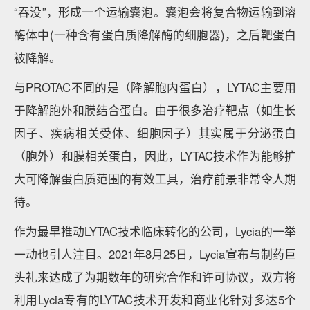
“吞没”，形成一个运输囊泡。囊泡会将复合物运输到溶
酶体中(一种含有蛋白质降解酶的细胞器)，之后靶蛋白
被降解。
与PROTAC不同的是（降解胞内蛋白），LYTAC主要用
于降解胞外和膜结合蛋白。由于很多治疗靶点（如生长
因子、疾病相关受体、细胞因子）其实属于分泌蛋白
（胞外）和膜相关蛋白，因此，LYTAC技术作为能够扩
大可降解蛋白质范围的有效工具，治疗前景非常令人期
待。
作为最早推动LYTAC技术临床转化的公司，Lycia的一举
一动也引人注目。2021年8月25日，Lycia宣布与制药巨
头礼来达成了为期数年的研究合作和许可协议，双方将
利用Lycia专有的LYTAC技术开发和商业化针对多达5个