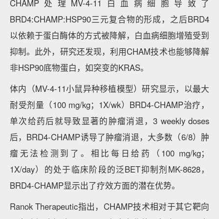
CHAMP处理MV-4-11白血病细胞导致了
BRD4:CHAMP:HSP90三元复合物的形成，之后BRD4
以依赖于蛋白酶体的方式被降解，白血病细胞增殖受到
抑制。此外，研究还发现，利用CHAM技术也能够降解
非HSP90底物蛋白，如突变的KRAS。
体内（MV-4-11小鼠异种移植模型）研究显示，以最大
耐受剂量（100 mg/kg；1X/wk）BRD4-CHAMP治疗，
单次给药后就导致显著的肿瘤消退，3 weekly doses
后，BRD4-CHAMP诱导了肿瘤消退，大多数（6/8）肿
瘤无法检测到了。相比每日给药（100 mg/kg；
1X/day）的处于临床阶段的泛BET抑制剂MK-8628，
BRD4-CHAMP显示出了疗效方面的潜在优势。
Ranok Therapeutic指出，CHAMP技术相对于其它靶向