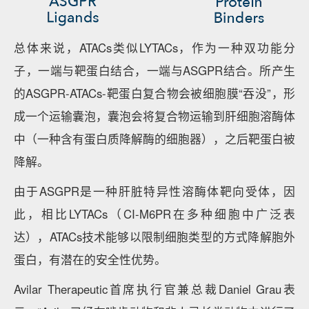
总体来说，ATACs类似LYTACs，作为一种双功能分
子，一端与靶蛋白结合，一端与ASGPR结合。所产生
的ASGPR-ATACs-靶蛋白复合物会被细胞膜“吞没”，形
成一个运输囊泡，囊泡会将复合物运输到肝细胞溶酶体
中（一种含有蛋白质降解酶的细胞器），之后靶蛋白被
降解。
由于ASGPR是一种肝脏特异性溶酶体靶向受体，因
此，相比LYTACs（CI-M6PR在多种细胞中广泛表
达），ATACs技术能够以限制细胞类型的方式降解胞外
蛋白，有潜在的安全性优势。
Avilar Therapeutic首席执行官兼总裁Daniel Grau表