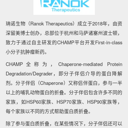
珃诺生物（Ranok Therapeutics）成立于2018年，由资
深留美博士创办，总部位于杭州和马萨诸塞州波士顿，
致力于通过自主研发的CHAMP平台开发First-in-class
小分子抗肿瘤新药。
CHAMP全称为，Chaperone-mediated Protein
Degradation/Degrader，即分子伴侣介导的蛋白降解
剂。分子伴侣（Chaperone）又称侣伴蛋白，参与一半
以上的哺乳动物蛋白的折叠。分子伴侣包含许多不同的
家族，如HSP60家族、HSP70家族、HSP90家族等，
每个家族以不同的方式帮助蛋白质折叠。
除了参与蛋白质折叠，在某些情况下，分子伴侣还可以