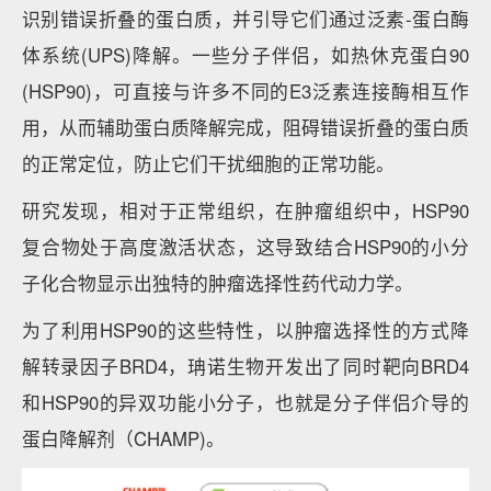
识别错误折叠的蛋白质，并引导它们通过泛素-蛋白酶
体系统(UPS)降解。一些分子伴侣，如热休克蛋白90
(HSP90)，可直接与许多不同的E3泛素连接酶相互作
用，从而辅助蛋白质降解完成，阻碍错误折叠的蛋白质
的正常定位，防止它们干扰细胞的正常功能。
研究发现，相对于正常组织，在肿瘤组织中，HSP90
复合物处于高度激活状态，这导致结合HSP90的小分
子化合物显示出独特的肿瘤选择性药代动力学。
为了利用HSP90的这些特性，以肿瘤选择性的方式降
解转录因子BRD4，珃诺生物开发出了同时靶向BRD4
和HSP90的异双功能小分子，也就是分子伴侣介导的
蛋白降解剂（CHAMP)。