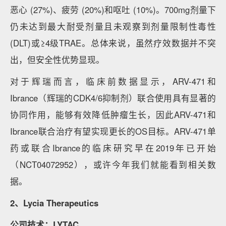
恶心 (27%)、疲劳 (20%)和呕吐 (10%)。700mg剂量下
仍未达到最大耐受剂量且未观察到剂量限制性毒性
(DLT)或≥4级TRAE。总体来说，虽然疗效数据并不突
出，但安全性优势显现。
对于辉瑞而言，临床前数据显示，ARV-471和
Ibrance（辉瑞的CDK4/6抑制剂）联合使用具有显著的
协同作用，能够有效降低肿瘤生长，因此ARV-471和
Ibrance联合治疗有望实现更长的OS目标。ARV-471单
药或联合Ibrance的临床研究早在2019年已开始
（NCT04072952），或许今年我们就能看到相关数
据。
2、Lycia Therapeutics
公司技术：LYTAC