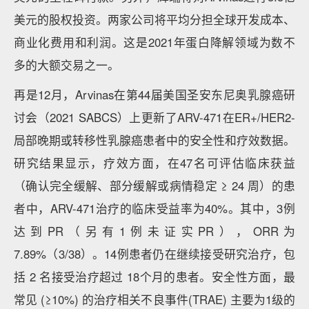
美元的股权投资。两家公司将平均分担全球开发成本、
商业化费用和利润。这是2021年蛋白降解领域为数不
多的大额交易之一。
再是12月，Arvinas在第44届美国圣安东尼奥乳腺癌研
讨会（2021 SABCS）上更新了ARV-471在ER+/HER2-
局部晚期或转移性乳腺癌患者中的安全性和疗效数据。
研究结果显示，疗效方面，在47名可评估临床获益
（确认完全缓解、部分缓解或病情稳定 ≥ 24 周）的患
者中，ARV-471治疗的临床受益率为40%。其中，3例
达到PR（另有1例未证实PR），ORR为
7.89%（3/38）。14例患者仍在继续接受研究治疗，包
括 2 名接受治疗超过 18个月的患者。安全性方面，最
常见 (≥10%) 的治疗相关不良事件(TRAE) 主要为1级的