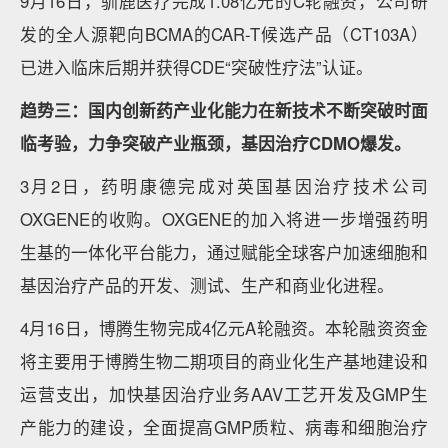
9月16日，驯鹿医疗完成1.08亿元的C轮融资，公司研
发的全人源靶向BCMA的CAR-T候选产品（CT103A）
已进入临床后期并获得CDE“突破性疗法”认证。
趋势三：国内创新药产业化能力在新技术不断突破时面
临考验，力争突破产业瓶颈，基因治疗CDMO爆发。
3月2日，药明康德完成对英国基因治疗技术公司
OXGENE的收购。OXGENE的加入将进一步增强药明
生基的一体化平台能力，通过赋能全球客户加速细胞和
基因治疗产品的开发、测试、生产和商业化进程。
4月16日，博腾生物完成4亿元A轮融资。本轮融资资金
将主要用于博腾生物二期项目的商业化生产基地建设和
运营支出，加快基因治疗业务AAV工艺开发及GMP生
产能力的建设，全面提高GMP质粒、病毒和细胞治疗