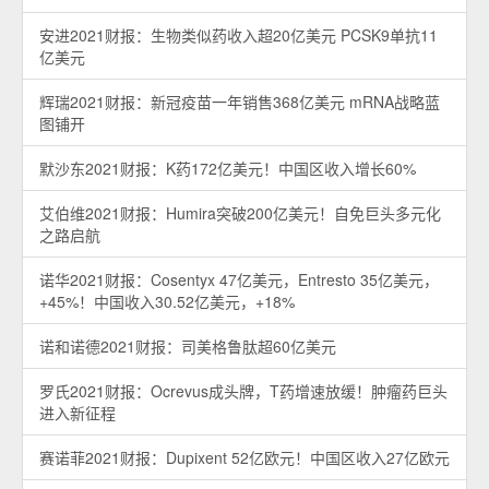
安进2021财报：生物类似药收入超20亿美元 PCSK9单抗11
亿美元
辉瑞2021财报：新冠疫苗一年销售368亿美元 mRNA战略蓝
图铺开
默沙东2021财报：K药172亿美元！中国区收入增长60%
艾伯维2021财报：Humira突破200亿美元！自免巨头多元化
之路启航
诺华2021财报：Cosentyx 47亿美元，Entresto 35亿美元，
+45%！中国收入30.52亿美元，+18%
诺和诺德2021财报：司美格鲁肽超60亿美元
罗氏2021财报：Ocrevus成头牌，T药增速放缓！肿瘤药巨头
进入新征程
赛诺菲2021财报：Dupixent 52亿欧元！中国区收入27亿欧元