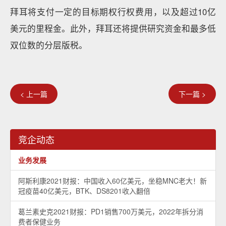
拜耳将支付一定的目标期权行权费用，以及超过10亿
美元的里程金。此外，拜耳还将提供研究资金和最多低
双位数的分层版税。
< 上一篇
下一篇 >
竞企动态
业务发展
阿斯利康2021财报：中国收入60亿美元，坐稳MNC老大！新
冠疫苗40亿美元，BTK、DS8201收入翻倍
葛兰素史克2021财报：PD1销售700万美元，2022年拆分消
费者保健业务