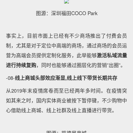
图源：深圳福田COCO Park
事实上，目前市面上已经有不少商场推出了付费会员
制，尤其是对于定位中高端的商场，通过商场的会员运
营为高端会员提供定制化服务，此举能够
激活私域流量
进行持续复购
，同时也能够通过圈层化的营销”出圈”。
-08-
线上商城头部效应渐显,线上线下带货长期共存
从2019年末疫情席卷而至已经两年多时间。在疫情突
如其来之时，国内实体商业被按下暂停键，不少购物中
心借助线上商城、线上社群及线上直播进行带货。