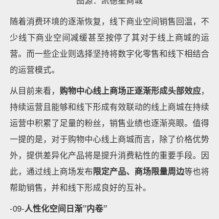
图源：凯德星商城
随着消费环境的逐渐恢复，线下商业空间销售回温，不
少线下商业空间减缓甚至按停了其对于线上商城的运
营。而一些企业则选择坚持将数字化零售和线下相结合
的运营模式。
从目前来看，
购物中心线上商场正逐渐形成头部效应
，
持续运营且能够和线下形成有效联动的线上商城在持续
运营中积累了足量的粉丝，销售业绩也逐渐亮眼。值得
一提的是，对于购物中心线上商城而言，除了价格优势
外，提供差异化产品将是提升消费粘性的重要手段。因
此，通过线上商场发布
限定产品、商场限量周边
等也将
帮助销售，并和线下形成良好的互补。
-09-
人性化空间日渐”内卷”