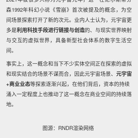
森1992年科幻小说《雪崩》首次被提及的概念，为空
间场景探索打开了新的次元。业内人士认为，元宇宙更
多是
利用科技手段进行链接与创造
的、与现实世界映射
与交互的虚拟世界，具备新型社会体系的数字生活空
间。
事实上，这一概念和当下不少实体空间正在探索的虚拟
和现实结合的场景不谋而合，因此元宇宙场景、
元宇宙
+商业业态
等探索逐渐兴起，在他们背后，资本的持续
涌入一定程度上也推动了这一概念在商业空间的持续落
地。
图源：RNDR渲染网络