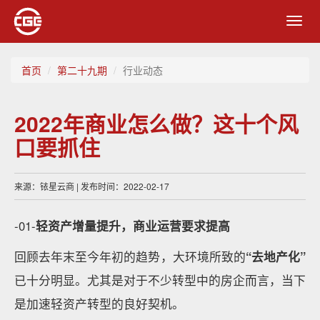
Toggl
navig
首页
第二十九期
行业动态
2022年商业怎么做？这十个风
口要抓住
来源：铱星云商 | 发布时间：2022-02-17
-01-
轻资产增量提升，商业运营要求提高
回顾去年末至今年初的趋势，大环境所致的
“去地产化”
已十分明显。尤其是对于不少转型中的房企而言，当下
是加速轻资产转型的良好契机。