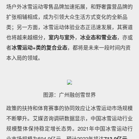
场户外冰雪运动零售品牌加速拓展，和野奢露营品牌的
扩张相辅相成，成为引领大众生活方式变化的全新品
类；另一方面，冰雪运动体验业态正迅速发展，其赛道
也将越来越细分，
室内与室外
，
冰业态和雪业态
，亦或
者
冰雪运动+类的复合业态
，都将是未来一段时间内资
本入局的领域。
图源：广州融创雪世界
政策的扶持和体育赛事的协同效应让冰雪运动市场规模
不断攀升。艾媒咨询调研数据显示，中国冰雪运动行业
规模整体保持稳定增长态势。2021年中国冰雪运动行
业市场规模为594.9亿元，预计2022年将达
713.9亿元
。