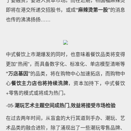
了要融资，要进入资本市场。而在近期，杨国福麻辣烫
即将在港交所递交招股书，或成
“麻辣烫第一股”
的消息
也传的沸沸扬扬……
中式餐饮上市潮爆发的同时，也意味着餐饮品类将变得
更加”热闹”，而具备数字化、标准化、单店模型清晰等
“万店基因”
的品类，将在购物中心加速拓店，而购物中
心
餐饮主力店也将持续洗牌
，资本加持下，中式餐饮
+零售的模式或将成为热门。
-05-
潮玩艺术主题空间成热门,效益将接受市场检验
在过去两年时间，从盲盒的大行其道到手办、潮玩、艺
术品类的融合进阶，除了涌现出了一些潮玩零售品牌、