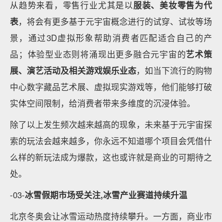
从趋势来看，零售行业尤其是以
服装、美妆零售为代
表
，将会有更多基于元宇宙概念进行的试穿、试妆等场
景，通过3D虚拟形象帮助消费者匹配适合自己的产
品；体验型业态则将涌现出更多融合元宇宙的
艺术策
展、演艺活动及相关游戏娱乐业态
，如当下流行的购物
中心数字藏品艺术展、虚拟现实游戏等，他们能够打破
实体空间限制，给消费者带来多维度的沉浸体验。
除了以上发生频次越来越高的现象，未来基于元宇宙探
索的玩法会越来越多，你永远不知道哪个项目会凭借什
么样的新玩法成为爆款，这也或许就是商业的可期待之
处。
-03-
冰雪假期市场受关注,冰雪产业赛道持续升温
北京冬奥会让冰雪运动热度持续攀升。一方面，商业市