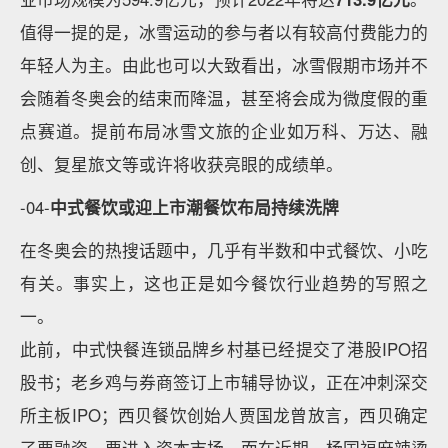
值得一提的是，冰雪运动的参与者以有较高付费能力的
年轻人为主。由此也可以大致看出，冰雪假期市场并不
会随着冬奥会的结束而降温，甚至将会成为微度假的重
点赛道。提前布局冰雪文旅的企业如万科、万达、融
创、复星旅文等或许将收获亮眼的成绩单。
-04-
中式餐饮或迎上市潮餐饮布局持续洗牌
在冬奥会的热搜话题中，几乎有半数和中式餐饮、小吃
有关。事实上，这也正是如今餐饮行业趋势的写照之
一。
此前，中式快餐连锁品牌乡村基已经提交了港股IPO招
股书；老乡鸡与券商签订上市辅导协议，正在冲刺深交
所主板IPO；西贝餐饮创始人贾国龙曾放言，西贝确定