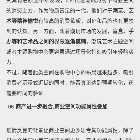
究其背后原因不难发现，Z世代逐渐成为线下商业空间
的消费主力，作为物质富足的一代，他们对于
潮玩、艺
术等精神愉悦
有较高的消费欲望，对IP和品牌也有更独
到的认知。另一方面，随着潮玩市场的发展，
盲盒、手
办等和艺术品之间的界限逐渐模糊
，潮玩艺术主题空间
或者主题购物中心更容易通过场景化打造吸引年轻购买
力。
不过，随着此类空间在购物中心的布局越来越多，吸引
消费者沉浸式逛街的同时，能否真正达到预期转化，还
需要时间的验证。
-06-
商产进一步融合,商业空间功能属性叠加
疫情反复的背景让商业空间更多思考其功能属性，除了