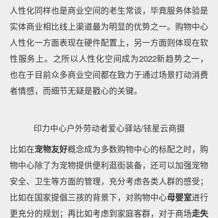
人性化同样也是商业空间的老生常谈，毕竟服务体验是
实体商业相比线上渠道最为明显的优势之一。购物中心
人性化一方面表现在硬件配置上，另一方面则体现在软
性服务上。之所以人性化空间成为2022新趋势之一，
也在于目前众多商业空间都在致力于通过场景打动消费
者情感，而细节无疑是戳心的关键。
印力中心户外劳动者爱心驿站/铱星云商摄
比如在
宠物友好
概念成为多数购物中心的标配之时，购
物中心除了为宠物提供便利逛街装备，还可以加强宠物
安全、卫生等方面的管理，充分考虑各类人群的感受；
比如在国家提倡三孩的背景下，对购物中心
母婴室
进行
更充分的规划；再比如考虑到家庭客群，对于商场
走失