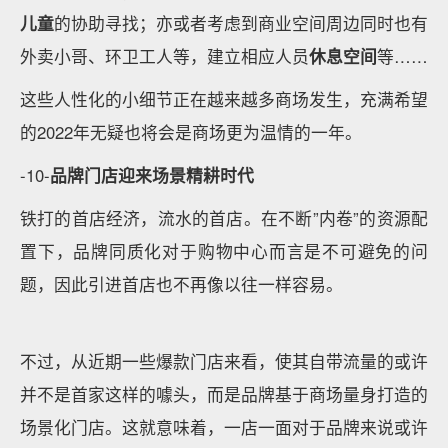
儿童
的协助寻找；亦或者考虑到商业空间周边同时也有
外卖小哥、环卫工人等，建立相应人员
休息空间
等……
这些人性化的小细节正在越来越多商场发生，充满希望
的2022年无疑也将会是商场更为温情的一年。
-10-
品牌门店迎来场景精耕时代
铁打的首店经济，流水的首店。在不断”内卷”的资源配
置下，品牌同质化对于购物中心而言是不可避免的问
题，因此引进首店也不再像以往一样容易。
不过，从近期一些爆款门店来看，使其自带流量的或许
并不是首家这样的噱头，而是品牌基于商场量身打造的
场景化门店。这就意味着，一店一面对于品牌来说或许