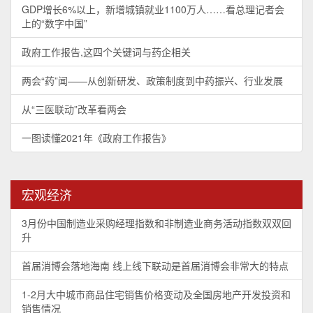
GDP增长6%以上，新增城镇就业1100万人……看总理记者会
上的“数字中国”
政府工作报告,这四个关键词与药企相关
两会“药”闻——从创新研发、政策制度到中药振兴、行业发展
从“三医联动”改革看两会
一图读懂2021年《政府工作报告》
宏观经济
3月份中国制造业采购经理指数和非制造业商务活动指数双双回
升
首届消博会落地海南 线上线下联动是首届消博会非常大的特点
1-2月大中城市商品住宅销售价格变动及全国房地产开发投资和
销售情况