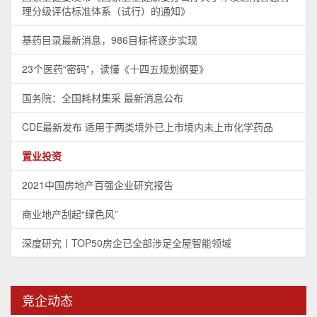
理分级评估标准体系（试行）的通知》
基药目录最新消息，986目标将逐步实现
23个医药“密码”，读懂《十四五规划纲要》
国务院：全国耗材集采 最新消息公布
CDE最新发布 适用于两类境外已上市境内未上市化学药品
置业投资
2021中国房地产百强企业研究报告
商业地产刮起“绿色风”
深度研究丨TOP50房企已全部涉足全屋智能领域
竞企动态