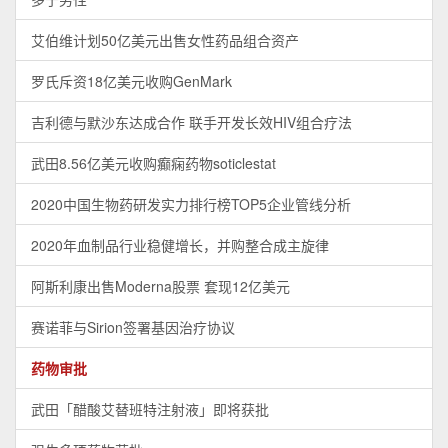
艾伯维计划50亿美元出售女性药品组合资产
罗氏斥资18亿美元收购GenMark
吉利德与默沙东达成合作 联手开发长效HIV组合疗法
武田8.56亿美元收购癫痫药物soticlestat
2020中国生物药研发实力排行榜TOP5企业管线分析
2020年血制品行业稳健增长，并购整合成主旋律
阿斯利康出售Moderna股票 套现12亿美元
赛诺菲与Sirion签署基因治疗协议
药物审批
武田「醋酸艾替班特注射液」即将获批