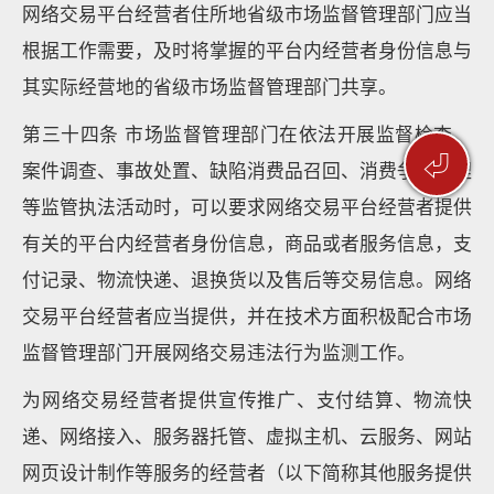
网络交易平台经营者住所地省级市场监督管理部门应当
根据工作需要，及时将掌握的平台内经营者身份信息与
其实际经营地的省级市场监督管理部门共享。
第三十四条 市场监督管理部门在依法开展监督检查、
⏎
案件调查、事故处置、缺陷消费品召回、消费争议处理
等监管执法活动时，可以要求网络交易平台经营者提供
有关的平台内经营者身份信息，商品或者服务信息，支
付记录、物流快递、退换货以及售后等交易信息。网络
交易平台经营者应当提供，并在技术方面积极配合市场
监督管理部门开展网络交易违法行为监测工作。
为网络交易经营者提供宣传推广、支付结算、物流快
递、网络接入、服务器托管、虚拟主机、云服务、网站
网页设计制作等服务的经营者（以下简称其他服务提供