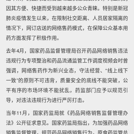
因其方便、快捷而受到越来越多公众青睐。特别是新冠
肺炎疫情发生以来，在限制社交距离、人员居家隔离的
情况下，网订店送的网络售药模式，在保障公众基本用
药方面发挥了积极作用。
去年4月，国家药品监督管理局召开药品网络销售违法
违规行为专项整治和药品流通监管工作调度视频会时曾
强调，网络售药作为新兴业态，守法经营、“线上线下
一致”的原则不可违背，质量安全的底线不能突破，公
平有序的市场环境不能扰乱，药监部门应予以规范引
导，对违法违规行为进行严厉打击。
当年11月，国家药监局就《药品网络销售监督管理办
法》公开征求意见。国家药监局指出，为加强药品网络
销售监督管理，规范药品网络销售行为，原食药监管总