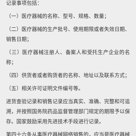
记录事项包括：
（一）医疗器械的名称、型号、规格、数量；
（二）医疗器械的生产批号、使用期限或者失效日期、
销售日期；
（三）医疗器械注册人、备案人和受托生产企业的名
称；
（四）供货者或者购货者的名称、地址以及联系方式；
（五）相关许可证明文件编号等。
进货查验记录和销售记录应当真实、准确、完整和可追
溯，并按照国务院药品监督管理部门规定的期限予以保
存。国家鼓励采用先进技术手段进行记录。
第四十六条从事医疗器械网络销售的，应当是医疗器械