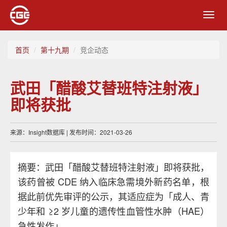
Toggl
navig
首页
第十九期
竞企动态
武田「醋酸艾替班特注射液」
即将获批
来源：Insight数据库 | 发布时间：2021-03-26
摘要：武田「醋酸艾替班特注射液」即将获批，
该药曾被 CDE 纳入临床急需境外新药名单，根
据此前优先审评的公示，其适应症为「成人、青
少年和 ≥2 岁儿童的遗传性血管性水肿（HAE）
急性发作」。