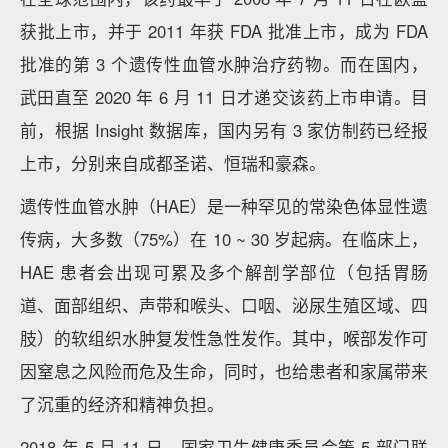
获批上市，并于 2011 年获 FDA 批准上市，成为 FDA
批准的第 3 个遗传性血管水肿治疗药物。而在国内，
武田直至 2020 年 6 月 11 日才递交该药上市申请。目
前，根据 Insight 数据库，国内另有 3 家仿制药已经报
上市，分别来自成都圣诺、恒瑞和豪森。
遗传性血管水肿（HAE）是一种罕见的常染色体显性遗
传病，大多数（75%）在 10 ~ 30 岁起病。在临床上，
HAE 患者会出现可累及多个解剖学部位（包括胃肠
道、面部组织、声带和喉头、口咽、泌尿生殖区域、四
肢）的软组织水肿复发性急性发作。其中，喉部发作可
因窒息之风险而危及生命，同时，也给患者和家属带来
了沉重的经济和精神负担。
2018 年 5 月 11 日，国家卫生健康委员会等 5 部门联