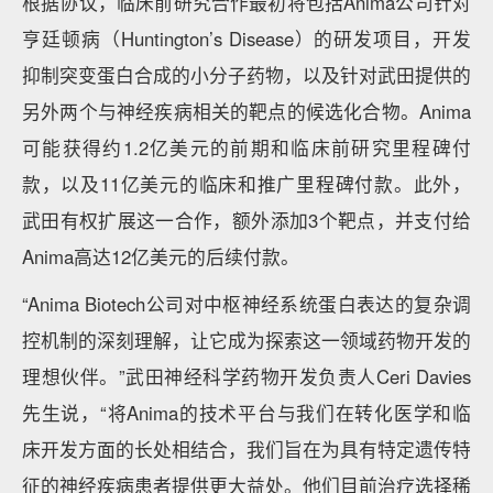
根据协议，临床前研究合作最初将包括Anima公司针对
亨廷顿病（Huntington’s Disease）的研发项目，开发
抑制突变蛋白合成的小分子药物，以及针对武田提供的
另外两个与神经疾病相关的靶点的候选化合物。Anima
可能获得约1.2亿美元的前期和临床前研究里程碑付
款，以及11亿美元的临床和推广里程碑付款。此外，
武田有权扩展这一合作，额外添加3个靶点，并支付给
Anima高达12亿美元的后续付款。
“Anima Biotech公司对中枢神经系统蛋白表达的复杂调
控机制的深刻理解，让它成为探索这一领域药物开发的
理想伙伴。”武田神经科学药物开发负责人Ceri Davies
先生说，“将Anima的技术平台与我们在转化医学和临
床开发方面的长处相结合，我们旨在为具有特定遗传特
征的神经疾病患者提供更大益处。他们目前治疗选择稀