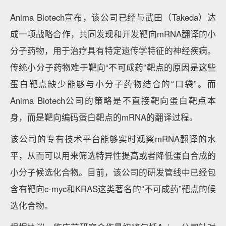
Anima Biotech宣布，该公司已经与武田（Takeda）达
成一项战略合作，共同发现和开发靶向mRNA翻译的小
分子药物，用于治疗具有特定遗传学特征的神经疾病。
传统小分子药物难于靶向“不可成药”靶点的原因是这些
蛋白靶点缺少能够与小分子药物结合的“口袋”。而
Anima Biotech公司的策略是不直接靶向蛋白靶点本
身，而是靶向编码蛋白靶点的mRNA的翻译过程。
该公司的专有技术平台能够实时观察mRNA翻译的水
平，从而可以用来筛选特异性提高或者降低蛋白合成的
小分子候选化合物。目前，该公司的研发管线中已经包
含有靶向c-myc和KRAS这类著名的“不可成药”靶点的候
选化合物。