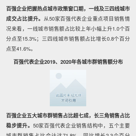
百强企业把握热点城市政策窗口期，一线及三四线城市
成交占比提升。
从50家百强代表企业重点项目销售情
况来看，一线城市销售额占比较上年小幅上升1.0个百
分点至15.3%；三四线城市销售额占比增长0.8个百分
点至41.6%。
百强代表企业2019、2020年各城市群销售额分布
百强企业五大城市群销售占比超七成，长三角销售占比
稳步提升。
50家百强代表企业销售结构中，五个主要
城市群销售占比合计达71.8%，同比增长2.3个百分