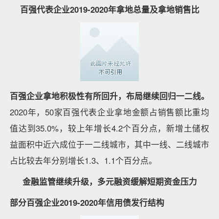
百强代表企业2019-2020年拿地总量及拿地销售比
百强企业拿地积极性有所回升，布局继续回归一二线。
2020年，50家百强代表企业拿地金额占销售额比重均
值达到35.0%，较上年增长4.2个百分点，新增土储权
益面积中近六成位于一二线城市，其中一线、二线城市
占比较去年分别增长1.3、1.1个百分点。
金融监管继续升级，多元融资缓解短期资金压力
部分百强企业2019-2020年信用债发行结构