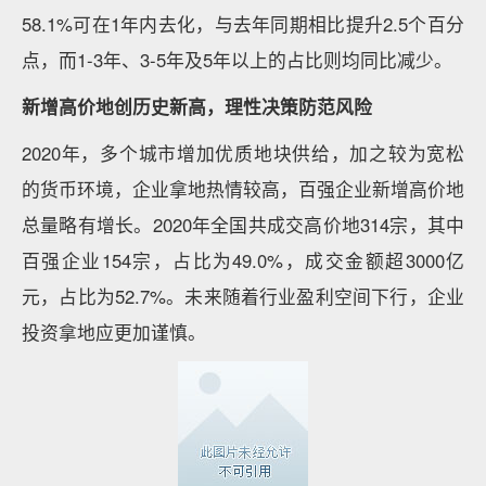
58.1%可在1年内去化，与去年同期相比提升2.5个百分
点，而1-3年、3-5年及5年以上的占比则均同比减少。
新增高价地创历史新高，理性决策防范风险
2020年，多个城市增加优质地块供给，加之较为宽松
的货币环境，企业拿地热情较高，百强企业新增高价地
总量略有增长。2020年全国共成交高价地314宗，其中
百强企业154宗，占比为49.0%，成交金额超3000亿
元，占比为52.7%。未来随着行业盈利空间下行，企业
投资拿地应更加谨慎。