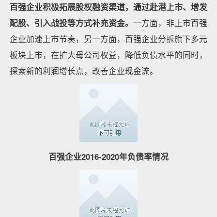
百强企业积极拓展股权融资渠道，通过赴港上市、增发
配股、引入战投等方式补充资金。
一方面，非上市百强
企业加速上市节奏，另一方面，百强企业分拆旗下多元
板块上市，在扩大母公司权益，降低负债水平的同时，
探索新的利润增长点，改善企业现金流。
百强企业2016-2020年负债率情况