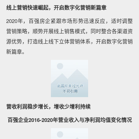
线上营销快速崛起，开启数字化营销新篇章
2020年，百强房企紧跟市场形势迅速反应，适时调整
营销策略，顺势开展线上销售模式，同时整合各渠道资
源优势，打造线上线下立体营销体系，开启数字化营销
新篇章。
营收利润稳步增长，增收少增利持续
百强企业2016-2020年营业收入与净利润均值变化情况