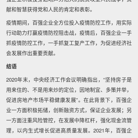
献和智慧获得党和人民的肯定和表彰。
疫情期间，百强企业全方位投入疫情防控工作，用实际
行动助力打赢疫情防控阻击战，疫情后，百强企业一手
抓疫情防控工作，一手抓复工复产工作，为促进经济社
会发展作出重要贡献。
结语
2020年末，中央经济工作会议明确指出，“坚持房子是
用来住的、不是用来炒的定位，因地制宜、多策并举，
促进房地产市场平稳健康发展”。在此背景下，百强企
业一方面积极拓储，创新融资方式，保证企业发展；另
一方面注重风险管控，在发展中降杠杆，强化现金流管
理，以内生式增长促进高质量发展。2021年，百强企