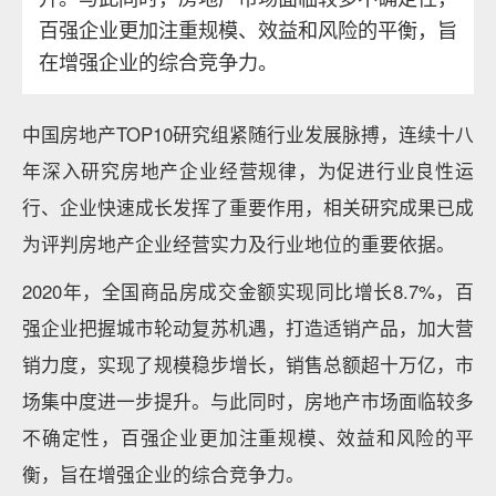
百强企业更加注重规模、效益和风险的平衡，旨
在增强企业的综合竞争力。
中国房地产TOP10研究组紧随行业发展脉搏，连续十八
年深入研究房地产企业经营规律，为促进行业良性运
行、企业快速成长发挥了重要作用，相关研究成果已成
为评判房地产企业经营实力及行业地位的重要依据。
2020年，全国商品房成交金额实现同比增长8.7%，百
强企业把握城市轮动复苏机遇，打造适销产品，加大营
销力度，实现了规模稳步增长，销售总额超十万亿，市
场集中度进一步提升。与此同时，房地产市场面临较多
不确定性，百强企业更加注重规模、效益和风险的平
衡，旨在增强企业的综合竞争力。