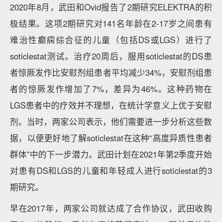
2020年8月，武田和Ovid报告了2期研究ELEKTRA的积
极结果。这项2期研究对141名年龄在2-17岁之间患有
难治性癫痫综合征的儿童（包括DS或LGS）进行了
soticlestat测试。治疗20周后，服用soticlestat的DS患
者惊厥发作比安慰剂组患者平均减少34%，安慰剂组患
者的惊厥发作增加了7%，差异为46%。这种药物在
LGS患者中的疗效并不理想，在统计学意义上优于安慰
剂。当时，两家公司表示，他们需要进一步分析这些数
据，以便更好地了解soticlestat在这种“高度异质性患者
群体”中的下一步潜力。武田计划在2021年第2季度开始
对患有DS和LGS的儿童和年轻成人进行soticlestat的3
期研究。
早在2017年，两家公司就达成了合作协议，武田收购