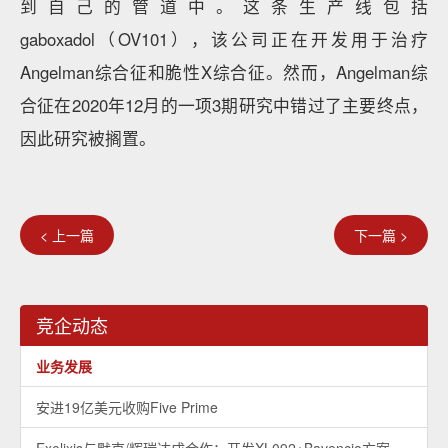
到自己的管道中。这条生产线包括
gaboxadol（OV101），该公司正在开发用于治疗
Angelman综合征和脆性X综合征。然而，Angelman综
合征在2020年12月的一项3期研究中错过了主要终点，
因此研究被搁置。
< 上一篇
下一篇 >
竞企动态
业务发展
安进19亿美元收购Five Prime