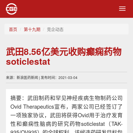
Toggl
navig
首页
第十九期
竞企动态
武田8.56亿美元收购癫痫药物
soticlestat
来源：新浪医药新闻 | 发布时间：2021-03-04
摘要：武田制药和罕见神经疾病生物制药公司
Ovid Therapeutics宣布，两家公司已经签订了
一项独家协议，武田将获得Ovid用于治疗发育
性和癫痫性脑病的研究药物soticlestat（TAK-
935/OV935）的全球权利，该候选药研发目标包