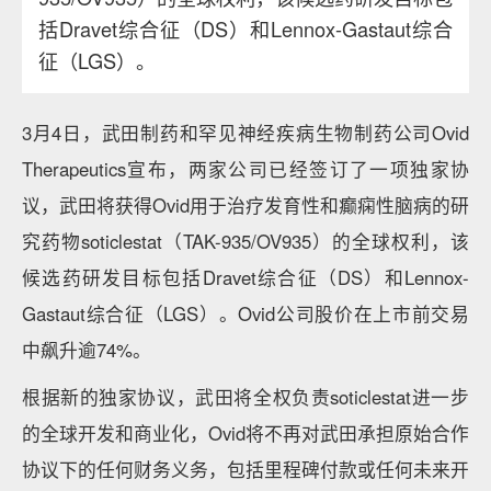
括Dravet综合征（DS）和Lennox-Gastaut综合
征（LGS）。
3月4日，武田制药和罕见神经疾病生物制药公司Ovid
Therapeutics宣布，两家公司已经签订了一项独家协
议，武田将获得Ovid用于治疗发育性和癫痫性脑病的研
究药物soticlestat（TAK-935/OV935）的全球权利，该
候选药研发目标包括Dravet综合征（DS）和Lennox-
Gastaut综合征（LGS）。Ovid公司股价在上市前交易
中飙升逾74%。
根据新的独家协议，武田将全权负责soticlestat进一步
的全球开发和商业化，Ovid将不再对武田承担原始合作
协议下的任何财务义务，包括里程碑付款或任何未来开