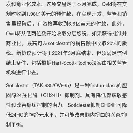
发和商业化成本。这项交易定于本月完成，Ovid将在交
割时收到1.96亿美元的预付款，在实现开发、监管和销
售里程碑后，有资格再收到6.6亿美元的付款。此外，
Ovid将从低两位数开始收取分层版税，如果获得批准并
商业化，最高可从soticlestat的销售额中收取20%的版
税。新协议预计将于2021年3月底结束，但须满足惯例
结束条件，包括根据Hart-Scott-Rodino法案由相关监管
机构进行审查。
Soticlestat（TAK-935/OV935）是一种first-in-class的胆
固醇24羟化酶（CH24H）抑制剂。具有降低癫痫敏感
性和改善癫痫控制的潜力。Soticlestat抑制CH24H可降
低24HC的神经元水平，并可能改善脑内扭曲的兴奋/抑
制平衡。