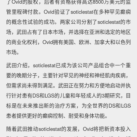
了Ovid的股权，后者有资格获得高达8500万美元的监
管里程碑付款。Ovid验证了soticlestat在多种罕见癫痫
的概念性试验的成功。两家公司分割了soticlestat的市
场，武田占有了日本市场，并选择在亚洲和选定的地区
的商业化权利，Ovid拥有美国、欧洲、加拿大和以色列
市场。
武田介绍，soticlestat已成为该公司产品组合中一个重
要的晚期分子，主要针对罕见的神经和神经肌肉疾病，
但需求尚未得到满足。武田正在努力和方便地启动并执
行针对患有DS和LGS的儿童和年轻成人的3期研究，目
标是在未来推出新的治疗方案，为全世界的DS和LGS
患者提供更好的癫痫控制、耐受和身体功能。
随着武田推动soticlestat的发展，Ovid将把新资本投入