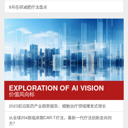
9月在研减肥疗法盘点
EXPLORATION OF AI VISION
价值风向标
2023前沿医药产业趋势报告：细胞治疗领域爆发式增长
从全球254款临床期CAR-T疗法，看新一代疗法创新走向何
方？