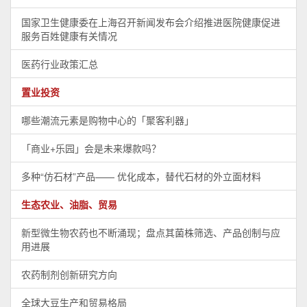
国家卫生健康委在上海召开新闻发布会介绍推进医院健康促进
服务百姓健康有关情况
医药行业政策汇总
置业投资
哪些潮流元素是购物中心的「聚客利器」
「商业+乐园」会是未来爆款吗？
多种“仿石材”产品—— 优化成本，替代石材的外立面材料
生态农业、油脂、贸易
新型微生物农药也不断涌现；盘点其菌株筛选、产品创制与应
用进展
农药制剂创新研究方向
全球大豆生产和贸易格局