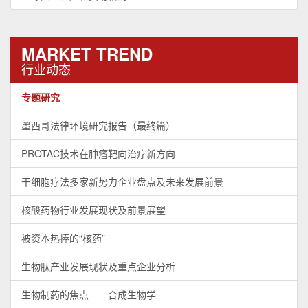
MARKET TREND
行业动态
专题研究
墨西哥法律环境研究报告（最终篇）
PROTAC技术在肿瘤靶向治疗新方向
干细胞疗法多家新势力企业盘点及未来发展前景
核酸药物行业发展现状及前景展望
被资本热捧的“核药”
生物肽产业发展现状及重点企业分析
生物制药的焦点——合成生物学