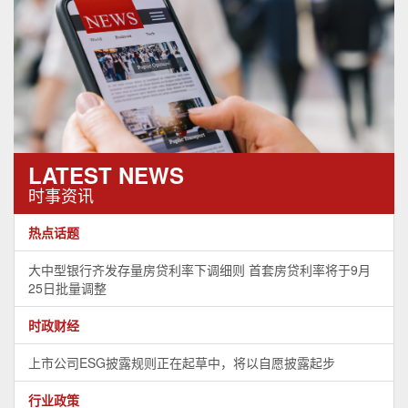
LATEST NEWS
时事资讯
热点话题
大中型银行齐发存量房贷利率下调细则 首套房贷利率将于9月
25日批量调整
时政财经
上市公司ESG披露规则正在起草中，将以自愿披露起步
行业政策