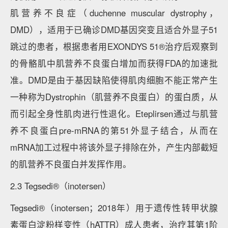
肌营养不良症（duchenne muscular dystrophy，
DMD），适用于已确诊DMD基因突变且适合外显子51
跳过的患者，根据患者用EXONDYS 51®治疗后观察到
的骨骼肌中肌营养不良蛋白增加而获得FDA的加速批
准。DMD是由于基因缺陷使得肌肉细胞不能正常产生
一种称为Dystrophin（肌营养不良蛋白）的蛋白质，从
而引起全身性肌肉进行性退化。Eteplirsen通过与肌营
养不良蛋白pre-mRNA的第51外显子结合，从而在
mRNA加工过程中将该外显子排除在外，产生内部截短
的肌营养不良蛋白并发挥作用。
2.3 Tegsedi®（inotersen）
Tegsedi®（inotersen；2018年）用于遗传性转甲状腺
素蛋白淀粉样变性（hATTR）成人患者，治疗其第1阶