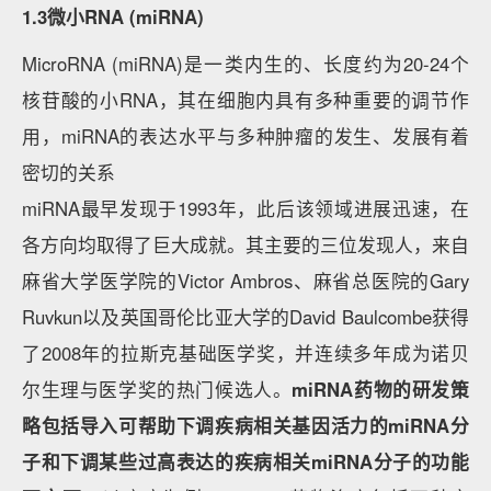
1.3微小RNA (miRNA)
MicroRNA (miRNA)是一类内生的、长度约为20-24个
核苷酸的小RNA，其在细胞内具有多种重要的调节作
用，miRNA的表达水平与多种肿瘤的发生、发展有着
密切的关系
miRNA最早发现于1993年，此后该领域进展迅速，在
各方向均取得了巨大成就。其主要的三位发现人，来自
麻省大学医学院的Victor Ambros、麻省总医院的Gary
Ruvkun以及英国哥伦比亚大学的David Baulcombe获得
了2008年的拉斯克基础医学奖，并连续多年成为诺贝
尔生理与医学奖的热门候选人。
miRNA药物的研发策
略包括导入可帮助下调疾病相关基因活力的miRNA分
子和下调某些过高表达的疾病相关miRNA分子的功能