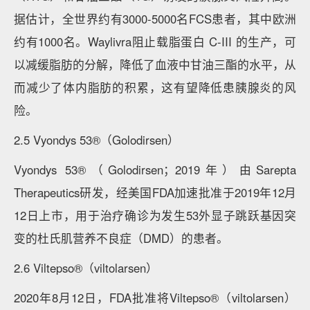
据估计，全世界约有3000-5000名FCS患者，其中欧洲
约有1000名。Waylivra阻止载脂蛋白 C-III 的生产，可
以减缓脂肪的分解，降低了血液中甘油三酯的水平，从
而减少了体内脂肪的积累，这有望降低患胰腺炎的风
险。
2.5 Vyondys 53®（Golodirsen）
Vyondys 53®（Golodirsen；2019年）由Sarepta
Therapeutics研发，经美国FDA加速批准于2019年12月
12日上市，用于治疗确诊为发生53外显子跳跃基因突
变的杜氏肌营养不良症（DMD）的患者。
2.6 Viltepso®（viltolarsen）
2020年8月12日，FDA批准将Viltepso®（viltolarsen）