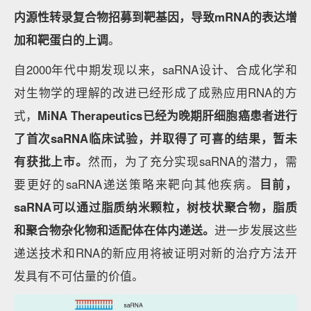
内源性转录复合物招募到靶基因，导致mRNA的表达增
加和靶蛋白的上调
。
自2000年代中期发现以来，saRNA设计、合成化学和
对生物学的理解的改进已经形成了成熟应用RNA的方
式，
MiNA Therapeutics已经为晚期肝细胞癌患者进行
了首次saRNA临床试验，并取得了可喜的结果，暂未
有获批上市。
然而，为了充分实现saRNA的潜力，需
要更好的saRNA递送策略来靶向其他疾病。
目前，
saRNA可以通过脂质纳米颗粒，树枝状聚合物，脂质
和聚合物杂化物和适配体在体内递送。
进一步发展这些
递送技术和RNA的新应用将被证明对新的治疗方法开
发具有不可估量的价值。