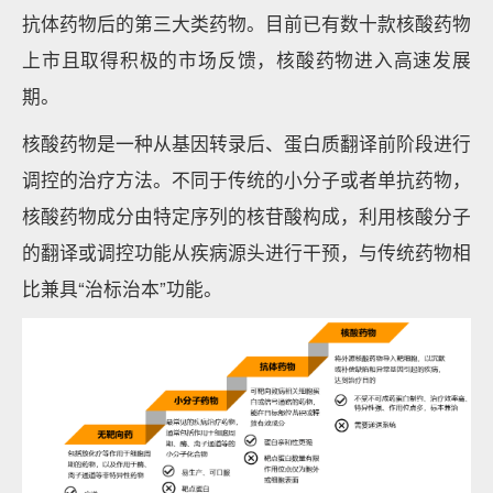
抗体药物后的第三大类药物。目前已有数十款核酸药物
上市且取得积极的市场反馈，核酸药物进入高速发展
期。
核酸药物是一种从基因转录后、蛋白质翻译前阶段进行
调控的治疗方法。不同于传统的小分子或者单抗药物，
核酸药物成分由特定序列的核苷酸构成，利用核酸分子
的翻译或调控功能从疾病源头进行干预，与传统药物相
比兼具“治标治本”功能。