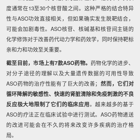
度通常在13至30个核苷酸之间。这种严格的结合特异
性与ASO功效直接相关，但如果确实发生脱靶结合，
可能会加剧毒性。ASO核苷、核碱基和核苷间主链的
化学修饰对于改善药代动力学和药效学，同时保持靶标
亲和力和功效至关重要。
截至目前，市场上有7款ASO药物。
药物化学的进步、
对分子途径的理解以及大量遗传数据的可用性导致
ASO药物的治疗性能有了巨大的改善；
然而，它们对
循环降解的敏感性、快速的肾脏清除和免疫刺激的不良
反应极大地限制了它们的临床应用
。越来越多的基于
ASO的疗法正在临床试验中进行测试。ASO药物递送
的改进可能会在不久的将来改变许多疾病的治疗格
局。