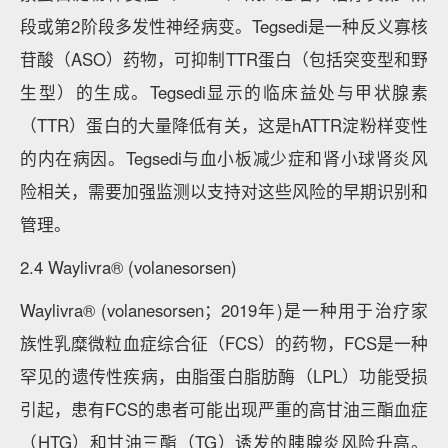
段或第2阶段多发性神经病变。Tegsedi是一种反义寡核
苷酸（ASO）药物，可抑制TTR蛋白（包括突变型和野
生型）的生成。Tegsedi显示的临床益处与甲状腺素
（TTR）蛋白的大量降低有关，这是hATTR淀粉样变性
的内在病因。Tegsedi与血小板减少症和肾小球肾炎风
险相关，需要加强监测以支持对这些风险的早期识别和
管理。
2.4 Waylivra® (volanesorsen)
Waylivra® (volanesorsen；2019年)是一种用于治疗家
族性乳糜微粒血症综合征（FCS）的药物，FCS是一种
罕见的遗传性疾病，由脂蛋白脂肪酶（LPL）功能受损
引起，患有FCS的患者可能出现严重的高甘油三酯血症
（HTG）和甘油三酯（TG）诱发的胰腺炎风险升高。