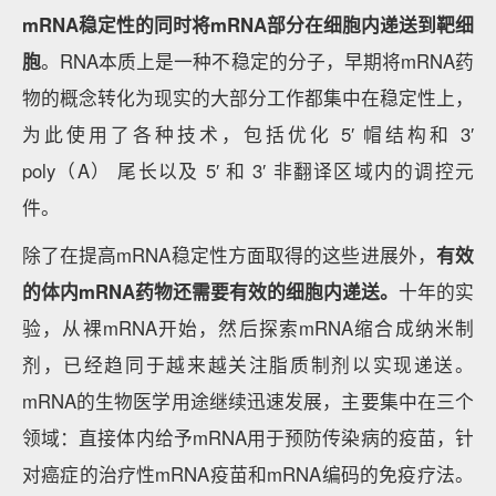
mRNA稳定性的同时将mRNA部分在细胞内递送到靶细
胞
。RNA本质上是一种不稳定的分子，早期将mRNA药
物的概念转化为现实的大部分工作都集中在稳定性上，
为此使用了各种技术，包括优化 5′ 帽结构和 3′
poly（A） 尾长以及 5′ 和 3′ 非翻译区域内的调控元
件。
除了在提高mRNA稳定性方面取得的这些进展外，
有效
的体内mRNA药物还需要有效的细胞内递送。
十年的实
验，从裸mRNA开始，然后探索mRNA缩合成纳米制
剂，已经趋同于越来越关注脂质制剂以实现递送。
mRNA的生物医学用途继续迅速发展，主要集中在三个
领域：直接体内给予mRNA用于预防传染病的疫苗，针
对癌症的治疗性mRNA疫苗和mRNA编码的免疫疗法。