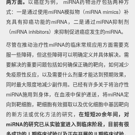
两方面。
以癌症为例， miRNA药物治疗包括两种方
式：一是通过使用miRNA模拟物（miRNA mimics）补
充具有抑癌功能的miRNA，二是通过miRNA抑制剂
（miRNA inhibitors）来抑制促进癌症发生的miRNA。
尽管在推动治疗性miRNA的临床常规应用方面需要克
服一些障碍，但这些障碍可以明确定义并具体解决。需
要解决的重要问题包括如何确保正确的靶向，如何减少
免疫原性反应，以及需要什么剂量才能达到预期效果，
同时最大限度地减少副作用。已经有许多关于将治疗性
miRNA施用到身体，在血液中保护递送，将miRNA定
向到靶细胞，靶细胞有效摄取以及优化细胞中基因靶向
的新方法或优化方法的研究，
在短短20余年间，对
miRNA的研究已从实验室进入到临床阶段，目前有很
多成功的Ⅰ期临床试验以及正在开展的Ⅱ期临床试验，