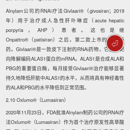
Alnylam公司的RNAi疗法Givlaari®（givosiran；2019
年）用于治疗成人急性肝卟啉症（acute hepatic
porpyria，AHP）患者。这也是继
Onpattro®（patisiran）之后，第二款上市的RNAi新
⏎
药。Givlaari®是一款皮下注射的RNAi药物，它能够靶
向降解编码ALAS1蛋白的mRNA。ALAS1是合成ALA和
PBG的重要蛋白酶，每月接受Givlaari®治疗能够显著
持久地降低肝脏中ALAS1的水平，从而将具有神经毒性
的ALA和PBG的水平降低到正常范围。
2.10 Oxlumo®（Lumasiran）
2020年11月23日，FDA批准Alnylam制药公司的RNAi疗
法Oxlumo®（Lumasiran）作为首个治疗原发性高草酸