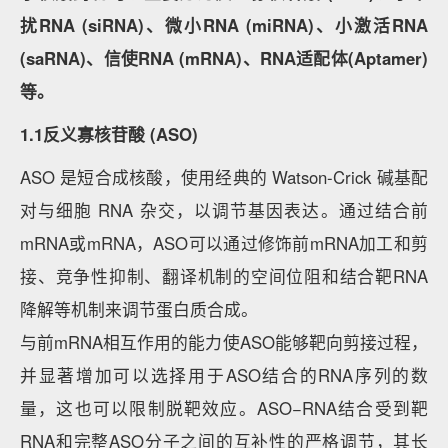
扰RNA (siRNA)、微小RNA (miRNA)、小激活RNA
(saRNA)、信使RNA (mRNA)、RNA适配体(Aptamer)
等。
1.1反义寡核苷酸 (ASO)
ASO 是短合成核酸，使用经典的 Watson-Crick 碱基配
对与细胞 RNA 杂交，以调节基因表达。通过结合前
mRNA或mRNA，ASO可以通过修饰前mRNA加工和剪
接、竞争性抑制、翻译机制的空间位阻和结合靶RNA
降解等机制来调节蛋白质合成。
与前mRNA相互作用的能力使ASO能够靶向剪接过程，
并显著增加可以选择用于ASO结合的RNA序列的数
量，这也可以限制脱靶效应。ASO−RNA结合受到靶
RNA和完整ASO分子之间的互补性的严格调节，其长