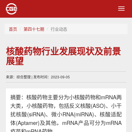
Toggl
navig
首页
第四十七期
行业动态
核酸药物行业发展现状及前景
展望
来源：综合整理 | 发布时间：2023-09-05
摘要：核酸药物主要分为小核酸药物和mRNA两
大类，小核酸药物，包括反义核酸(ASO)、小干
扰核酸(siRNA)、微小RNA(miRNA)、核酸适配
体(Aptamer)及其他。mRNA产品可分为mRNA
疫苗和mRNA药物。