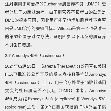
注射剂用于可治疗的Duchenne肌营养不良（DMD）患
者外显子53跳过治疗。由于肌营养不良蛋白的缺乏是
DMD的根本原因，因此尽可能早地增加肌营养不良蛋
白是DMD治疗的关键目标。Viltepso是第一个也是唯一
的第53外显子跳过疗法，证明四岁以下儿童的肌营养
不良蛋白增加。
2.7 Amondys 45®（casimersen）
2021年02月25日， Sarepta Therapeutics公司宣布美国
FDA已批准该公司开发的反义寡核苷酸疗法Amondys
45®（casimersen）上市，用于治疗外显子45跳跃基因
突变的杜氏肌营养不良症（DMD）患者。Amondys
45®成为继Exondys 51® (eteplirsen)和Vyondys 53®
(golodirsen)之后，第3个在美国获批的 RNA外显子跳