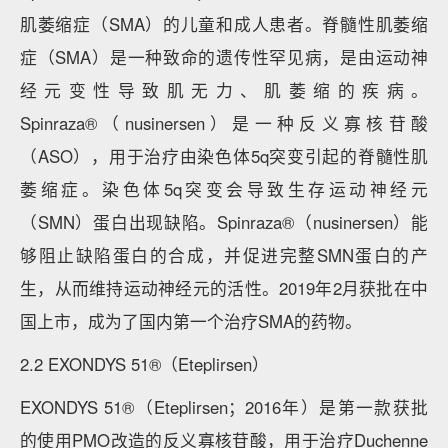
肌萎缩症（SMA）的儿童和成人患者。脊髓性肌萎缩
症（SMA）是一种致命的遗传性罕见病，是由运动神
经元变性导致肌无力、肌萎缩的疾病。
Spinraza®（nusinersen）是一种反义寡核苷酸
（ASO），用于治疗由染色体5q突变引起的脊髓性肌
萎缩症。染色体5q突变会导致生存运动神经元
（SMN）蛋白出现缺陷。Spinraza®（nusinersen）能
够阻止缺陷蛋白的合成，并促进完整SMN蛋白的产
生，从而维持运动神经元的活性。2019年2月获批在中
国上市，成为了国内第一个治疗SMA的药物。
2.2 EXONDYS 51®（Eteplirsen）
EXONDYS 51®（Eteplirsen；2016年）是第一款获批
的使用PMO改造的反义寡核苷酸，用于治疗Duchenne