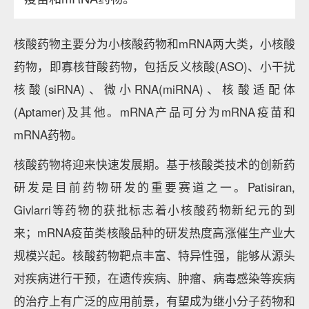
核酸药物主要分为小核酸药物和mRNA两大类，小核酸
药物，即寡核苷酸药物，包括反义核酸(ASO)、小干扰
核酸(siRNA)、微小RNA(miRNA)、核酸适配体
(Aptamer)及其他。mRNA产品可分为mRNA疫苗和
mRNA药物。
核酸药物将迎来快速发展期。基于核酸类技术的创新药
研发是目前药物研发的重要赛道之一。Patisiran,
Givlarri等药物的获批标志着小核酸药物新纪元的到
来；mRNA疫苗类核酸品种的研发热度高涨催生产业大
规模兴起。核酸药物靶点丰富、特异性强，能够从源头
对疾病进行干预，在遗传疾病、肿瘤、病毒感染等疾病
的治疗上有广泛的应用前景，有望成为继小分子药物和