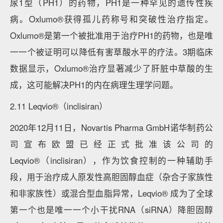
尿1型（PH1）的药物，PH1是一种罕见的遗传性疾
病。Oxlumo®获得孤儿药称号和突破性治疗指定。
Oxlumo®是第一个被批准用于治疗PH1的药物，也是唯
一一个被证明可以降低有害草酸水平的疗法。3期临床
数据显示，Oxlumo®治疗显著减少了肝脏中草酸的生
成，这可能解决PH1的内在病理生理学问题。
2.11 Leqvio®（inclisiran）
2020年12月11日，Novartis Pharma GmbH诺华制药公
司宣布欧盟已经正式批准该公司的
Leqvio®（inclisiran），作为饮食控制的一种辅助手
段，用于治疗成人原发性高胆固醇血症（杂合子家族性
和非家族性）或混合型血脂异常，Leqvio® 成为了全球
第一个也是唯一一个小干扰RNA（siRNA）降胆固醇