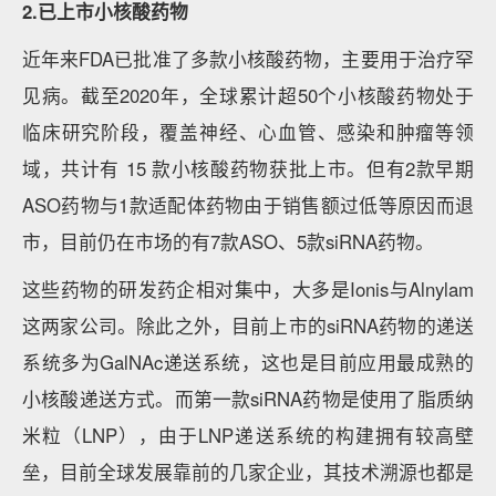
2.已上市小核酸药物
近年来FDA已批准了多款小核酸药物，主要用于治疗罕
见病。截至2020年，全球累计超50个小核酸药物处于
临床研究阶段，覆盖神经、心血管、感染和肿瘤等领
域，共计有 15 款小核酸药物获批上市。但有2款早期
ASO药物与1款适配体药物由于销售额过低等原因而退
市，目前仍在市场的有7款ASO、5款siRNA药物。
这些药物的研发药企相对集中，大多是Ionis与Alnylam
这两家公司。除此之外，目前上市的siRNA药物的递送
系统多为GalNAc递送系统，这也是目前应用最成熟的
小核酸递送方式。而第一款siRNA药物是使用了脂质纳
米粒（LNP），由于LNP递送系统的构建拥有较高壁
垒，目前全球发展靠前的几家企业，其技术溯源也都是