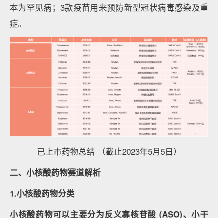
本为罕见病；3款疫苗用来预防新型冠状病毒感染及重
症。
已上市药物总结 （截止2023年5月5日）
二、小核酸药物赛道解析
1.小核酸药物分类
小核酸药物可以主要分为反义寡核苷酸 (ASO)、小干