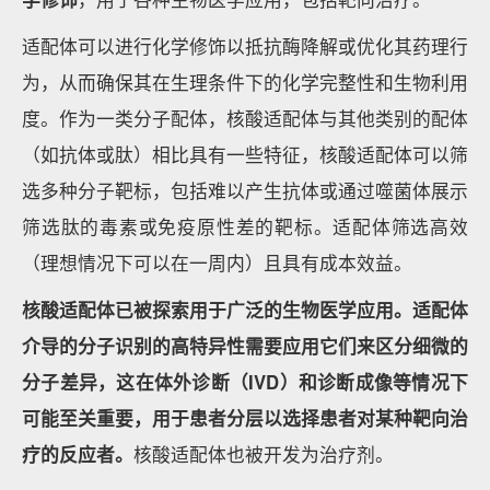
适配体可以进行化学修饰以抵抗酶降解或优化其药理行
为，从而确保其在生理条件下的化学完整性和生物利用
度。作为一类分子配体，核酸适配体与其他类别的配体
（如抗体或肽）相比具有一些特征，核酸适配体可以筛
选多种分子靶标，包括难以产生抗体或通过噬菌体展示
筛选肽的毒素或免疫原性差的靶标。适配体筛选高效
（理想情况下可以在一周内）且具有成本效益。
核酸适配体已被探索用于广泛的生物医学应用。适配体
介导的分子识别的高特异性需要应用它们来区分细微的
分子差异，这在体外诊断（IVD）和诊断成像等情况下
可能至关重要，用于患者分层以选择患者对某种靶向治
疗的反应者。
核酸适配体也被开发为治疗剂。