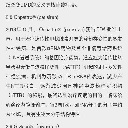
跃突变DMD的反义寡核苷酸疗法。
2.8 Onpattro® (patisiran)
2018年10月，Onpattro® (patisiran)获得FDA批准上
市，用于治疗遗传性甲状腺素介导的淀粉样变性的多发
性神经病。是首款siRNA药物及首个非病毒给药系统
（LNP递送系统）的基因治疗药物。适应症为遗传性转
甲状腺素蛋白淀粉样变性（hATTR）引起的周围多发性
神经疾病，机制为沉默hATTR mRNA的表达，减少产
生hTTR蛋白，逐渐减少周围神经中淀粉样沉积物
（hTTR）的积累，最终达到治疗疾病的目的。临床给
药途径为静脉输注，每3周1次。siRNA分子的分子量约
为14kD，具有生物大分子结构特性。
2.9 Givlaari®（givosiran）