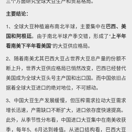
三个方面研究全球大豆生产和贸易格局。
主要结论：
1、全球大豆种植遍布南北半球，主要集中在
巴西、美
国和阿根廷
。由于南北半球产季交错，形成了“
上半年
看南美下半年看美国
”的大豆供应格局。
2、随着南美尤其巴西大豆占世界大豆总产量的份额不
断上升，世界大豆供应格局已悄然改变，巴西已经替代
美国成为全球大豆头号主产国和出口国。而中国依旧占
据着全球大豆进口的绝对地位，不可撼动。
3、中国大豆生产发展缓慢，但压榨需求拉动大豆需求
增长迅速，产需缺口不断扩大，进口依存度快速提高。
此外，从季节性分布看，中国进口大豆集中在南美收获
季，每年5、6月达到峰值。从进口结构看，巴西大豆