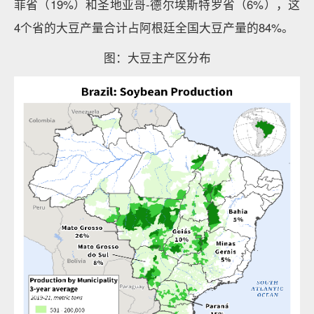
菲省（19%）和圣地亚哥-德尔埃斯特罗省（6%），这
4个省的大豆产量合计占阿根廷全国大豆产量的84%。
图：大豆主产区分布