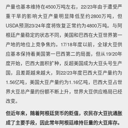
产量也基本维持在4500万吨左右，22/23年由于遭受严
重干旱的影响大豆产量明显降低至约2800万吨，但
USDA预测23/24年度将恢复正常约为4800万吨。与阿
根廷产量稳定的状态不同，美国和巴西在大豆世界第一
产地的地位上竞争焦灼。17/18年度以前，全球大豆供
应基本保持着美国第一巴西第二的局面，但从19/20年
度开始，巴西大面积扩种，反超美国成为大豆头号生产
国，且差距越来越大，到22/23年度巴西大豆产量约为
1.56亿吨，美国大豆产量约为1.16亿吨，巴西大豆占世
界大豆总产量的份额不断上升，世界大豆供应格局已经
改变。
但近年来，随着阿根廷货币的贬值，农民存大豆抗通胀
成了主要手段，因此常年阿根廷维持巨量的大豆库存。