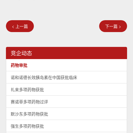
< 上一篇
下一篇 >
竞企动态
药物审批
诺和诺德长效胰岛素在中国获批临床
礼来多项药物获批
赛诺菲多项药物过评
默沙东多项药物获批
强生多项药物获批