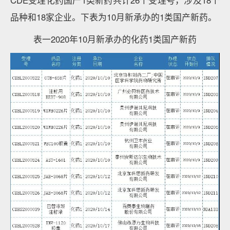
CDE受理化药国产1类新药共计26个受理号，涉及18个
品种和18家企业。下表为10月新承办的1类国产新药。
表一2020年10月新承办的化药1类国产新药