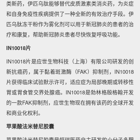
类新药，伊匹乌肽能够替代皮质激素类消炎药，为炎症
和自身免疫性疾病提供了一种全新的有效治疗手段。伊
匹乌肽冻干粉作为雾化剂可以用于新冠肺炎的患者的治
疗和康复，帮助新冠肺炎患者尽快恢复呼吸功能。
IN10018片
IN10018片是应世生物科技（上海）有限公司研发的创
新抗癌药，属于黏着斑激酶（FAK）抑制剂，IN10018
片获得临床试验默示许可，适应症为局部晚期或转移性
胃或胃食管交界处腺癌。IN10018是勃林格殷格翰开发
的一款FAK抑制剂，应世生物现在拥有该药的全球开发
和商业化权利。
苹果酸法米替尼胶囊
苹果酸法米替尼胶囊是恒瑞医药自主研发的小分子多靶