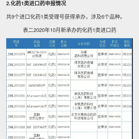
2.化药1类进口药申报情况
共9个进口化药1类受理号获得承办，涉及6个品种。
表二2020年10月新承办的化药1类进口药