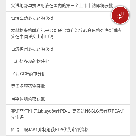
安进地舒单抗注射液在国内的第三个上市申请即将获批
⏎
恒瑞医药多项药物获批
勃林格殷格翰和礼来公司联合宣布治疗心衰恩格列净新适应
症在中国递交上市申请
百济神州多项药物获批
吉利德多项药物获批
10月CDE药审分析
罗氏多项药物获批
诺华多项药物获批
赛诺菲/再生元Libtayo治疗PD-L1高表达NSCLC患者获FDA优
先审评
辉瑞口服JAK1抑制剂获FDA优先审评资格