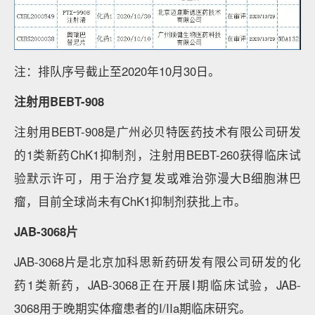
注：排队序号截止至2020年10月30日。
注射用BEBT-908
注射用BEBT-908是广州必贝特医药技术有限公司研发
的1类新药ChK1抑制剂，注射用BEBT-260获得临床试
验默示许可，用于治疗复发或难治弥漫大B细胞淋巴
瘤，目前全球尚未有ChK1抑制剂获批上市。
JAB-3068片
JAB-3068片是北京加科思新药研发有限公司研发的化
药1类新药，JAB-3068正在开展I期临床试验，JAB-
3068用于晚期实体瘤患者的I/IIa期临床研究。