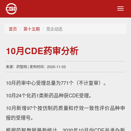
Toggl
navig
首页
第十五期
竞企动态
10月CDE药审分析
来源：药智网 | 发布时间：2020-11-03
10月药审中心受理总量为771个（不计复审）。
10月24个化药1类新药品种获CDE受理。
10月新增97个按仿制药质量和疗效一致性评价品种申
报的受理号。
根据药智数据最新统计，2020年10月份CDE共承办新