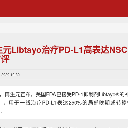
元Libtayo治疗PD-L1高表达NS
审评
20-10-30
日，再生元宣布，美国FDA已接受PD-1抑制剂Libtayo®
A），用于一线治疗PD-L1表达≥50%的局部晚期或转
者。