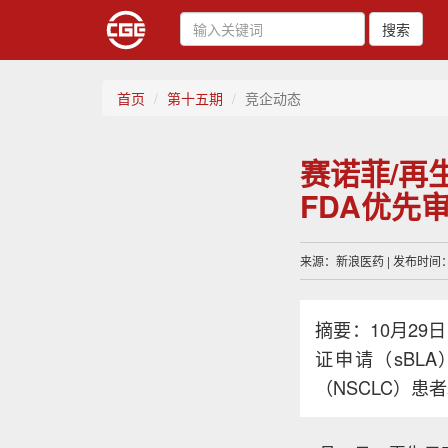
搜索
首页
第十五期
竞企动态
赛诺菲/再生
FDA优先
来源：新浪医药 | 发布时间：20
摘要：10月29
证申请（sBL
（NSCLC）患