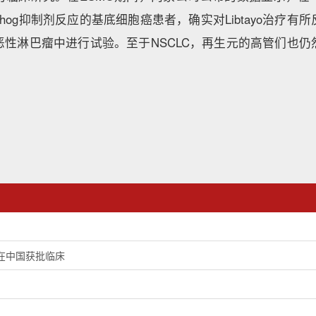
gehog抑制剂反应的基底细胞癌患者，确实对Libtayo治疗
恶性淋巴瘤中进行试验。至于NSCLC，再生元的高管们也仍
。
在中国获批临床