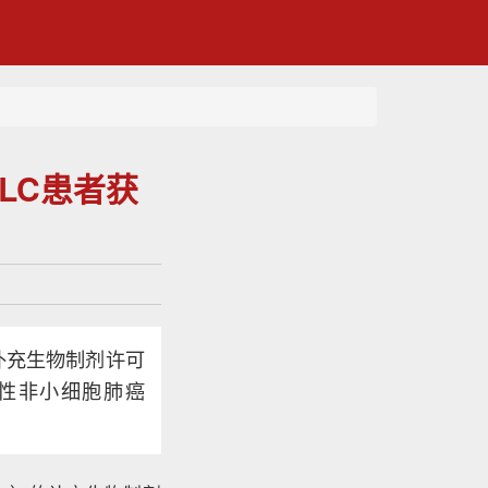
CLC患者获
的补充生物制剂许可
移性非小细胞肺癌