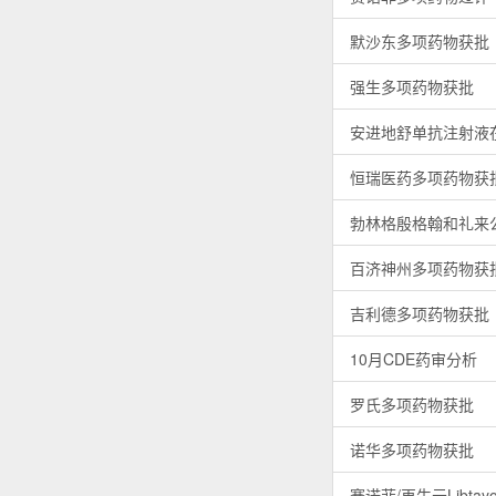
默沙东多项药物获批
强生多项药物获批
安进地舒单抗注射液
恒瑞医药多项药物获
勃林格殷格翰和礼来
百济神州多项药物获
吉利德多项药物获批
10月CDE药审分析
罗氏多项药物获批
诺华多项药物获批
赛诺菲/再生元Libta