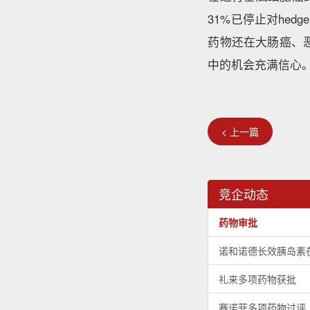
31%已停止对hed
药物还在大肠癌、
中的机会充满信心
< 上一篇
竞企动态
药物审批
诺和诺德长效胰岛素
礼来多项药物获批
赛诺菲多项药物过评