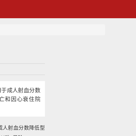
用于成人射血分数
管死亡和因心衰住院
成人射血分数降低型