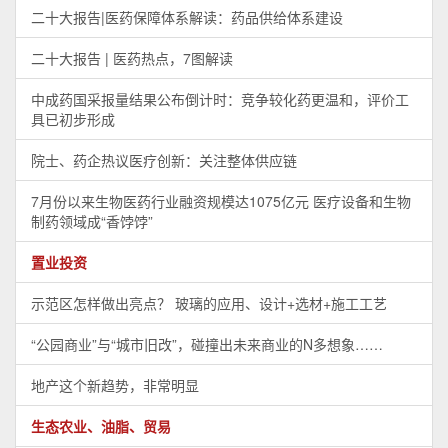
二十大报告|医药保障体系解读：药品供给体系建设
二十大报告 | 医药热点，7图解读
中成药国采报量结果公布倒计时：竞争较化药更温和，评价工
具已初步形成
院士、药企热议医疗创新：关注整体供应链
7月份以来生物医药行业融资规模达1075亿元 医疗设备和生物
制药领域成“香饽饽”
置业投资
示范区怎样做出亮点？ 玻璃的应用、设计+选材+施工工艺
“公园商业”与“城市旧改”，碰撞出未来商业的N多想象……
地产这个新趋势，非常明显
生态农业、油脂、贸易