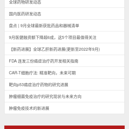
全球药物研发动态
国内医药研发动态
盘点 | 9月全球最新获批药品和器械清单
9月医健融资额下降超6成，这5个项目最值得关注
【新药进展】全球乙肝新药进展(更新至2022年9月)
FDA 连发三份癌症治疗药开发相关指南
CAR-T细胞疗法: 精准靶向，未来可期
靶向p53癌症治疗药物的研究进展
肿瘤细菌免疫治疗的研究现状与未来方向
肿瘤免疫技术的新进展