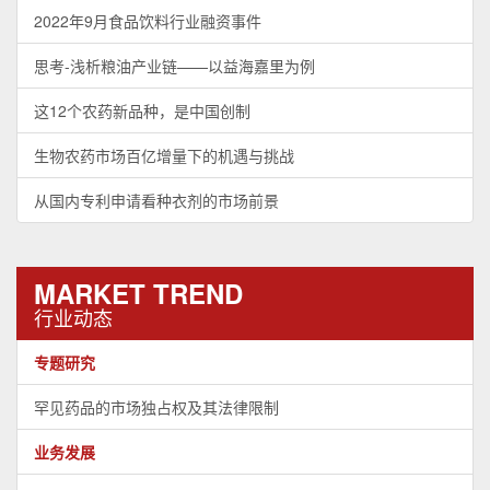
2022年9月食品饮料行业融资事件
思考-浅析粮油产业链——以益海嘉里为例
这12个农药新品种，是中国创制
生物农药市场百亿增量下的机遇与挑战
从国内专利申请看种衣剂的市场前景
MARKET TREND
行业动态
专题研究
罕见药品的市场独占权及其法律限制
业务发展