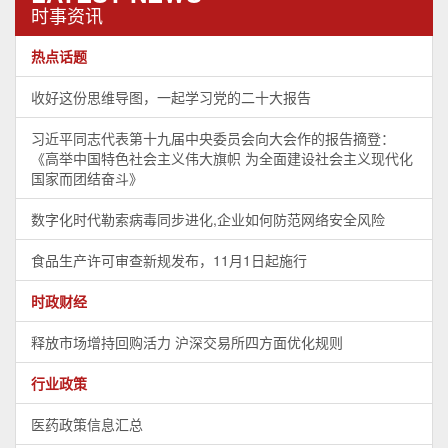
时事资讯
热点话题
收好这份思维导图，一起学习党的二十大报告
习近平同志代表第十九届中央委员会向大会作的报告摘登：
《高举中国特色社会主义伟大旗帜 为全面建设社会主义现代化
国家而团结奋斗》
数字化时代勒索病毒同步进化,企业如何防范网络安全风险
食品生产许可审查新规发布，11月1日起施行
时政财经
释放市场增持回购活力 沪深交易所四方面优化规则
行业政策
医药政策信息汇总