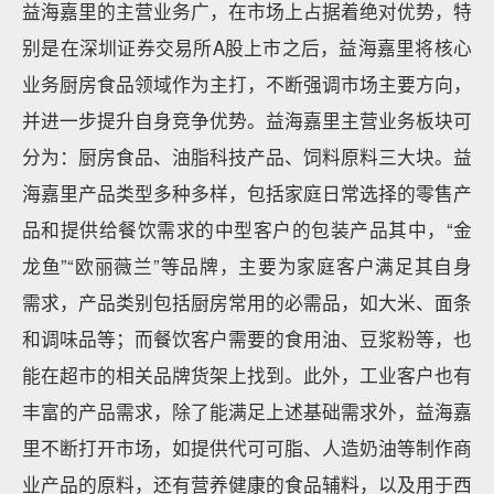
益海嘉里的主营业务广，在市场上占据着绝对优势，特
别是在深圳证券交易所A股上市之后，益海嘉里将核心
业务厨房食品领域作为主打，不断强调市场主要方向，
并进一步提升自身竞争优势。益海嘉里主营业务板块可
分为：厨房食品、油脂科技产品、饲料原料三大块。益
海嘉里产品类型多种多样，包括家庭日常选择的零售产
品和提供给餐饮需求的中型客户的包装产品其中，“金
龙鱼”“欧丽薇兰”等品牌，主要为家庭客户满足其自身
需求，产品类别包括厨房常用的必需品，如大米、面条
和调味品等；而餐饮客户需要的食用油、豆浆粉等，也
能在超市的相关品牌货架上找到。此外，工业客户也有
丰富的产品需求，除了能满足上述基础需求外，益海嘉
里不断打开市场，如提供代可可脂、人造奶油等制作商
业产品的原料，还有营养健康的食品辅料，以及用于西