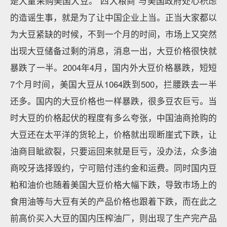
是大量采购美国大豆。“四大粮商”与美国政府处心积虑
的造谣生事，就是为了让中国企业上当。正当大家都以
为大豆紧缺的时候，不到一个月的时间，市场上又突然
出现大豆储备过剩的消息，消息一出，大豆价格很快就
暴跌了一半。2004年4月，国内外大豆价格暴跌，短短
7个月时间，美国大豆从1064跌到500，拦腰跌去一半
还多。国内的大豆价格也一样暴跌，很多豆农巨亏。当
时大豆的价格起伏的程度有多么夸张，中国油商抢购的
大豆还在太平洋的货轮上，价格就出现断崖式下跌，让
油商目眦欲裂，只要运回来就是巨亏，没办法，众多油
商咬牙选择毁约，宁可赔付违约金和运费。同时国内豆
粕和油价也随着美国大豆价格大幅下跌，导致市场上的
食用油等与大豆有关的产品价格也跟着下跌，而在此之
前高价买入大豆的国内压榨油厂，则出现了生产完产品