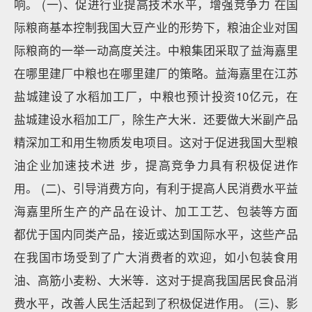
响。 (一)、促进行业提高技术水平，增强竞争力 在国
际粮商基本控制我国大豆产业的形势下，粮油企业对国
际粮商的一举一动高度关注。中粮集团采取了益海嘉里
在哪里建厂中粮也在哪里建厂的策略。益海嘉里在江苏
盐城建设了水稻加工厂，中粮也预计投资10亿元，在
盐城建设水稻加工厂，除生产大米．还要做大米副产品
精深加工和用生物质发电项目。这对于促进我国大型粮
油企业加速技术进 步，提高竞争力具有积极促进作
用。 (二)、引导消费方向，有利于提高人民消费水平益
海嘉里所生产的产品在设计、加工工艺、包装等方面
都优于国内同类产品，接近或达到国际水平，这些产品
在我国市场受到了广大消费者的欢迎，如小包装食用
油、高筋小麦粉、大米等．这对于提高我国居民食品消
费水平，改善人民生活起到了积极促进作用。 (三)、影