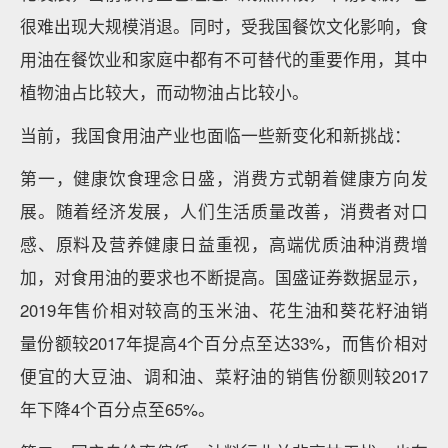
很难出现大规模消退。同时，受我国餐饮文化影响，食
用油在餐饮业和家庭中都有不可替代的重要作用，其中
植物油占比较大，而动物油占比较小。
当前，我国食用油产业也面临一些新变化和新挑战：
第一，健康饮食理念日盛，消费方式朝着健康方向发
展。随着经济发展，人们生活质量改善，消费者对口
感、原料及营养健康日益重视，高端优质油种消费增
加，对食用油的要求也不断提高。国盛证券数据显示，
2019年售价相对较高的玉米油、花生油和葵花籽油销
量份额较2017年提高4个百分点至达33%，而售价相对
便宜的大豆油、调和油、菜籽油的销售份额则较2017
年下降4个百分点至65%。