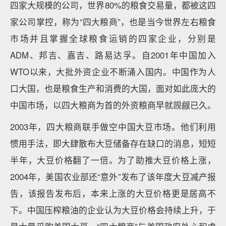
四家大规模的公司，世界80%的粮食交易量，都被这四
家公司掌控，称为“四大粮商”，也是当今世界左右粮食
市场并且掌握全球粮食运销的四家企业，分别是
ADM、邦吉、嘉吉、路易达孚。自2001年中国加入
WTO以来，大批外资企业不断涌入国内。中国作为人
口大国，也是粮食生产和消费的大国，面对如此庞大的
中国市场，以四大粮商为首的外资粮商早就觊觎已久。
2003年，四大粮商联手做空中国大豆市场。他们利用
惯用手法，即大肆散布大豆储备存在缺口的消息，短短
半年，大豆价格翻了一倍。为了助推大豆价格上涨，
2004年，美国农业部还“意外”发布了该年度大豆减产报
告，该报告发布后，本来上涨的大豆价格更是居高不
下。中国压榨粮油的企业认为大豆价格会持续上升，于