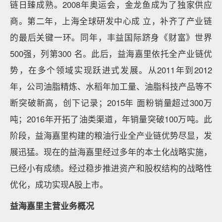
链日臻成熟。2008年奥运会，金龙鱼成为了独家供应
商。第二年，上海全球研发中心成 立，补齐了产业链
的最后关键一环。同年，丰益国际跻身《财富》世界
500强，列第300 名。此后，益海嘉里依托全产业链优
势，在多个领域实现跃进式发展。从2011年到2012
年，公司油脂精炼、水稻年加工量、油脂科技产品等不
断突破新高，创下记录；2015年 面粉销量超过300万
吨；2016年开拓了油类渠道，年销量突破100万吨。此
阶段，益海嘉里构建的粮油行业全产业链优势尽显，发
展迅猛。现在的益海嘉里经过多年的本土化战略实施，
已经小有成绩。经过稳步推进资产和股权结构的战略性
优化，成功实现A股上市。
益海嘉里主营业务概况