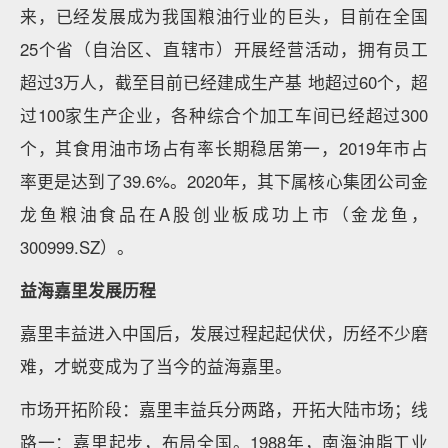
来，已经发展成为我国粮油行业的巨头，目前在全国
25个省（自治区、直辖市）开展经营活动，拥有员工
超过3万人，截至目前已经建成生产基 地超过60个，超
过100家生产企业，各种综合个加工车间已经超过300
个，其食用油市场占有率长期稳居第一，2019年市占
率更是达到了39.6%。2020年，其下属核心集团公司金
龙鱼粮油食品在A股创业板成功上市（金龙鱼，
300999.SZ）。
益海嘉里发展历程
嘉里丰益进入中国后，发展过程起起伏伏，历经不少磨
难，才蜕变成为了当今的益海嘉里。
市场开拓阶段：嘉里丰益兵分两路，开拓大陆市场；线
路一：嘉里起步，布局全国。1988年，南海油脂工业