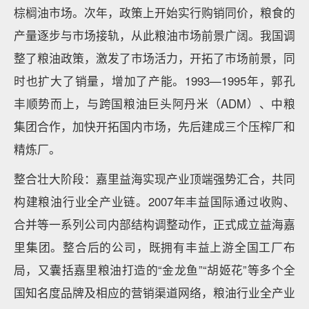
棕榈油市场。次年，政策上开始实行购销同价，粮食的
产量逐步与市场接轨，从此粮油市场前景广阔。我国调
整了粮油政策，激发了市场活力，开拓了市场前景，同
时也扩大了销量，增加了产能。1993—1995年，郭孔
丰顺势而上，与跨国粮油巨头阿丹米（ADM）、中粮
集团合作，加快开拓国内市场，先后建成三个压榨厂和
精炼厂。
整合壮大阶段：嘉里益海实现产业顶端强势汇合，共同
构建粮油行业全产业链。2007年丰益国际通过收购、
合并等一系列公司内部结构调整动作，正式成立益海嘉
里集团。整合后的公司，既拥有丰益上游全国工厂布
局，又囊括嘉里粮油打造的“金龙鱼”“胡姬花”等多个全
国知名度品牌及相应的营销渠道网络，粮油行业全产业