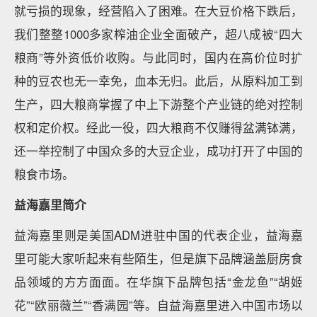
就亏损的现象，经营陷入了困难。在大豆价格下跌后，
我们整整1000多家榨油企业全面破产，超八成被“四大
粮商”等外资低价收购。与此同时，国内在高价位时扩
种的豆农也无一幸免，血本无归。此后，从原料加工到
生产，四大粮商掌握了中上下游整个产业链的绝对控制
权和定价权。经此一役，四大粮商不仅赚得盆满钵满，
还一举控制了中国众多的大豆企业，成功打开了中国的
粮食市场。
益海嘉里简介
益海嘉里则是美国ADM进驻中国的代表企业，益海嘉
里可能大家听起来有些陌生，但是旗下品牌涵盖厨房食
品领域的方方面面。在华旗下品牌包括“金龙鱼”“胡姬
花”“欧丽薇兰”“香满园”等。自益海嘉里进入中国市场以