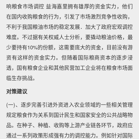
响粮食市场调控 益海嘉里拥有雄厚的资金实力，他们
在国内收购粮食的行为，引发了市场激烈竞争性收购，
不利于我国粮油市场的稳定发展．加大了政府宏观调控
难度。不过据有关权威人士分析，要撬动粮油价格，最
少要持有10%的份额，这需要庞大的资金，目前没有游
资有这样的资金实力。但随着国际粮商资本的逐步浸
透，国有粮食企业和其他民营加工企业将在粮食市场面
临生存挑战。
对策建议
(一)、逐步完善引进外资进入农业领域的一些相关管理
规定粮食作为关系到国计民生和国家安全的公共战略物
品。在种子、种植、收购等上游产业链各环节，政府应
通过一系列政策形成强有力的调控能力。例如针对国际