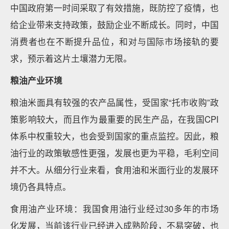
中国政府第一时间采取了有效措施，既防控了疫情，也
给企业带来支持政策，鼓励企业不断成长。同时，中国
消费者也在不断提升品位，和对与国际市场接轨的要
求，预示着这片土壤潜力无限。
粮油产业环境
粮油米面具有较强的农产品属性，受国家“托市收购”政
策影响较大，而且作为最重要的民生产品，在我国CPI
体系中权重较大，也会受到国家的重点监控。因此，粮
油行业的政策敏感性更强，发展也更为平稳，毛利空间
并不大。从细分行业来看，食用油和米面行业的发展环
境仍各具特点。
食用油产业环境：我国食用油行业经过30多年的市场
化发展，当前该行业已经进入成熟阶段，不易突破，也