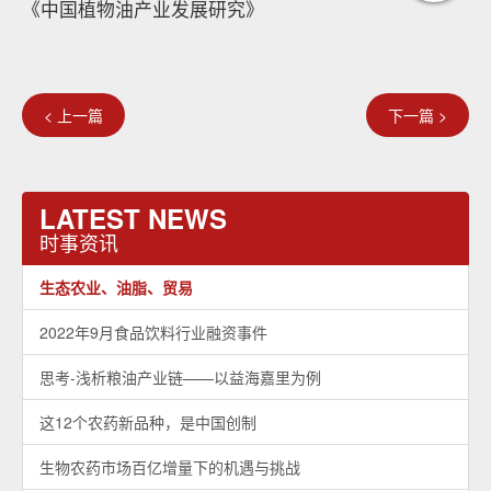
《中国植物油产业发展研究》
< 上一篇
下一篇 >
LATEST NEWS
时事资讯
生态农业、油脂、贸易
2022年9月食品饮料行业融资事件
思考-浅析粮油产业链——以益海嘉里为例
这12个农药新品种，是中国创制
生物农药市场百亿增量下的机遇与挑战