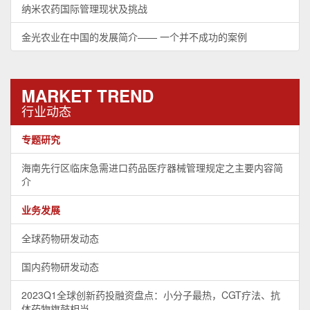
纳米农药国际管理现状及挑战
金光农业在中国的发展简介—— 一个并不成功的案例
MARKET TREND
行业动态
专题研究
海南先行区临床急需进口药品医疗器械管理规定之主要内容简
介
业务发展
全球药物研发动态
国内药物研发动态
2023Q1全球创新药投融资盘点：小分子最热，CGT疗法、抗
体药物旗鼓相当