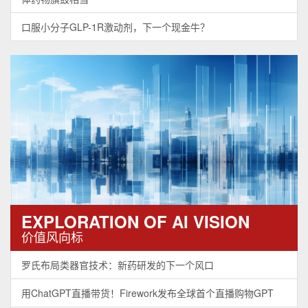
口服小分子GLP-1R激动剂，下一个现金牛？
EXPLORATION OF AI VISION
价值风向标
罗氏布局类器官技术：新药研发的下一个风口
用ChatGPT直播带货！Firework发布全球首个直播购物GPT