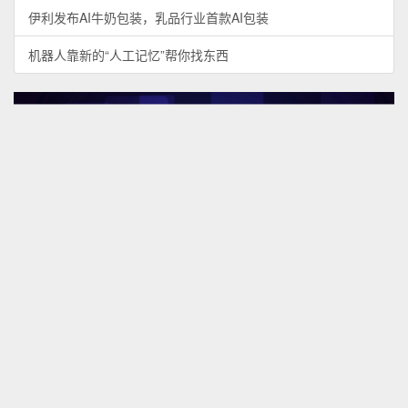
伊利发布AI牛奶包装，乳品行业首款AI包装
机器人靠新的“人工记忆”帮你找东西
WORLD BULLETIN
海外趣闻
Artificial Intelligence and Machine Learning (AI/ML) for Drug
Development