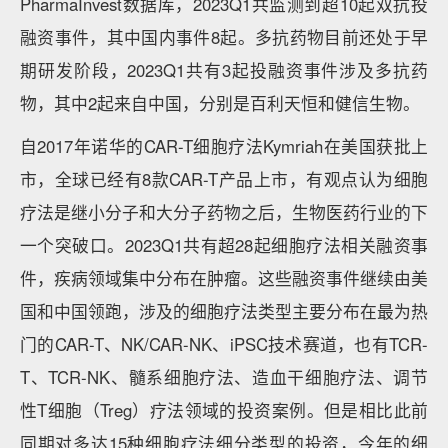
PharmaInvest数据库，2023Q1共监测到超10起双抗投
融资事件，其中国内事件8起。多抗药物目前还处于早
期研发阶段，2023Q1共有3起投融资事件涉及多抗药
物，其中2起来自中国，分别是百利天恒和健信生物。
自2017年诺华的CAR-T细胞疗法Kymriah在美国获批上
市，全球已经有8款CAR-T产品上市，有观点认为细胞
疗法是继小分子和大分子药物之后，生物医药行业的下
一个突破口。2023Q1共有超28起细胞疗法相关融资事
件，疾病领域集中分布在肿瘤。这些融资事件继续由美
国和中国领跑，涉及的细胞疗法类型主要分布在最为热
门的CAR-T、NK/CAR-NK、iPSC技术赛道，也有TCR-
T、TCR-NK、髓系细胞疗法、造血干细胞疗法、调节
性T细胞（Treg）疗法领域的投资案例。但是相比此前
同期对多达15种细胞疗法细分类型的投资，今年的细