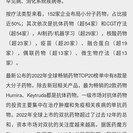
罕见病、消化系统疾病等。
按疗法类型来看，152家企业布局小分子药物，占比接
近50%；其次依次是抗体药物（超54家）和CGT疗法
（超54家），AI制药/机器学习（超29家），核酸药物
（超23家），疫苗（超20家）、融合蛋白（超19
家），偶联药物（超13家）、微生物疗法（超13
家）。
最新公布的2022年全球畅销药物TOP20榜单中有8款是
大分子药物。除去新冠相关产品，最为畅销的2款药物
Humira、Keytruda都是抗体药物。一级市场对抗体药物
的投资主要集中在治疗肿瘤和免疫相关疾病的单抗药
物。2022年全球上市的双抗药物超过了过去12年的总
和，资本市场对双抗的关注度越来越高。据医药魔方