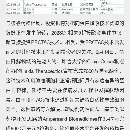
与核酸药物相反，投资机构对靶向蛋白降解技术赛道的
偏好正在发生偏转，2023Q1相关5起投融资事件中仅1
起直接投资PROTAC技术。相反，受PROTAC技术启发
而来的其他技术正在得到投资者的关注。2月14日，蛋
白降解领域的先驱人物、耶鲁大学的Craig Crews教授
创办的Halda Therapeutics宣布完成7600万美元融资，
这种技术利用肿瘤细胞和正常细胞间具有表达差异的蛋
白为靶标，靶标不需要在疾病发展过程中发挥驱动因
素。由于RIPTACs技术通过抑制关键蛋白活性导致细胞
死亡，这种策略可以解决非靶向耐药性问题。基于类似
药物开发思路的Ampersand Biomedicines在3月7号完
成5000万美元A轮融资，该公司技术平台开发的药物是