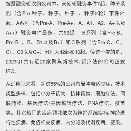
披露融资轮次的公司中，天使轮融资事件7起，种子系
列（含Pre-种子、种子、种子+、种子2轮）事件21
起，A系列（含Pre-A、Pre-A+、A、A1、A2、A+以及
A++）融资事件最多，共62起， B系列（含Pre-B、
Pre-B+、B、B1以及B+）和C系列（含Pre-C、C、
C1、C3以及C+）分别为42起和10起。值得一提的是，
2023Q1共有近20家聚焦新技术/新疗法的公司正式
IPO。
从适应证来看，超过55%的公司布局肿瘤适应症，技术
类型多样，包括小分子药物、抗体药物、细胞疗法、偶
联药物、基因疗法/基因编辑疗法、RNA疗法、疫苗
等。其它热门的疾病领域依次为神经系统疾病/神经退
行性疾病、免疫相关疾病、内分泌及代谢疾病、感染、