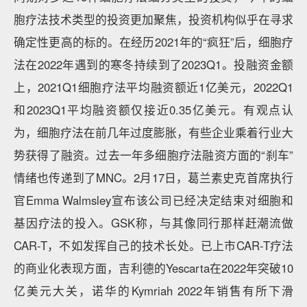
胞疗法技术类型的投资更加聚焦，投资机构似乎在寻求
确定性更高的标的。在经历2021年的“疯狂”后，细胞疗
法在2022年遇到的寒冬持续到了2023Q1。投融资金额
上，2021Q1细胞疗法平均融资额近1亿美元，2022Q1
和2023Q1平均融资额仅接近0.35亿美元。有观点认
为，细胞疗法在前几年过度膨胀，有些企业乘着行业大
势获得了融资。过去一年多细胞疗法融资方面的“刹车”
情绪也传递到了MNC。2月17日，葛兰素史克首席执行
官Emma Walmsley宣布该公司已经决定结束对细胞和
基因疗法的投入。GSK称，与其像同行那样赶潮流做
CAR-T，不如发挥自己的技术长处。已上市CAR-T疗法
的商业化表现方面，吉利德的Yescarta在2022年突破10
亿美元大关，诺华的Kymriah 2022年销售有所下滑