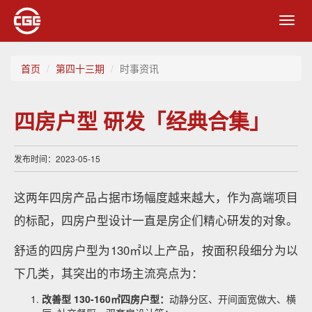
Toggl
navig
首页
第四十三期
时事资讯
四房户型 研发「经典合集」
发布时间：2023-05-15
这两年四房产品占据市场幅度越来越大，作为高端项目
的标配，四房户型设计一直是房企们精心研发的对象。
舒适的四房户型为130㎡以上产品，按面积段细分为以
下几类，其突出的市场主流亮点为：
改善型 130-160㎡四房户型：
动静分区、开间面宽做大、横