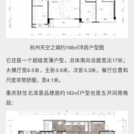
杭州天空之城约168㎡洋房户型图
它还是一个超级宽薄户型，总体南向总面宽达17米；
大横厅宽6.5米，主卧3.9米，次卧3.3米，餐厅位置和
尺度非常舒服，宽4.1米。
重庆财信北滨壹品建面约163㎡户型也是五开间南格
局：