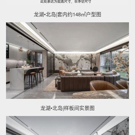
龙湖•北岛|套内约148㎡户型图
龙湖•北岛|样板间实景图