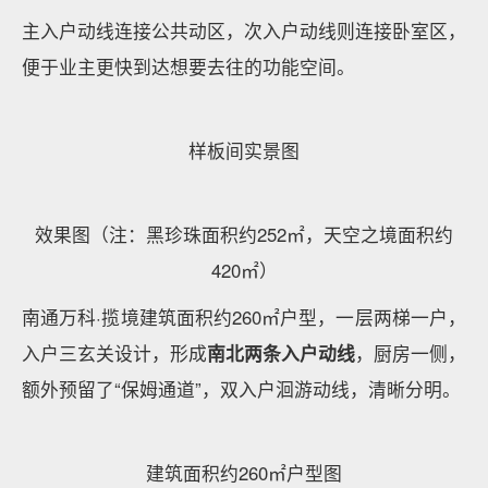
比如成都佳兆业麓山壹号建筑面积约169㎡户型，
南北
双阳台
设计，生活阳台紧邻厨房，“洗、晾、晒”三位一
体，增加空间储物容量，保持居室整洁舒适；观景阳台
则可以按照自己的风格设计为休闲区或观赏区。