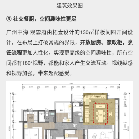
建筑效果图
③ 社交餐厨，空间趣味性更足
广州中海·观雲府由柘壹设计的130㎡样板间四开间设
计，在布局上打破常规的界限，
开放厨房、家政柜，烹
饪流程
更加人性化，实现更高级的空间趣味性，所有空
间都有180°视野，都能和家人产生交流互动。视线纵感
和视野加强，带来超配感受。