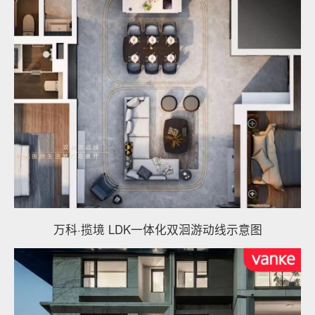
万科·揽境 LDK一体化双洄游动线示意图