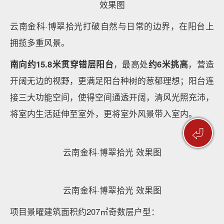
约236㎡四室两厅三卫户型图
整个
中心空间面积40㎡
左右。这样一个阔绰尺度，得
以让家庭生活、待客之道安置得妥帖无忧。它更加注重
精神与情感的沟通，让瞰尽风云的内心，得以自在安
放，最终实现质感的升华。
约236㎡样板间实景图
⏎
约236㎡样板间实景图
效果图