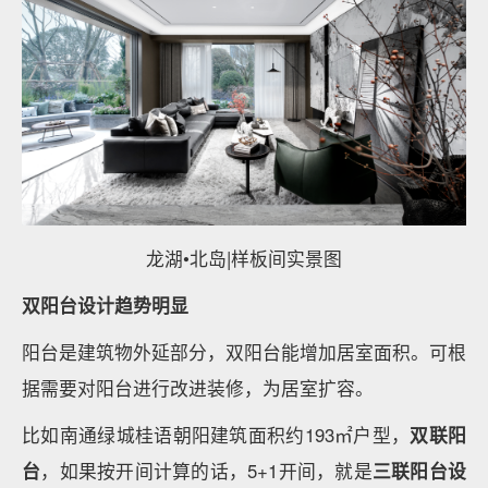
龙湖•北岛|样板间实景图
双阳台设计趋势明显
阳台是建筑物外延部分，双阳台能增加居室面积。可根
据需要对阳台进行改进装修，为居室扩容。
比如南通绿城桂语朝阳建筑面积约193㎡户型，
双联阳
台
，如果按开间计算的话，5+1开间，就是
三联阳台设