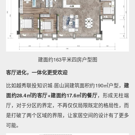
建面约163平米四房户型图
客厅进化，一体化更受欢迎
比如越秀联投知识城·居山涧建筑面积约190㎡户型，
建
面约28.4㎡的客厅+建面约17.6㎡的餐厅
，形成无柱端
厅，对于分区的界定，不再仅仅局限既定的格局性，而
是打破了两个区域的界限，让家居空间的设计有了更多
可能。