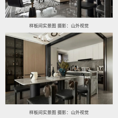
样板间实景图 摄影：山外视觉
样板间实景图 摄影：山外视觉