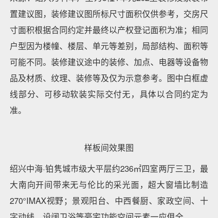
虑到业主归来的不同情景，打造了
“双动线”入户
，提升
居住私密性的同时，更具有仪式感和功能性。
约252㎡户型平面图
主入户动线连接公共动区，次入户动线则连接卧室区，