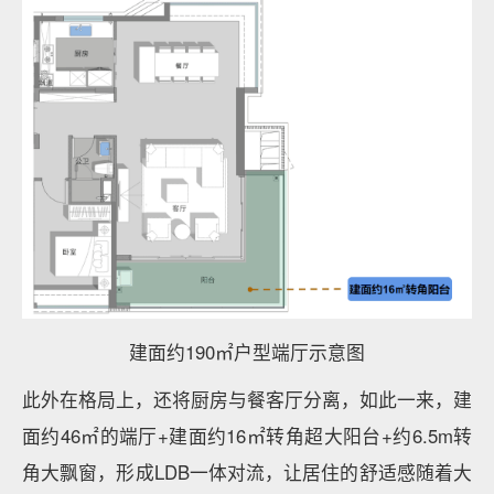
建面约190㎡户型端厅示意图
此外在格局上，还将厨房与餐客厅分离，如此一来，建
面约46㎡的端厅+建面约16㎡转角超大阳台+约6.5m转
角大飘窗，形成LDB一体对流，让居住的舒适感随着大