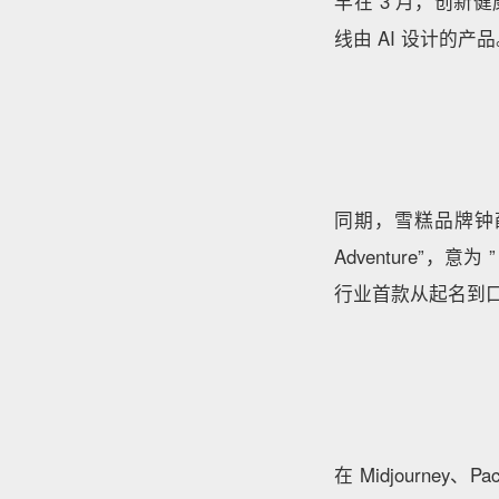
早在 3 月，创新健
线由 AI 设计的产
同期，雪糕品牌钟薛高在新
Adventure”
行业首款从起名到口
在 Midjourney