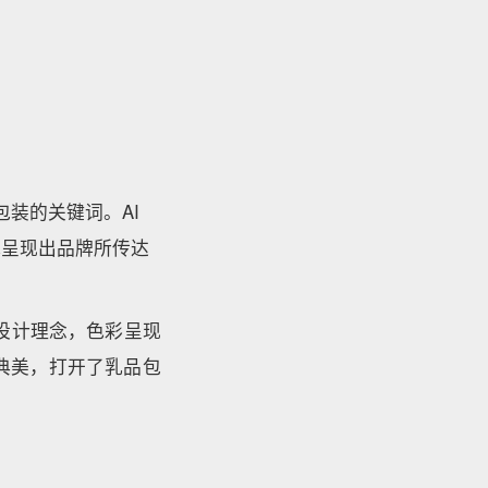
奶包装的关键词。AI
地呈现出品牌所传达
这一设计理念，色彩呈现
典美，打开了乳品包