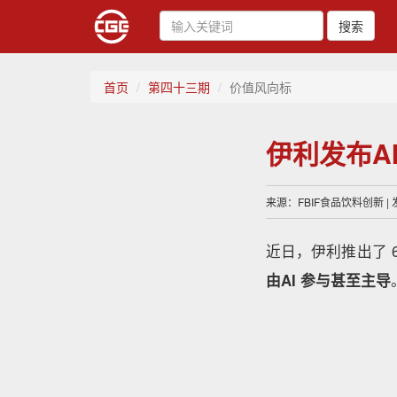
搜索
首页
第四十三期
价值风向标
伊利发布A
来源：FBIF食品饮料创新 | 发
近日，伊利推出了 
由
AI 参与甚至主导