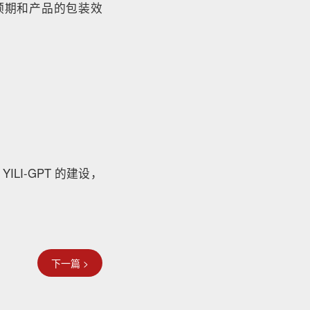
预期和产品的包装效
LI-GPT 的建设，
下一篇 >