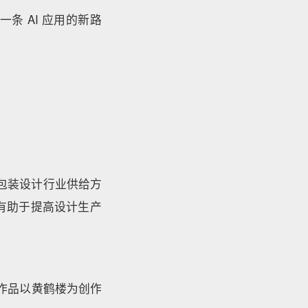
条 AI 应用的新路
对包装设计行业供给方
有助于提高设计生产
列作品以黄鹤楼为创作