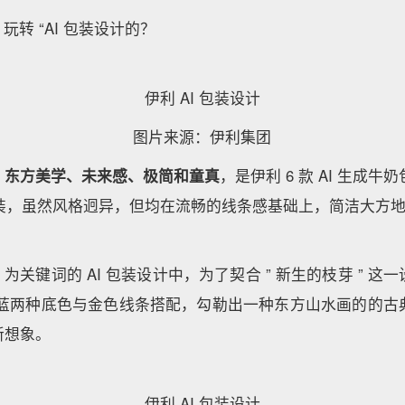
玩转 “AI 包装设计的？
伊利 AI 包装设计
图片来源：伊利集团
、东方美学、未来感、极简和童真
，是伊利 6 款 AI 生成牛
包装，虽然风格迥异，但均在流畅的线条感基础上，简洁大方
 ” 为关键词的 AI 包装设计中，为了契合 ” 新生的枝芽 ” 
白、蓝两种底色与金色线条搭配，勾勒出一种东方山水画的的古
新想象。
伊利 AI 包装设计