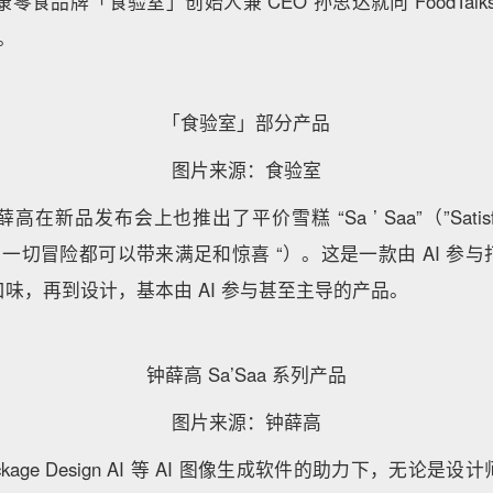
康零食品牌「食验室」创始人兼 CEO 孙思达就向 FoodTal
品。
「食验室」部分产品
图片来源：食验室
品发布会上也推出了平价雪糕 “Sa ’ Saa”（”Satisfy And
，意为 ” 一切冒险都可以带来满足和惊喜 “）。这是一款由 AI 
味，再到设计，基本由 AI 参与甚至主导的产品。
钟薛高 Sa’Saa 系列产品
图片来源：钟薛高
、Package Design AI 等 AI 图像生成软件的助力下，无