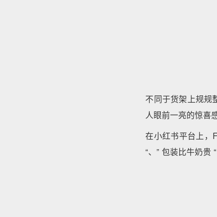
不同于货架上规规整
人眼前一亮的惊喜
在小红书平台上，F
“、” 包装比牛奶贵