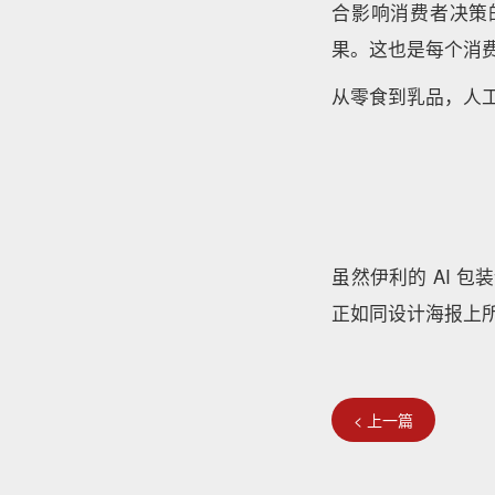
合影响消费者决策
果。这也是每个消
从零食到乳品，人
虽然伊利的 AI 包
正如同设计海报上所描
< 上一篇