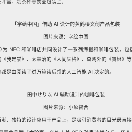
茶叶盒、奶茶杯等食品包装上。
「字绘中国」借助 AI 设计的黄鹤楼文创产品包装
图片来源：字绘中国
り为 NEC 和咖啡店共同设计了一系列海报和咖啡包装，包
的《我是猫》、太宰治的《人间失格》、森鸥外的《舞姬》等
都是由阅读了过万篇读后感的人工智能 AI 决定的。
田中せり以 AI 辅助设计的咖啡包装
图片来源：小象智合
新潮、独特的设计应用于产品上，是吸引消费者的目光最直接