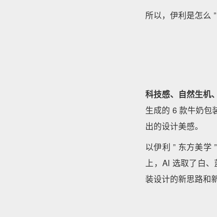
所以，伊利是怎么 ” 
科技感、自然生机
生成的 6 款牛奶
出的设计美感。
以伊利 ” 东方美学
上，AI 选取了
装设计的新思路和