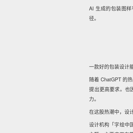
AI 生成的包装图
径。
一款好的包装设计
随着 ChatGP
提出更高要求。也
力。
在这股热潮中，设计
设计机构「字绘中国