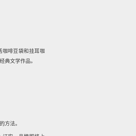
括咖啡豆袋和挂耳咖
经典文学作品。
的方法。