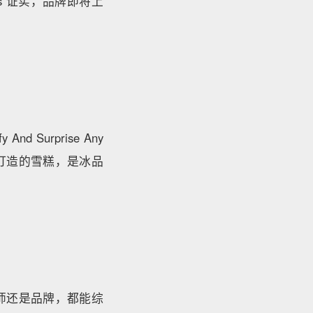
ks 证实，品牌即将上
 Surprise Any
参与打造的雪糕，是冰品
论是设计师还是品牌，都能综