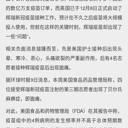
的数亿万支疫苗订单，而英国已于12月8日正式启动了
辉瑞新冠疫苗接种工作，预计在不久之后疫苗将大规模
投入使用，但就在这样的关键时刻，辉瑞疫苗却出现了
一些“问题”。
相关负面消息接踵而至，先是美国护士接种后出现头
晕、寒冷、恶心，头痛欲裂的严重副作用，后有4名志
愿者接种辉瑞疫苗后出现面瘫。
据环球时报9日消息，本周美国食品药品管理局称，四
位接受辉瑞新冠疫苗注射的第三期志愿者出现了贝尔氏
麻痹症，即面瘫。
对此，美国食品和药物管理局（FDA）在其报告中称，
疫苗组中的4例病例的发生频率并不高于总体预期数