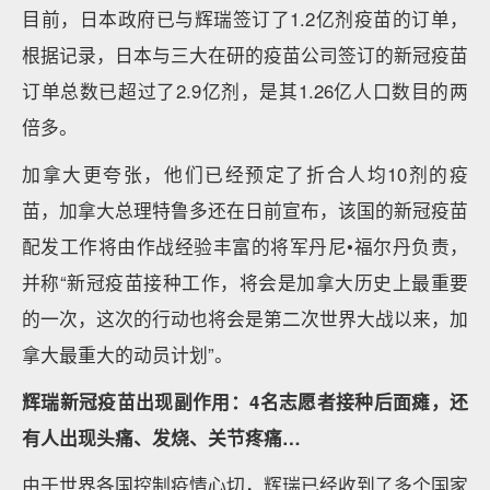
目前，日本政府已与辉瑞签订了1.2亿剂疫苗的订单，
根据记录，日本与三大在研的疫苗公司签订的新冠疫苗
订单总数已超过了2.9亿剂，是其1.26亿人口数目的两
倍多。
加拿大更夸张，他们已经预定了折合人均10剂的疫
苗，加拿大总理特鲁多还在日前宣布，该国的新冠疫苗
配发工作将由作战经验丰富的将军丹尼•福尔丹负责，
并称“新冠疫苗接种工作，将会是加拿大历史上最重要
的一次，这次的行动也将会是第二次世界大战以来，加
拿大最重大的动员计划”。
辉瑞新冠疫苗出现副作用：4名志愿者接种后面瘫，还
有人出现头痛、发烧、关节疼痛…
由于世界各国控制疫情心切，辉瑞已经收到了多个国家