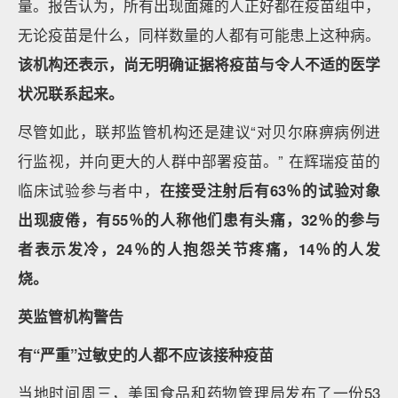
量。报告认为，所有出现面瘫的人正好都在疫苗组中，
无论疫苗是什么，同样数量的人都有可能患上这种病。
该机构还表示，尚无明确证据将疫苗与令人不适的医学
状况联系起来。
尽管如此，联邦监管机构还是建议“对贝尔麻痹病例进
行监视，并向更大的人群中部署疫苗。” 在辉瑞疫苗的
临床试验参与者中，
在接受注射后有63％的试验对象
出现疲倦，有55％的人称他们患有头痛，32％的参与
者表示发冷，24％的人抱怨关节疼痛，14％的人发
烧。
英监管机构警告
有“严重”过敏史的人都不应该接种疫苗
当地时间周三，美国食品和药物管理局发布了一份53