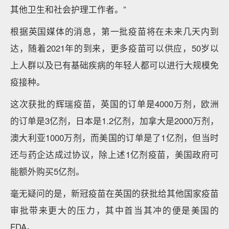
其他卫生和社会护理工作者。”
根据英国媒体的消息，第一批疫苗将在未来几天内到
达，随着2021年的到来，更多疫苗可以供应，50岁以
上人群以及已有基础疾病的年轻人都可以进行大规模免
疫接种。
这次获批的辉瑞疫苗，英国的订单是4000万剂，欧洲
的订单是3亿剂，日本是1.2亿剂，加拿大是2000万剂，
澳大利亚1000万剂，而美国的订单是了1亿剂，但当时
还与药企达成过协议，除上述1亿剂疫苗，美国政府可
能额外购买5亿剂。
毫无疑问的是，新冠疫苗在英国的获批给其他国家疫苗
审批带来更大的压力，其中首当其冲的便是美国的
FDA。