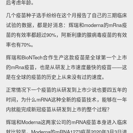
后考虑年龄。
几个疫苗种子选手纷纷在这个月报告了自己的三期临床
试验的数据，都是好消息：辉瑞和moderna的mRna疫
苗的有效率都超过90%，阿斯利康的腺病毒疫苗的有效
率也有70%。
辉瑞和BioNTech合作生产这款疫苗是全球第一个上市
的mRna疫苗，也是从研发上市速度最快的疫苗——这
是在全球的疫苗的历史上从来没有过的速度。
正常情况下一个疫苗的从研发到上市少说也要四五年的
时间，为什么mRNA这种全新的疫苗技术，能够在一年
内就能完成新冠疫苗从研发到上市的整个过程？
辉瑞和Moderna这两家公司的mRNA疫苗本身进入临床
就比较早，Moderna的mRNA1273疫苗2020年3月3日进