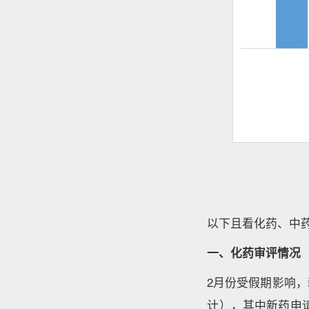
以下且看化药、中
一、化药审评情况
2月份受假期影响，
计），其中新药申请受