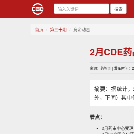
搜索
首页
第三十期
竞企动态
2月CDE
来源：药智网 | 发布时间：202
摘要：据统计，
外，下同）其中化
看点：
2月药审中心受理