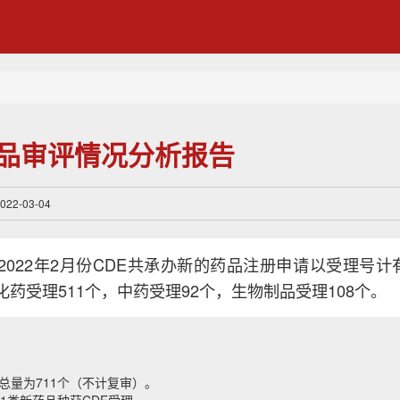
药品审评情况分析报告
2-03-04
2022年2月份CDE共承办新的药品注册申请以受理号计有
药受理511个，中药受理92个，生物制品受理108个。
总量为711个（不计复审）。