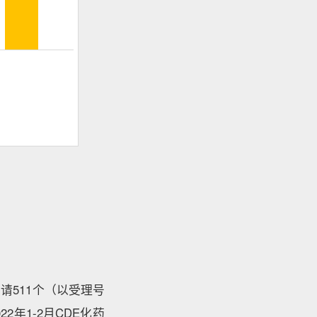
请511个（以受理号
2年1-2月CDE化药