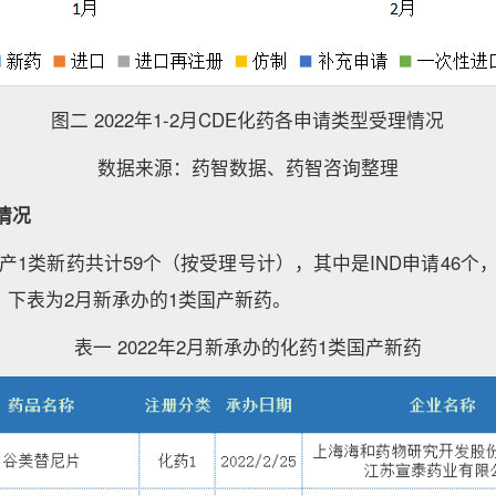
图二 2022年1-2月CDE化药各申请类型受理情况
数据来源：药智数据、药智咨询整理
情况
国产1类新药共计59个（按受理号计），其中是IND申请46个，
业；下表为2月新承办的1类国产新药。
表一 2022年2月新承办的化药1类国产新药