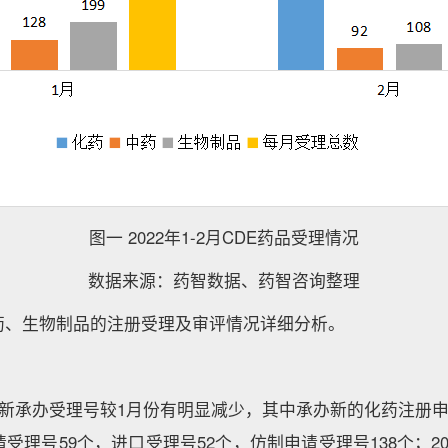
图一 2022年1-2月CDE药品受理情况
数据来源：药智数据、药智咨询整理
药、生物制品的注册受理及审评情况详细分析。
新承办受理号较1月份有明显减少，其中承办新的化药注册申
理号59个，进口受理号52个，仿制申请受理号138个；202