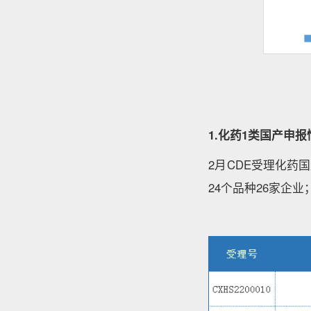
1.化药1类国产申报
2月CDE受理化药
24个品种26家企