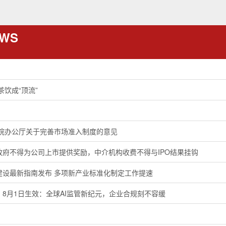
EWS
茶饮成“顶流”
务院办公厅关于完善市场准入制度的意见
政府不得为公司上市提供奖励，中介机构收费不得与IPO结果挂钩
建设最新指南发布 多项新产业标准化制定工作提速
8月1日生效：全球AI监管新纪元，企业合规刻不容缓