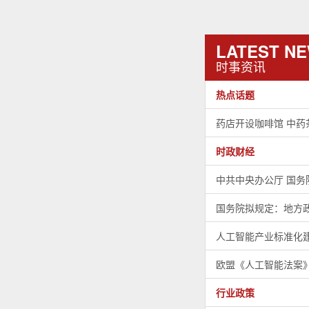
LATEST N
时事资讯
热点话题
药店开设咖啡馆 中药
时政财经
中共中央办公厅 国
国务院拟规定：地方
人工智能产业标准化
欧盟《人工智能法案》
行业政策