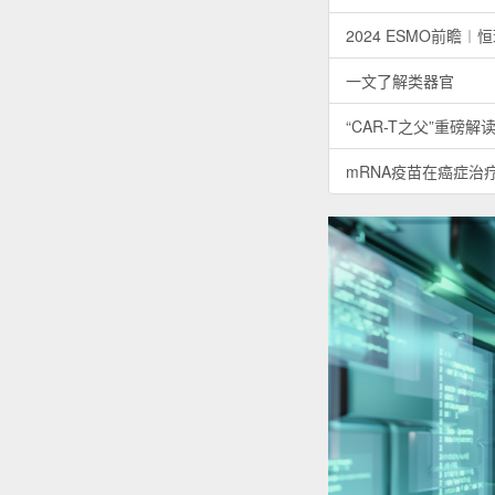
INDUSTRY 
行业信息
（原创）公司法修订
2024国家医保目录
2024 H1全球TOP
2024H1：ADC市场
2024H1全球畅销药TO
2024 ESMO前瞻
一文了解类器官