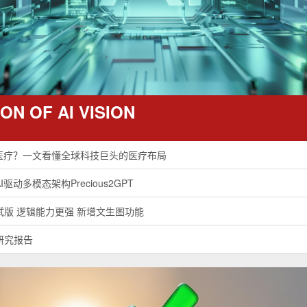
读：6项策略让CAR-T更高效
疗中的当前进展和未来展望