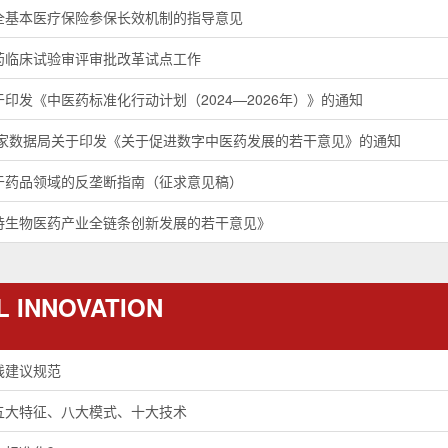
全基本医疗保险参保长效机制的指导意见
药临床试验审评审批改革试点工作
印发《中医药标准化行动计划（2024—2026年）》的通知
国家数据局关于印发《关于促进数字中医药发展的若干意见》的通知
于药品领域的反垄断指南（征求意见稿）
持生物医药产业全链条创新发展的若干意见》
L INNOVATION
线建议规范
五大特征、八大模式、十大技术