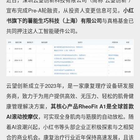
近日，深圳云望创新科技有限公司（简称“云望创新”）
宣布完成Pre-A轮融资，从投资人变更信息可见，
小红
书旗下的薯能生巧科技（上海）有限公司
与真格基金已
共同押注这人工智能硬件公司。
云望创新成立于2023年，是一家康复理疗设备研发服
务商，致力于为用户提供高效、无压力、轻松的肌骨健
康管理解决方案，
其核心产品RheoFit A1是全球首款
AI滚动按摩仪
，可实现全身肌肉与筋膜的自动放松。随
着AI浪潮兴起，小红书等头部企业正积极探索与之相契
合的商业机会。康复治疗行业近年保持高速发展，且该