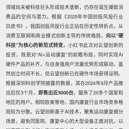
领域尚未被科技巨头形成技术垄断，仍存在诞生爆款消
费品的空间与潜力。根据《2025年中国创投风投行业
白皮书》，我国创投风投行业正站在历史性转折点，从
消费互联网和商业模式创新主导的传统格局，
向以“硬
科技”为核心的新范式转变
。小红书此次对云望创新的
投资，既是对“AI+运动康复”的前瞻布局，同时实现AI
硬件产品的补齐，与自身强用户流量优势形成联动。虽
然创立时间不长，但云望创新已在硬件市场获得证明。
根据深圳科创学院披露的数据，其在2024年9月产品推
出后仅3个月，
即售出近5000台
，服务了20多个国家和
地区的用户。相较欧美等地，国内康复行业市场竞争格
局较为分散。云望创新基于AI技术，聚焦运动康复细分
场景，避免同医院、康复中心的大型设备正面对抗，以