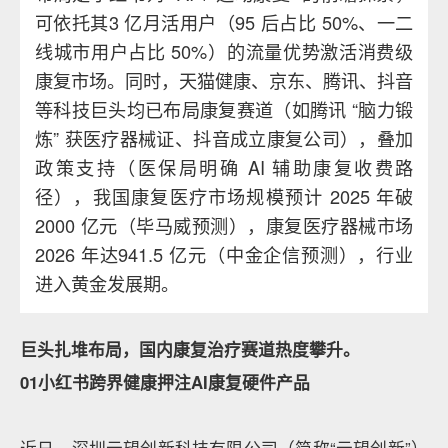
可依托其3 亿月活用户（95 后占比 50%、一二
线城市用户占比 50%）的流量优势激活消费级
康复市场。同时，天猫健康、京东、腾讯、抖音
等科技巨头均已布局康复赛道（如腾讯 “脑力锻
炼” 获医疗器械证、抖音成立康复公司），叠加
政策支持（医保局明确 AI 辅助康复收费路
径），我国康复医疗市场规模预计 2025 年破
2000 亿元（毕马威预测），康复医疗器械市场
2026 年达941.5 亿元（中金企信预测），行业
进入黄金发展期。
巨头扎堆布局，国内康复治疗赛道热度攀升。
01小红书跨界健康押注AI康复硬件产品