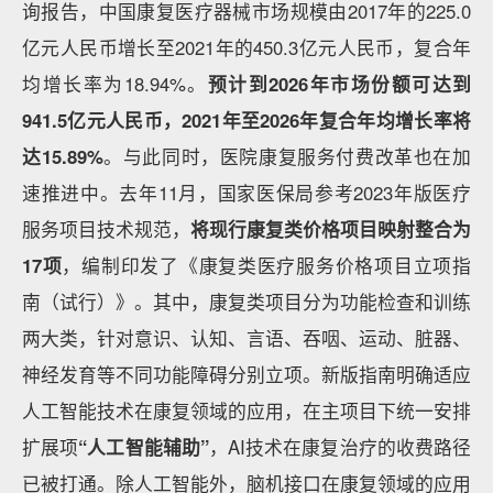
询报告，中国康复医疗器械市场规模由2017年的225.0
亿元人民币增长至2021年的450.3亿元人民币，复合年
均增长率为18.94%。
预计到2026年市场份额可达到
941.5亿元人民币，2021年至2026年复合年均增长率将
达15.89%
。与此同时，医院康复服务付费改革也在加
速推进中。去年11月，国家医保局参考2023年版医疗
服务项目技术规范，
将现行康复类价格项目映射整合为
17项
，编制印发了《康复类医疗服务价格项目立项指
南（试行）》。其中，康复类项目分为功能检查和训练
两大类，针对意识、认知、言语、吞咽、运动、脏器、
神经发育等不同功能障碍分别立项。新版指南明确适应
人工智能技术在康复领域的应用，在主项目下统一安排
扩展项
“人工智能辅助”
，AI技术在康复治疗的收费路径
已被打通。除人工智能外，脑机接口在康复领域的应用