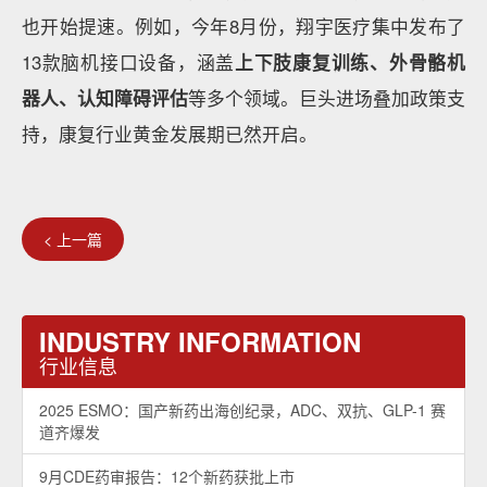
也开始提速。例如，今年8月份，翔宇医疗集中发布了
13款脑机接口设备，涵盖
上下肢康复训练、外骨骼机
器人、认知障碍评估
等多个领域。巨头进场叠加政策支
持，康复行业黄金发展期已然开启。
< 上一篇
INDUSTRY INFORMATION
行业信息
2025 ESMO：国产新药出海创纪录，ADC、双抗、GLP-1 赛
道齐爆发
9月CDE药审报告：12个新药获批上市