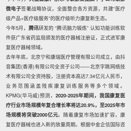
微电子
签署战略协议，全面整合各方资源，共建“医疗
级产品+医疗级服务”的医疗级听力康复新生态。
今年5月，
腾讯
研发的 “腾讯脑力锻炼” 认知功能训练软
件获广东省药监局颁发的医疗器械注册证，正式进军康
复医疗器械领域。
去年年底，北京宁和康瑞医疗管理有限公司成立，由抖
音集团(香港)有限公司全资子公司——北京字跳网络技
术有限公司全资持股，注册资本高达7.34亿元人民币，
业务范围涵盖残疾康复训练服务等多个领域。
KPMG(毕马威)预测，
2020-2025年期间，我国康复医
疗行业市场规模年复合增长率将达20.9%，至2025年市
场规模将突破2000亿元
。随着康复市场加速扩容，康
复医疗器械也进入新的放量周期。根据中金企信国际咨