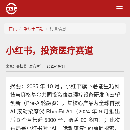
Toggl
navig
首页
第七十二期
行业信息
小红书，投资医疗赛道
来源：赛柏蓝 | 发布时间：2025-10-31
摘要：2025 年 10 月，小红书旗下薯能生巧科
技与真格基金共同投资康复理疗设备研发商云望
创新（Pre-A 轮融资），其核心产品为全球首款
AI 滚动按摩仪 RheoFit A1（2024 年 9 月推出
后 3 个月售近 5000 台，覆盖 20 多国）；此次
布局是小红书对 “AI + 运动康复” 的前瞻探索，