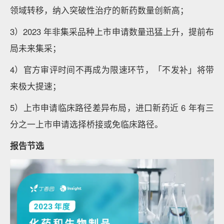
领域转移，纳入突破性治疗的新药数量创新高；
3）2023 年非集采品种上市申请数量迅猛上升，提前布
局未来集采；
4）官方审评时间不再成为限速环节，「不发补」将带
来极大提速；
5）上市申请临床路径差异布局，进口新药近 6 年有三
分之一上市申请选择桥接或免临床路径。
报告节选