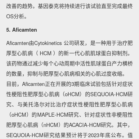
改善的趋势。基因泰克将持续进行该试验直至完成最终
OS分析。
5. Aficamten
Aficamten由Cytokinetics 公司研发，是一种用于治疗肥
厚型心肌病（ HCM ）的新一代心肌肌球蛋白抑制剂。
该药物通过减少每个心动周期中活性肌球蛋白产力横桥
的数量，抑制与肥厚型心肌病相关的心肌过度收缩。
目前，Aficamten正在开展的3期临床试验包括针对症状
性梗阻性肥厚型心肌病（oHCM）的SEQUOIA-HCM研
究、与美托洛尔对比治疗症状性梗阻性肥厚型心肌病
（oHCM）的MAPLE-HCM研究、针对症状性非梗阻性
肥厚型心肌病（nHCM）的ACACIA-HCM研究。其中，
SEQUOIA-HCM研究结果预计将于2023年底公布。值