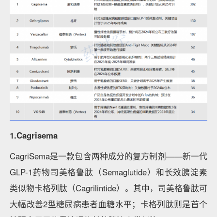
1.Cagrisema
CagriSema是一款包含两种成分的复方制剂——新一代
GLP-1药物司美格鲁肽（Semaglutide）和长效胰淀素
类似物卡格列肽（Cagrilintide）。其中，司美格鲁肽可
大幅改善2型糖尿病患者血糖水平；卡格列肽则是首个