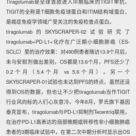
Tiragolumab是全球首款进入Ⅲ期临床的TIGIT单抗。
TIGIT的全称是T细胞免疫球蛋白和ITIM结构域蛋白，
是癌症免疫学领域广受关注的免疫检查点蛋白。
tiragolumab的SKYSCRAPER-02试验研究了
tiragolumab+PD-L1+化疗在广泛期小细胞肺癌（ES-
SCLC）里的治疗效果：对490例患者随访13.9个月后，
未与安慰剂做出差别，OS都是13.6个月，PFS还少了
0.2个月（5.4个月 vs 5.6个月）。另一个
SKYSCRAPER-01试验也未达到PFS的终点，虽然还没
得到OS的数据，但也让不少把tiragolumab当作TIGIT
行业风向标的人们心灰意冷。今年8月，罗氏旗下基因
泰克宣布，tiragolumab与PD-L1抑制剂Tecentriq联用，
在治疗PD-L1高表达的局部晚期或转移性非小细胞肺癌
患者的3期临床试验中，在第二次中期分析时显示出OS