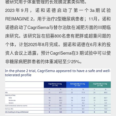
被研究用于体重管理的长效胰淀素类似物。
2023年9月，诺和诺德启动了第一个3a期试验
REIMAGINE 2，用于治疗2型糖尿病患者；11月，诺和
诺德启动了CagriSema与替尔泊肽在减肥方面的III期临
床研究。该研究旨在招募800名患有肥胖或超重问题的
个体，计划2025年8月完成。据诺和诺德在6月末的投
资人会议上透露，预计CagriSema在3 期试验中可以使
非糖尿病肥胖患者的体重减轻至少25%。