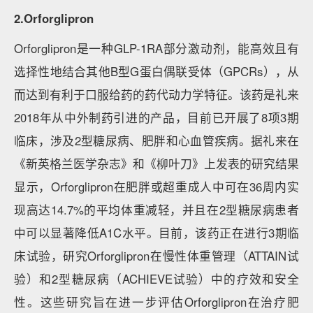
2.Orforglipron
Orforglipron是一种GLP-1RA部分激动剂，能高效且有
选择性地结合其他B型G蛋白偶联受体（GPCRs），从
而达到有利于口服给药的药代动力学特征。该药是礼来
2018年从中外制药引进的产品，目前已开展了8项3期
临床，涉及2型糖尿病、肥胖和心血管疾病。据礼来在
《新英格兰医学杂志》和《柳叶刀》上发表的研究结果
显示，Orforglipron在肥胖或超重成人中可在36周内实
现高达14.7%的平均体重减轻，并且在2型糖尿病患者
中可以显著降低A1C水平。目前，该药正在进行3期临
床试验，研究Orforglipron在慢性体重管理（ATTAIN试
验）和2型糖尿病（ACHIEVE试验）中的疗效和安全
性。这些研究旨在进一步评估Orforglipron在治疗肥