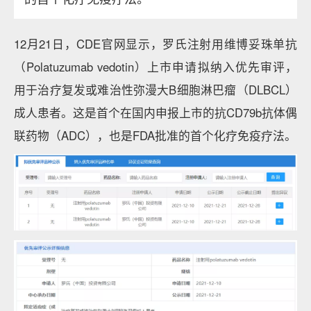
12月21日，CDE官网显示，罗氏注射用维博妥珠单抗
（Polatuzumab vedotin）上市申请拟纳入优先审评，
用于治疗复发或难治性弥漫大B细胞淋巴瘤（DLBCL）
成人患者。这是首个在国内申报上市的抗CD79b抗体偶
联药物（ADC），也是FDA批准的首个化疗免疫疗法。