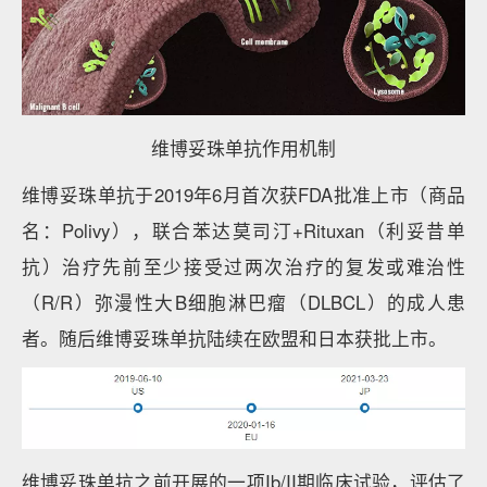
维博妥珠单抗作用机制
维博妥珠单抗于2019年6月首次获FDA批准上市（商品
名：Polivy），联合苯达莫司汀+Rituxan（利妥昔单
抗）治疗先前至少接受过两次治疗的复发或难治性
（R/R）弥漫性大B细胞淋巴瘤（DLBCL）的成人患
者。随后维博妥珠单抗陆续在欧盟和日本获批上市。
维博妥珠单抗之前开展的一项Ib/II期临床试验，评估了