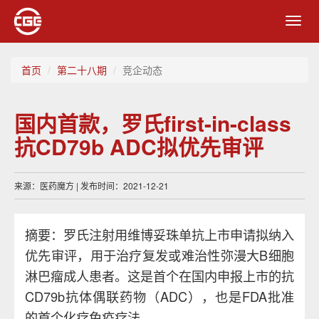
Toggl
navig
首页
第二十八期
竞企动态
国内首款，罗氏first-in-class
抗CD79b ADC拟优先审评
来源：医药魔方 | 发布时间：2021-12-21
摘要：罗氏注射用维博妥珠单抗上市申请拟纳入
优先审评，用于治疗复发或难治性弥漫大B细胞
淋巴瘤成人患者。这是首个在国内申报上市的抗
CD79b抗体偶联药物（ADC），也是FDA批准
的首个化疗免疫疗法。