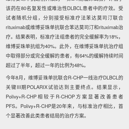
该药在80名复发性或难治性DLBCL患者中的疗效。受
试者随机分组，分别接受标准疗法苯达莫司汀联合
rituximab或维博妥珠单抗联合苯达莫司汀和rituximab治
疗。结果表明，标准疗法组患者的完全缓解率为18%，
维博妥珠单抗组为40%。此外，在维博妥珠单抗治疗组
中取得部分或完全缓解的患者，有64%的缓解持续时间
超过了半年，超过一年的比例为48%。
今年8月，维博妥珠单抗联合R-CHP一线治疗DLBCL的
关键III期POLARIX试验达到主要终点。结果显示，
Polivy+R-CHP相较于R-CHOP方案显著改善患者
PFS。Polivy+R-CHP是20年来，与标准治疗相比，首
个显著改善此类患者结局的治疗方案。