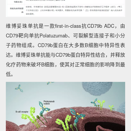
维博妥珠单抗是一款first-in-class抗CD79b ADC，由
CD79靶向单抗Polatuzumab、可裂解型连接子和小分
子药物组成。CD79b蛋白在大多数B细胞中特异性表
达。维博妥珠单抗能与CD79b蛋白特异性结合，并释放
化疗药物来破坏B细胞，使其对正常细胞的影响降到最
低。