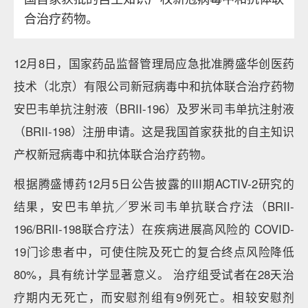
合治疗药物。
12月8日，国家药品监督管理局应急批准腾盛华创医药
技术（北京）有限公司新冠病毒中和抗体联合治疗药物
安巴韦单抗注射液（BRII-196）及罗米司韦单抗注射液
（BRII-198）注册申请。这是我国首家获批的自主知识
产权新冠病毒中和抗体联合治疗药物。
根据腾盛博药12月5日公告披露的III期ACTIV-2研究的
结果，安巴韦单抗╱罗米司韦单抗联合疗法（BRII-
196/BRII-198联合疗法）在疾病进展高风险的 COVID-
19门诊患者中，可使住院及死亡的复合终点风险降低
80%，具有统计学显著意义。 治疗组受试者在28天治
疗期内无死亡，而安慰剂组有9例死亡。相较安慰剂