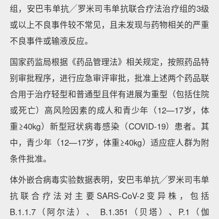
组，安巴韦单抗╱罗米司韦单抗联合疗法治疗组的3级
或以上不良事件较不常见，且未发现与药物相关的严重
不良事件或输液反应。
国家药监局根据《药品管理法》相关规定，按照药品特
别审批程序，进行应急审评审批，批准上述两个药品联
合用于治疗轻型和普通型且伴有进展为重型（包括住院
或死亡）高风险因素的成人和青少年（12—17岁，体
重≥40kg）新型冠状病毒感染（COVID-19）患者。其
中，青少年（12—17岁，体重≥40kg）适应症人群为附
条件批准。
体外嵌合病毒实验数据表明，安巴韦单抗╱罗米司韦单
抗联合疗法对主要SARS-CoV-2变异株，包括
B.1.1.7（阿尔法）、 B.1.351（贝塔）、P.1（伽