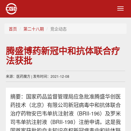
Toggl
navig
首页
第二十八期
竞企动态
腾盛博药新冠中和抗体联合疗
法获批
来源：医药魔方 | 发布时间：2021-12-08
摘要：国家药品监督管理局应急批准腾盛华创医
药技术（北京）有限公司新冠病毒中和抗体联合
治疗药物安巴韦单抗注射液（BRII-196）及罗米
司韦单抗注射液（BRII-198）注册申请。这是我
国首家获批的自主知识产权新冠病毒中和抗体联