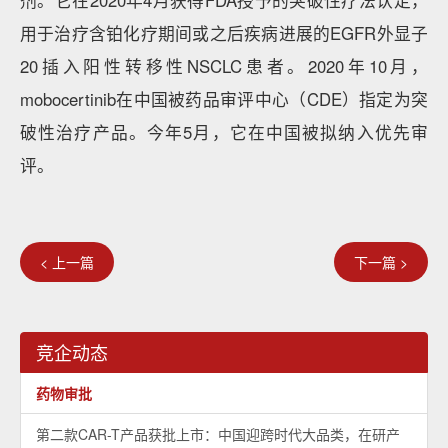
剂。它在2020年4月获得FDA授予的突破性疗法认定，
用于治疗含铂化疗期间或之后疾病进展的EGFR外显子
20插入阳性转移性NSCLC患者。2020年10月，
mobocertinib在中国被药品审评中心（CDE）指定为突
破性治疗产品。今年5月，它在中国被拟纳入优先审
评。
< 上一篇
下一篇 >
竞企动态
药物审批
第二款CAR-T产品获批上市：中国迎跨时代大品类，在研产