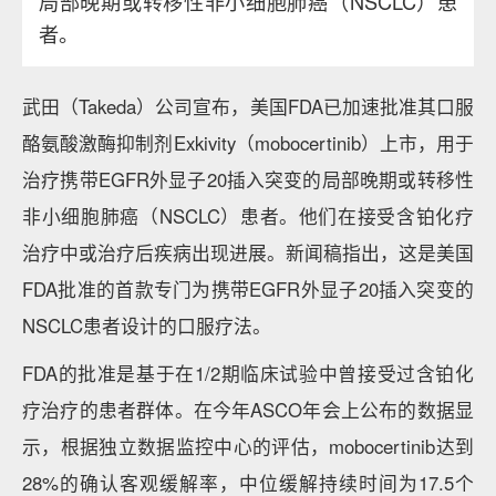
局部晚期或转移性非小细胞肺癌（NSCLC）患
者。
武田（Takeda）公司宣布，美国FDA已加速批准其口服
酪氨酸激酶抑制剂Exkivity（mobocertinib）上市，用于
治疗携带EGFR外显子20插入突变的局部晚期或转移性
非小细胞肺癌（NSCLC）患者。他们在接受含铂化疗
治疗中或治疗后疾病出现进展。新闻稿指出，这是美国
FDA批准的首款专门为携带EGFR外显子20插入突变的
NSCLC患者设计的口服疗法。
FDA的批准是基于在1/2期临床试验中曾接受过含铂化
疗治疗的患者群体。在今年ASCO年会上公布的数据显
示，根据独立数据监控中心的评估，mobocertinib达到
28%的确认客观缓解率，中位缓解持续时间为17.5个