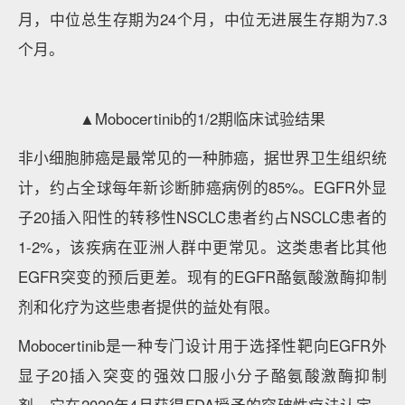
月，中位总生存期为24个月，中位无进展生存期为7.3
个月。
▲Mobocertinib的1/2期临床试验结果
非小细胞肺癌是最常见的一种肺癌，据世界卫生组织统
计，约占全球每年新诊断肺癌病例的85%。EGFR外显
子20插入阳性的转移性NSCLC患者约占NSCLC患者的
1-2%，该疾病在亚洲人群中更常见。这类患者比其他
EGFR突变的预后更差。现有的EGFR酪氨酸激酶抑制
剂和化疗为这些患者提供的益处有限。
Mobocertinib是一种专门设计用于选择性靶向EGFR外
显子20插入突变的强效口服小分子酪氨酸激酶抑制