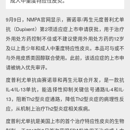
成人中重度特应性皮炎。
9月9日，NMPA官网显示，赛诺菲/再生元度普利尤单
抗（Dupixent）第2项适应症上市申请获批，用于治疗
外用处方药控制不佳或不建议使用外用处方药的12岁
及以上青少年和成人中重度特应性皮炎。本品可与或不
与外用皮质类固醇联合使用。此前，该适应症的上市申
请被纳入优先审评。
度普利尤单抗由赛诺菲和再生元联合开发，是一款抗
IL-4/IL-13单抗，能选择性抑制关键信号通路IL-4和IL-
13，阻断Th2型炎症通路，降低Th2型炎症的病理性反
应，从机制上治疗Th2型炎症相关疾病。
度普利尤单抗是美国上市的首个治疗特应性皮炎的生物