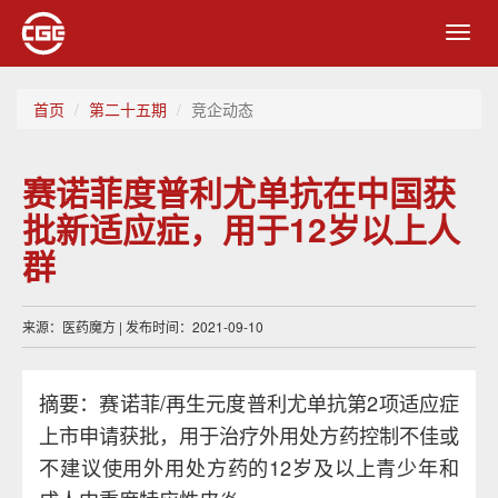
Toggl
navig
首页
第二十五期
竞企动态
赛诺菲度普利尤单抗在中国获
批新适应症，用于12岁以上人
群
来源：医药魔方 | 发布时间：2021-09-10
摘要：赛诺菲/再生元度普利尤单抗第2项适应症
上市申请获批，用于治疗外用处方药控制不佳或
不建议使用外用处方药的12岁及以上青少年和