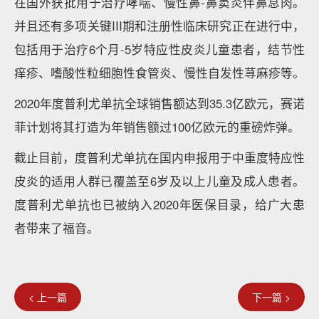
在国外获批用于治疗哮喘、慢性鼻-鼻窦炎伴鼻息肉。
并且还有多项关键III期和注册性临床研究正在进行中，
包括用于治疗6个月-5岁特应性皮炎儿童患者，结节性
痒疹、嗜酸性粒细胞性食管炎、慢性自发性荨麻疹等。
2020年度普利尤单抗全球销售额达到35.3亿欧元，赛诺
菲计划将其打造为年销售额过100亿欧元的重磅炸弹。
截止目前，度普利尤单抗在国内申报用于中重度特应性
皮炎的适用人群已覆盖至6岁及以上儿童及成人患者。
度普利尤单抗也已被纳入2020年医保目录，给广大患
者带来了福音。
< 上一篇
下一篇 >