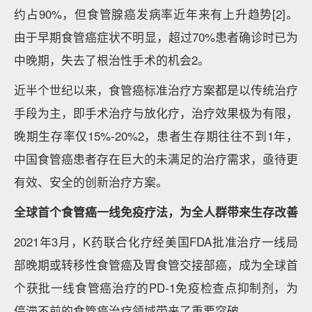
约占90%，但食管腺癌发病率近年来有上升趋势[2]。
由于早期食管癌症状不明显，超过70%患者确诊时已为
中晚期，失去了根治性手术的机会2。
近半个世纪以来，食管癌标准治疗方案都是以传统治疗
手段为主，即手术治疗与放化疗，治疗效果极为有限，
晚期生存率仅15%-20%2，患者生存期往往不到1年，
中国食管癌患者存在巨大的未满足的治疗需求，亟待更
有效、安全的创新治疗方案。
全球首个食管癌一线免疫疗法，为全人群带来生存改善
2021年3月，K药联合化疗经美国FDA批准治疗一线局
部晚期或转移性食管癌及胃食管交接部癌，成为全球首
个获批一线食管癌治疗的PD-1免疫检查点抑制剂，为
停滞不前的食管癌治疗领域带来了重要突破。