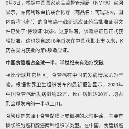
9月3日，根据中国国家药品监督管理局（NMPA）官网
显示，帕博利珠单抗联合化疗（商品名：可瑞达®，国
内俗称“K药”）的食管癌一线新适应证药品批准证明文
件已处于“待领证”状态。这意味着，该适应证已正式获
得批准。这也是自2018年首次在中国获批上市以来，K
药在国内获批的第8项适应证。
中国食管癌占全球一半，半世纪未有治疗突破
相比全球其它地区，食管癌在中国的发病情况尤为严
峻。根据世界卫生组织发布的最新报告显示，2020年
中国食管癌新发病例约32万，死亡病例达30万，均占
到全球发病的一半以上[1]。
食管癌是来源于食管黏膜上皮细胞的恶性肿瘤，主要有
鳞状细胞癌和腺癌两种组织学类型。在中国，食管鳞癌