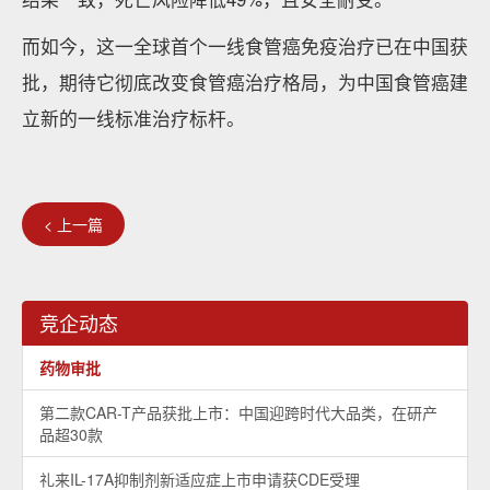
而如今，这一全球首个一线食管癌免疫治疗已在中国获
批，期待它彻底改变食管癌治疗格局，为中国食管癌建
立新的一线标准治疗标杆。
< 上一篇
竞企动态
药物审批
第二款CAR-T产品获批上市：中国迎跨时代大品类，在研产
品超30款
礼来IL-17A抑制剂新适应症上市申请获CDE受理