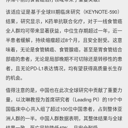
该适应证是基于全球III期临床研究（KEYNOTE-590）
结果，研究显示，K药单抗联合化疗，对于一线食管癌
全人群均可带来显著获益，中位生存期超过一年，近一
半患者缓解，持续缩瘤超过8个月，且安全耐受。这意
味着，无论是食管鳞癌、食管腺癌，甚至是胃食管结合
部癌的患者，无论是局部晚期不可切除还是转移性的患
者，且无论PD-L1表达情况，均有望获得高质量长生存
的机会。
值得注意的是，中国也在此次全球研究中贡献了重要力
量，以沈琳教授为首席研究者（Leading PI）的19个中
国临床中心共入组了超过100位中国患者，占到整体亚
洲人群的一半。中国人群数据表明，其整体结果与全球
结果一致，死亡风险降低49%，且安全耐受。