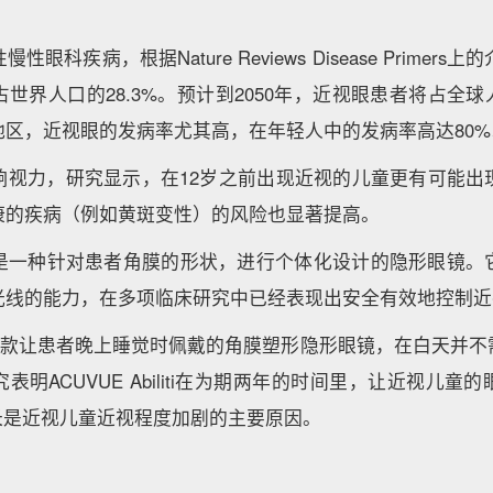
眼科疾病，根据Nature Reviews Disease Primers
世界人口的28.3%。预计到2050年，近视眼患者将占全球
地区，近视眼的发病率尤其高，在年轻人中的发病率高达80%
响视力，研究显示，在12岁之前出现近视的儿童更有可能出
康的疾病（例如黄斑变性）的风险也显著提高。
是一种针对患者角膜的形状，进行个体化设计的隐形眼镜。
光线的能力，在多项临床研究中已经表现出安全有效地控制近
liti是一款让患者晚上睡觉时佩戴的角膜塑形隐形眼镜，在白天
表明ACUVUE Abiliti在为期两年的时间里，让近视儿童
伸长是近视儿童近视程度加剧的主要原因。