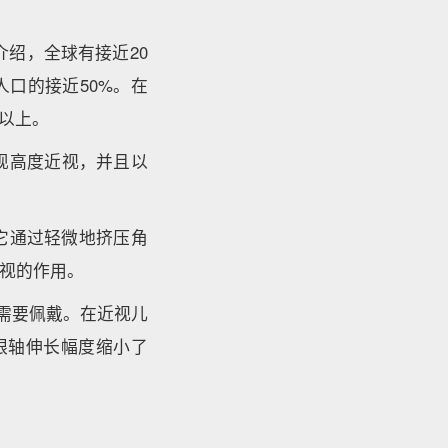
上的介绍，全球有接近20
人口的接近50%。在
以上。
现高度近视，并且以
它通过轻微地挤压角
视的作用。
并不需要佩戴。在近视儿
的眼轴伸长幅度缩小了