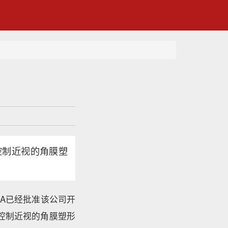
控制近视的角膜塑
，美国FDA已经批准该公司开
用于控制近视的角膜塑形