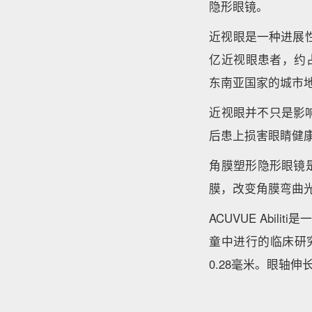
隐形眼镜。
近视眼是一种进展性慢性
亿近视眼患者，约占
东南亚国家的城市
近视眼并不只是影
后患上损害眼睛健
角膜塑形隐形眼镜
膜，改变角膜弯曲
ACUVUE Abi
童中进行的临床研究
0.28毫米。眼轴