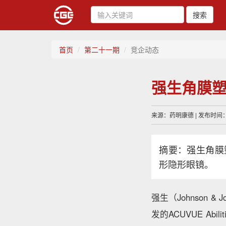
搜索
首页
第二十一期
竞企动态
强生角膜塑
来源：药明康德 | 发布时间：20
摘要：强生角膜
形隐形眼镜。
强生（Johnson & 
发的ACUVUE A