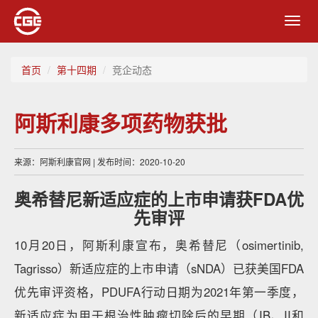
Toggl
navig
首页
第十四期
竞企动态
阿斯利康多项药物获批
来源：阿斯利康官网 | 发布时间：2020-10-20
奥希替尼新适应症的上市申请获FDA优
先审评
10月20日，阿斯利康宣布，奥希替尼（osimertinib,
Tagrisso）新适应症的上市申请（sNDA）已获美国FDA
优先审评资格，PDUFA行动日期为2021年第一季度，
新适应症为用于根治性肿瘤切除后的早期（IB、II和