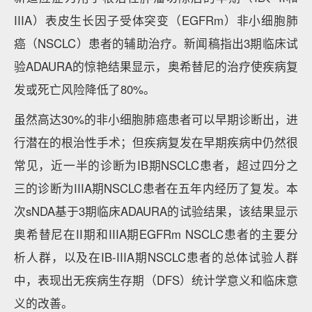
IIIA）表皮生长因子受体突变（EGFRm）非小细胞肺
癌（NSCLC）患者的辅助治疗。新闻稿指出3期临床试
验ADAURA的惊艳结果显示，奥希替尼的治疗使疾病复
发或死亡风险降低了80%。
虽然高达30%的非小细胞肺癌患者可以早期诊断出，进
行潜在的根治性手术；但疾病复发在早期疾病中仍然很
常见，近一半的诊断为IB期NSCLC患者，超过四分之
三的诊断为IIIA期NSCLC患者在五年内经历了复发。本
次sNDA基于3期临床ADAURA的试验结果，该结果显示
奥希替尼在II期和IIIA期EGFRm NSCLC患者的主要分
析人群，以及在IB-IIIA期NSCLC患者的总体试验人群
中，表现出无疾病生存期（DFS）统计学意义和临床意
义的改善。