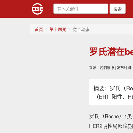
搜索
首页
第十四期
竞企动态
罗氏潜在bes
来源：药明康德 | 发布时间：20
摘要：罗氏（Ro
（ER）阳性、
罗氏（Roche）
HER2阴性局部晚