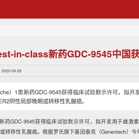
t-in-class新药GDC-9545中
20-09-28
che）1类新药GDC-9545获得临床试验默示许可，拟
HER2阴性局部晚期或转移性乳腺癌。
1类新药GDC-9545获得临床试验默示许可，拟开发用于雌激
期或转移性乳腺癌。根据罗氏旗下基因泰克（Genentech）