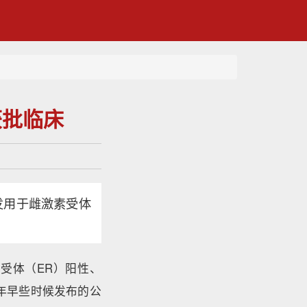
国获批临床
开发用于雌激素受体
素受体（ER）阳性、
今年早些时候发布的公