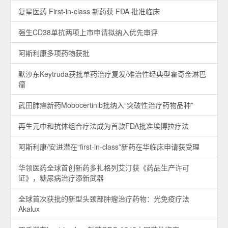
复星医药 First-in-class 新药获 FDA 批准临床
强生CD38单抗两项上市申请拟纳入优先审评
阿斯利康多项药物获批
默沙东Keytruda获批单药治疗复发/难治性经典型霍奇金淋巴
瘤
武田肺癌新药Mobocertinib批纳入“突破性治疗药物品种”
再生元中和抗体组合疗法成为首款FDA批准埃博拉疗法
阿斯利康/安进潜在“first-in-class”新药在华临床申请获受理
华领医药全球首创新药多扎格列艾汀获《药品生产许可
证》，糖尿病治疗添新武器
全球首次获批的新型头颈部肿瘤治疗药物：光免疫疗法
Akalux