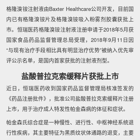
格隆溴铵注射液由Baxter Healthcare公司开发，目前国
内已有格隆溴铵片及格隆溴铵吸入粉雾剂胶囊获批上
市。恒瑞医药格隆溴铵注射液注册申请于2018年5月获
国家食品药品监督管理总局受理，2018年9月11日因
“与现有治疗手段相比具有明显治疗优势”被纳入优先审
评公示名单，是国内首家获批的注射液剂型。
盐酸普拉克索缓释片获批上市
近日，恒瑞医药收到国家药品监督管理局核准签发的
《药品注册批件》，批准公司盐酸普拉克索缓释片注册
上市，用于治疗成人特发性帕金森病的体征和症状。
帕金森氏综合症是一种慢性、进行性、中枢神经系统退
行性疾病，其主要特征为黑质纹状体通路的退变，主要