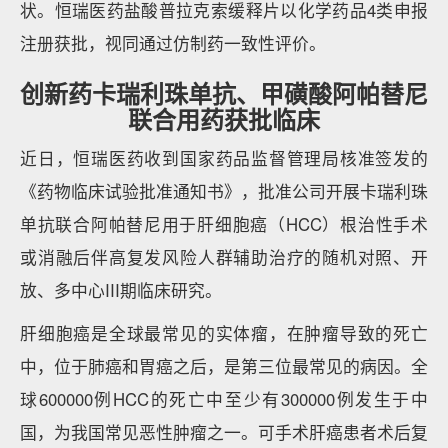
状。恒瑞医药盐酸普拉克索缓释片以化学药品4类申报
注册获批，视同通过仿制药一致性评价。
创新药卡瑞利珠单抗、甲磺酸阿帕替尼
联合用药获批临床
近日，恒瑞医药收到国家药品监督管理局核准签发的
《药物临床试验批准通知书》，批准公司开展卡瑞利珠
单抗联合阿帕替尼用于肝细胞癌（HCC）根治性手术
或消融后伴高复发风险人群辅助治疗的随机对照、开
放、多中心III期临床研究。
肝细胞癌是全球最常见的实体瘤，在肿瘤导致的死亡
中，位于肺癌和胃癌之后，是第三位最常见的病因。全
球600000例HCC的死亡中至少有300000例发生于中
国，为我国常见恶性肿瘤之一。可手术肝癌患者术后复