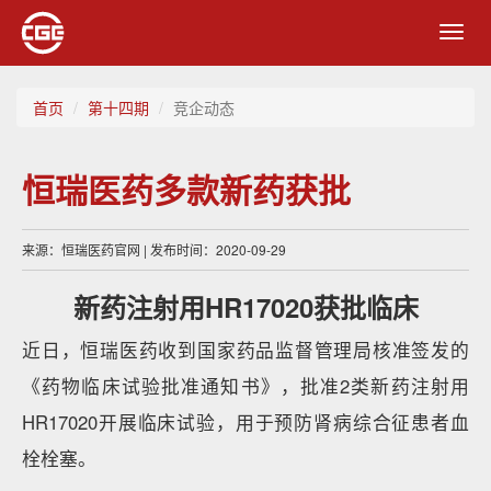
Toggl
navig
首页
第十四期
竞企动态
恒瑞医药多款新药获批
来源：恒瑞医药官网 | 发布时间：2020-09-29
新药注射用HR17020获批临床
近日，恒瑞医药收到国家药品监督管理局核准签发的
《药物临床试验批准通知书》，批准2类新药注射用
HR17020开展临床试验，用于预防肾病综合征患者血
栓栓塞。