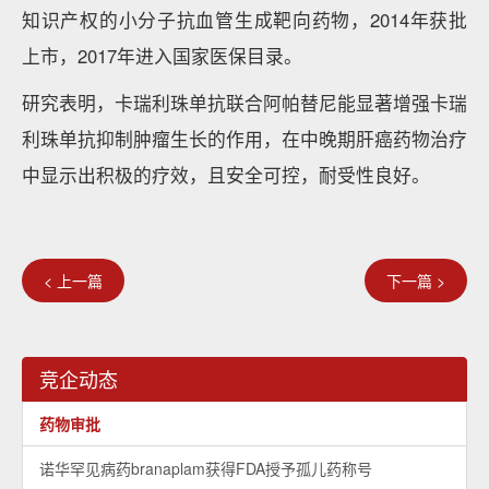
知识产权的小分子抗血管生成靶向药物，2014年获批
上市，2017年进入国家医保目录。
研究表明，卡瑞利珠单抗联合阿帕替尼能显著增强卡瑞
利珠单抗抑制肿瘤生长的作用，在中晚期肝癌药物治疗
中显示出积极的疗效，且安全可控，耐受性良好。
< 上一篇
下一篇 >
竞企动态
药物审批
诺华罕见病药branaplam获得FDA授予孤儿药称号