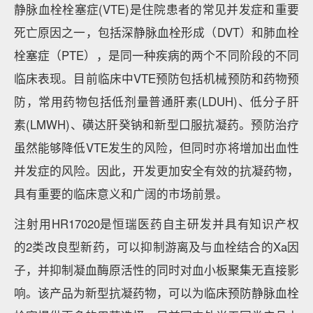
静脉血栓栓塞症(VTE)是住院患者的常见并发症和重要
死亡原因之一，包括深静脉血栓形成（DVT）和肺血栓
栓塞症（PTE），是同一种疾病的两个不同阶段的不同
临床表现。目前临床中VTE预防包括机械预防和药物预
防，常用药物包括低剂量普通肝素(LDUH)、低分子肝
素(LMWH)、磺达肝癸钠和新型口服抗凝药。预防治疗
虽然能够降低VTE发生的风险，但同时亦将增加出血性
并发症的风险。因此，开发更加安全有效的抗凝药物，
具有重要的临床意义和广阔的市场前景。
注射用HR17020是恒瑞医药自主研发并具有知识产权
的2类改良型新药，可以抑制游离及与血栓结合的Xa因
子，并抑制凝血酶原活性的同时对血小板聚集无直接影
响。该产品为新型抗凝药物，可以为临床预防静脉血栓