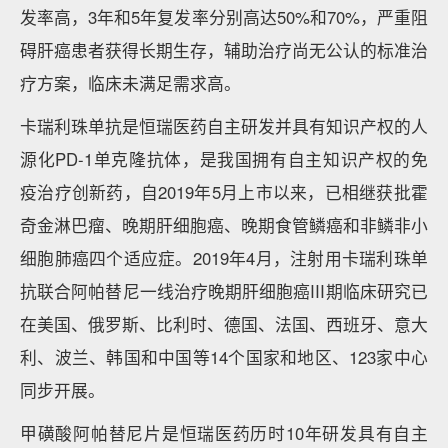
发率高，3年和5年复发率分别高达50%和70%，严重阻
碍肝癌患者获得长期生存，辅助治疗尚无公认的标准治
疗方案，临床未满足需求高。
卡瑞利珠单抗是恒瑞医药自主研发并具有知识产权的人
源化PD-1单克隆抗体，是我国拥有自主知识产权的免
疫治疗创新药，自2019年5月上市以来，已相继获批霍
奇金淋巴瘤、晚期肝细胞癌、晚期食管鳞癌和非鳞非小
细胞肺癌四个适应症。2019年4月，注射用卡瑞利珠单
抗联合阿帕替尼一线治疗晚期肝细胞癌III期临床研究已
在美国、俄罗斯、比利时、德国、法国、西班牙、意大
利、波兰、韩国和中国等14个国家和地区、123家中心
同步开展。
甲磺酸阿帕替尼片是恒瑞医药历时10年研发具有自主