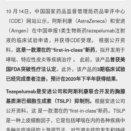
10 月14日，中国国家药品监督管理局药品审评中心
（CDE）网站公示，阿斯利康（AstraZeneca）和安进
（Amgen）在中国申报1类生物新药tezepelumab注射
液的临床试验申请，并获得CDE受理。 根据公开资
料，
这是一款潜在的“first-in-class”新药
，拟开发用于
哮喘、特应性皮炎等疾病治疗 。 此前，该产品
曾获美
国FDA突破性疗法认定
。此外，该产品的
3期临床试验
已经完成患者注册，预计在2020年下半年获得结果
。
Tezepelumab是安进公司和阿斯利康联合开发的胸腺
基质淋巴细胞生成素（TSLP）抑制剂。
根据安进公司
公开资料，这 是一款潜在的“first-in-class”新药。TSLP
是一种上皮细胞因子，它是包括哮喘在内的各种疾病中
多种炎症途径的上游调节子，对气道炎症的发生和持续