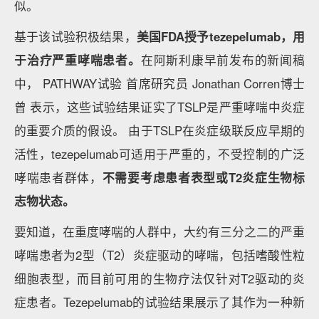
似。
基于该试验积极结果，
美国FDA授予tezepelumab，用
于治疗严重哮喘患者。
在阿斯利康早前发布的新闻稿
中， PATHWAY试验 首席研究员 Jonathan Corren博士
曾 表示，这些试验结果证实了TSLP是严重哮喘中炎症
的重要介质的假设。 由于TSLP在炎症级联反应早期的
活性，tezepelumab可适用于严重的，不受控制的广泛
哮喘患者群体，
不需要考虑患者表型或T2炎症生物标
志物状态。
要知道，在重度哮喘的人群中，大约有三分之二的严重
哮喘患者为2型（T2）炎症驱动的哮喘，包括嗜酸性粒
细胞表型，而目前可用的生物疗法仅针对T2驱动的炎
症患者。Tezepelumab的试验结果展示了其作为一种新