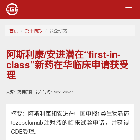
Toggl
navig
首页
第十四期
竞企动态
阿斯利康/安进潜在“first-in-
class”新药在华临床申请获受
理
来源：药明康德 | 发布时间：2020-10-14
摘要：阿斯利康和安进在中国申报1类生物新药
tezepelumab注射液的临床试验申请，并获得
CDE受理。