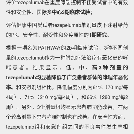
评价tezepelumab在重度哮喘控制不佳受试者中的有效
性和安全性、
国际多中心3期临床试验
；
评估健康中国受试者tezepelumab单剂量皮下注射给药
的PK、安全性、耐受性和免疫原性的
1期研究
。
根据一项名为PATHWAY的2b期临床试验，3种不同剂
量的tezepelumab作为一种附加疗法治疗有恶化史的哮
喘患者。结果显示，
低、中、高3种剂量的
tezepelumab均显著降低了广泛患者群体的哮喘年恶化
率。
和安慰剂组相比，降低幅度分别为61%（70 mg/每
4周），71%（210 mg/每4周），和66%（280 mg/每2
周）。另外，3个剂量组均显示患者肺功能改善，在两
个较高剂量下患者哮喘控制也有改善。在安全性方面，
tezepelumab组和安慰剂组之间的不良事件发生率相