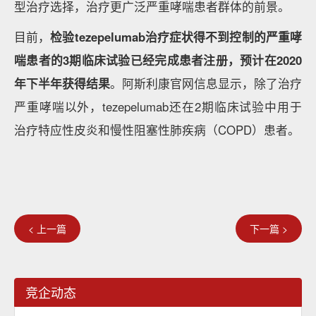
型治疗选择，治疗更广泛严重哮喘患者群体的前景。
目前，
检验tezepelumab治疗症状得不到控制的严重哮
喘患者的3期临床试验已经完成患者注册，预计在2020
年下半年获得结果
。阿斯利康官网信息显示，除了治疗
严重哮喘以外，tezepelumab还在2期临床试验中用于
治疗特应性皮炎和慢性阻塞性肺疾病（COPD）患者。
< 上一篇
下一篇 >
竞企动态