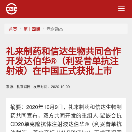
Toggl
navig
首页
第十四期
竞企动态
礼来制药和信达生物共同合作
开发达伯华®（利妥昔单抗注
射液）在中国正式获批上市
来源：礼来官网 | 发布时间：2020-10-09
摘要：2020年10月9日，礼来制药和信达生物制
药共同宣布，双方共同开发的重组人-鼠嵌合抗
CD20单克隆抗体注射液达伯华®（利妥昔单抗