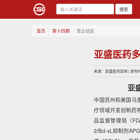
搜索
首页
第十四期
竞企动态
亚盛医药
来源：亚盛医药官网 | 发布时间
亚
中国苏州和美国马里
疗领域开发创新药物
品监督管理局（FDA
2/Bcl-xL抑制