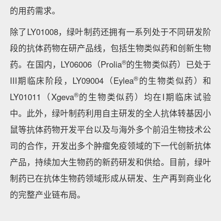
的用药需求。
除了LY01008，绿叶制药还拥有一系列处于不同研发阶
段的抗体药物在研产品线，包括生物类似药和创新生物
®
药。在国内，LY06006（Prolia
的生物类似药）已处于
®​
III期临床阶段，LY09004（Eylea
的生物类似药）和
®
LY01011（Xgeva
的生物类似药）均在I期临床试验
中。此外，绿叶制药利用自主研发的全人抗体转基因小
鼠等抗体药物开发平台以及与海外多个前沿生物技术公
司的合作，开发出多个肿瘤免疫领域的下一代创新抗体
产品，持续加大生物药的新药研发和供给。目前，绿叶
制药已在抗体生物药领域形成从研发、生产再到商业化
的完整产业链布局。