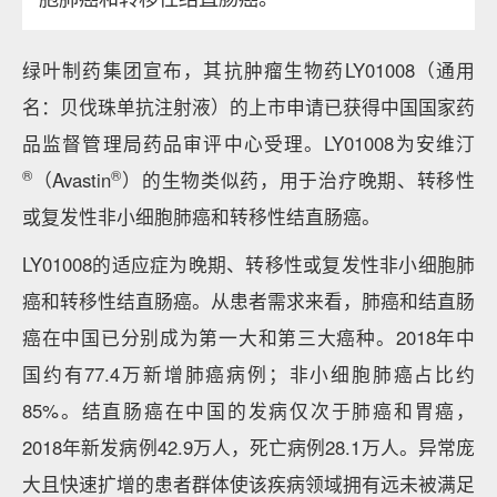
绿叶制药集团宣布，其抗肿瘤生物药LY01008（通用
名：贝伐珠单抗注射液）的上市申请已获得中国国家药
品监督管理局药品审评中心受理。LY01008为安维汀
®
®
（Avastin
）的生物类似药，用于治疗晚期、转移性
或复发性非小细胞肺癌和转移性结直肠癌。
LY01008的适应症为晚期、转移性或复发性非小细胞肺
癌和转移性结直肠癌。从患者需求来看，肺癌和结直肠
癌在中国已分别成为第一大和第三大癌种。2018年中
国约有77.4万新增肺癌病例；非小细胞肺癌占比约
85%。结直肠癌在中国的发病仅次于肺癌和胃癌，
2018年新发病例42.9万人，死亡病例28.1万人。异常庞
大且快速扩增的患者群体使该疾病领域拥有远未被满足