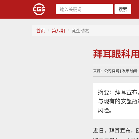
搜索
首页
第八期
竞企动态
拜耳眼科
来源：公司官网 | 发布时间：20
摘要：拜耳宣布
与现有的安瓿瓶
风险。
近日，拜耳宣布，