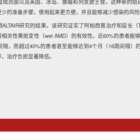
欧盟成员国以及英国、冰岛、挪威和列支敦士登。这种新的给
更少的准备步骤，使用起来更方便，并且能够减少感染的风险
期ALTAIR研究的结果，该研究证实了阿柏西普治疗和延长（
相关性黄斑变性（wet AMD）的有效性。近60%的患者能够
隔，而超过40%的患者甚至能够达到4个月（16周间隔）
率，治疗负担显著降低。