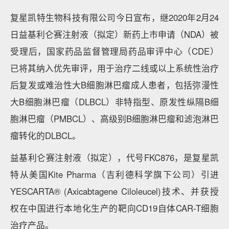
复星凯特生物科技有限公司今日宣布，继2020年2月24
日益基利仑赛注射液（拟定）新药上市申请（NDA）被
受理后，国家药品监督管理局药品审评中心（CDE）
已将其纳入优先审评，用于治疗二线或以上系统性治疗
后复发或难治性大B细胞淋巴瘤成人患者，包括弥漫性
大B细胞淋巴瘤（DLBCL）非特指型、原发性纵隔B细
胞淋巴瘤（PMBCL）、高级别B细胞淋巴瘤和滤泡淋巴
瘤转化的DLBCL。
益基利仑赛注射液（拟定），代号FKC876，是复星凯
特从美国Kite Pharma（吉利德科学旗下公司）引进
YESCARTA® (Axicabtagene Ciloleucel)技术、并获授
权在中国进行本地化生产的靶向CD19自体CAR-T细胞
治疗产品。