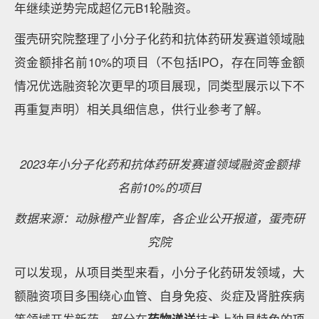
领域的融资热度变化反映出资本市场求稳的心态。
2022、2023年创新药各细分领域投融资情况对比（单
位：万元）