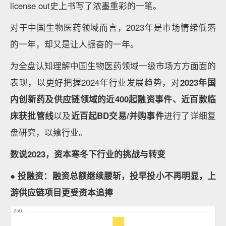
license out史上书写了浓墨重彩的一笔。
对于中国生物医药领域而言，2023年是市场情绪低落
的一年，却又是让人振奋的一年。
为全盘认知理解中国生物医药领域一级市场方方面面的
表现，以更好把握2024年行业发展趋势，对
2023年国
内创新药及供应链领域的近400起融资事件、近百款临
床获批管线
以及
近百起BD交易/并购事件
进行了详细复
盘研究，以飨行业。
数说2023，资本寒冬下行业的挑战与转变
● 投融资：融资总额继续腰斩，投早投小不再明显，上
游供应链项目更受资本追捧