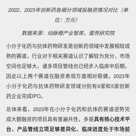
8、加强医保基金监管。
9、推进临床试验质量提升。
10、加强药品专利保护、优化MAH主体责任制度。
此外，为指导创新药各领域产品临床设计，规范相关领
域快速发展以及提高申请人和监管机构沟通交流的质量
和效率，2023年国家也出台了多项针对包括
新型抗肿
瘤药物、多肽药物、抗体偶联药物、脂质体药物、细胞
药物、基因治疗药物
等多种药物类型的临床研究指导原
则。