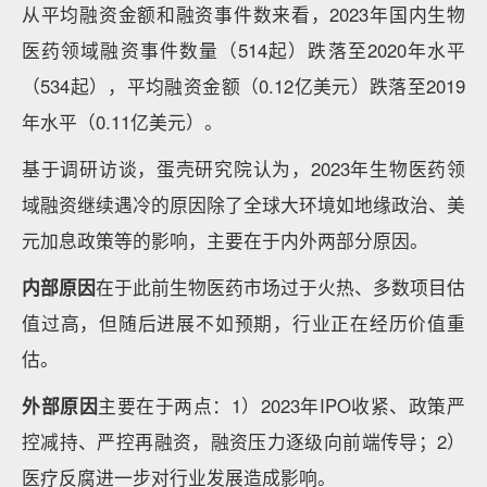
从平均融资金额和融资事件数来看，2023年国内生物
医药领域融资事件数量（514起）跌落至2020年水平
（534起），平均融资金额（0.12亿美元）跌落至2019
年水平（0.11亿美元）。
基于调研访谈，蛋壳研究院认为，2023年生物医药领
域融资继续遇冷的原因除了全球大环境如地缘政治、美
元加息政策等的影响，主要在于内外两部分原因。
内部原因
在于此前生物医药市场过于火热、多数项目估
值过高，但随后进展不如预期，行业正在经历价值重
估。
外部原因
主要在于两点：1）2023年IPO收紧、政策严
控减持、严控再融资，融资压力逐级向前端传导；2）
医疗反腐进一步对行业发展造成影响。