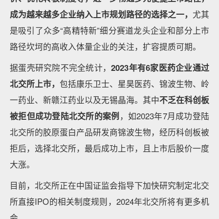
成为越来越多企业纳入上市规划路径的选择之一，
尤其
是吸引了众多“高精特新”细分赛道龙头企业和部分上市
路径坎坷的高收入体量企业的关注，扩容提质可期。
据蛋壳研究院不完全统计，
2023年有6家医药企业通过
北交所上市，
包括康乐卫士、星昊医药、锦波生物、岭
一药业、新赣江药业以及无锡晶海。其中
不乏在科创板
被拒但成功登陆北交所的案例
，如2023年7月成功登陆
北交所的胶原蛋白产品研发商锦波生物，经历科创板被
拒后，选择北交所，最后成功上市，且上市后股价一度
大涨。
目前，北交所正在中国证监会指导下加快研究制定北交
所直接IPO的相关制度规则，2024年北交所将有更多机
会。