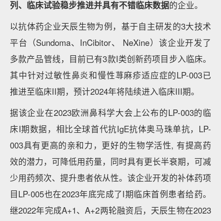
2023年国内针对生物医药各细分领域出台的临床研究
指导原则
数据来源：公开新闻渠道搜集整理，蛋壳研究院
创新药及供应链领域细分领域创新赛道解读
● 抗体药、核药赛道融资逆势增长，核药研发高产、近
20款管线获批IND
相比2022年，2023年创新药赛道仅有抗体药赛道、核
药赛道完成逆势融资增长。
小分子化药领域总体融资热
度变化不大，基本与2022年持平。创新药研发各细分