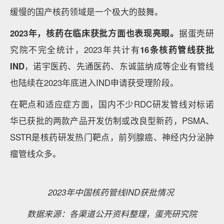
情况优选融资轮次更早的项目展现，同类型展示以下不
再重复声明）相关具细信息，供行业参考了解。