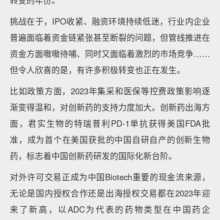
转变的年份。
挑战在于，IPO收紧、融资环境持续低迷，行业内企业
普遍面临着资金链紧张甚至断裂的问题，但管线推进在
资金方面嗷嗷待哺、同时又面临着激烈的市场竞争……
但令人欣喜的是，有许多积极转变也正在发生。
比如政策方面，2023年集采和医保等控费政策影响逐
渐变得温和，对创新药的支持力度加大。创新药出海方
面，君实生物的特瑞普利PD-1单抗获得美国FDA批
准，成为首个在美国获批的中国自研自产的创新生物
药，标志着中国创新药研发的国际化新台阶。
对外许可交易正成为中国Biotech重要的现金流来源，
无论是国内授权合作还是出海授权交易都在2023年迎
来了新高，以ADC为代表的药物类型在中国药企